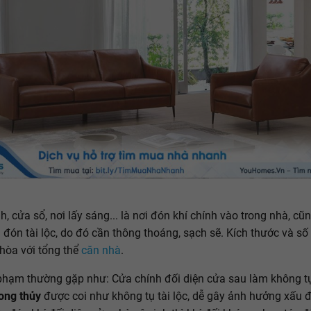
h, cửa sổ, nơi lấy sáng... là nơi đón khí chính vào trong nhà, c
ơi đón tài lộc, do đó cần thông thoáng, sạch sẽ. Kích thước và số
 hòa với tổng thể
căn nhà
.
phạm thường gặp như: Cửa chính đối diện cửa sau làm không tụ
ong thủy
được coi như không tụ tài lộc, dễ gây ảnh hưởng xấu 