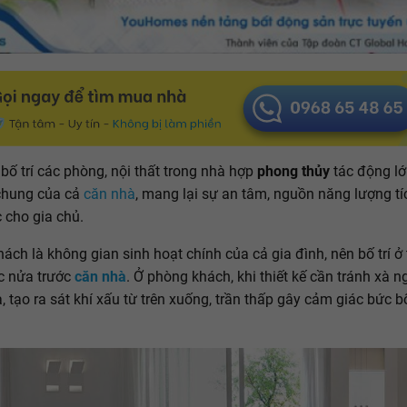
, bố trí các phòng, nội thất trong nhà hợp
phong thủy
tác động l
chung của cả
căn nhà
, mang lại sự an tâm, nguồn năng lượng tí
c cho gia chủ.
ách là không gian sinh hoạt chính của cả gia đình, nên bố trí ở
c nửa trước
căn nhà
. Ở phòng khách, khi thiết kế cần tránh xà 
, tạo ra sát khí xấu từ trên xuống, trần thấp gây cảm giác bức bố