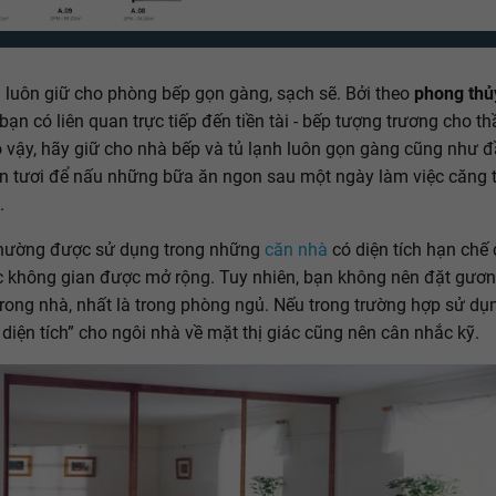
 luôn giữ cho phòng bếp gọn gàng, sạch sẽ. Bởi theo
phong thủ
bạn có liên quan trực tiếp đến tiền tài - bếp tượng trương cho t
 vậy, hãy giữ cho nhà bếp và tủ lạnh luôn gọn gàng cũng như 
n tươi để nấu những bữa ăn ngon sau một ngày làm việc căng 
.
hường được sử dụng trong những
căn nhà
có diện tích hạn chế 
 không gian được mở rộng. Tuy nhiên, bạn không nên đặt gươn
 trong nhà, nhất là trong phòng ngủ. Nếu trong trường hợp sử d
 diện tích” cho ngôi nhà về mặt thị giác cũng nên cân nhắc kỹ.