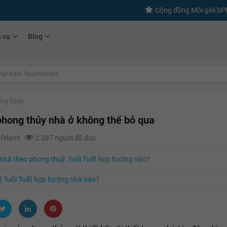
Cộng đồng Môi giới b
h vụ
Blog
ng thủy
phong thủy nhà ở không thể bỏ qua
afeland
2.587 người đã đọc
nhà theo phong thuỷ: Tuổi Tuất hợp hướng nào?
] Tuổi Tuất hợp hướng nhà nào?