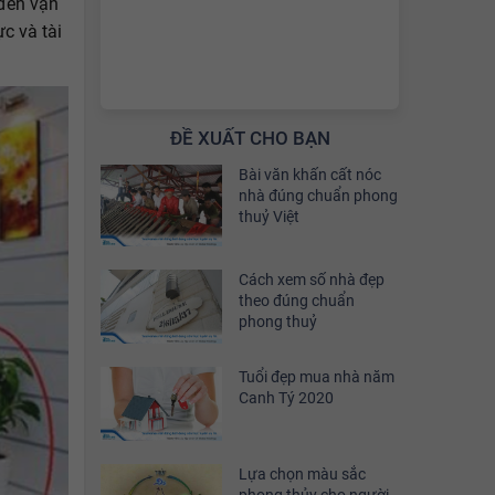
 đến vận
c và tài
ĐỀ XUẤT CHO BẠN
Bài văn khấn cất nóc
nhà đúng chuẩn phong
thuỷ Việt
Cách xem số nhà đẹp
theo đúng chuẩn
phong thuỷ
Tuổi đẹp mua nhà năm
Canh Tý 2020
Lựa chọn màu sắc