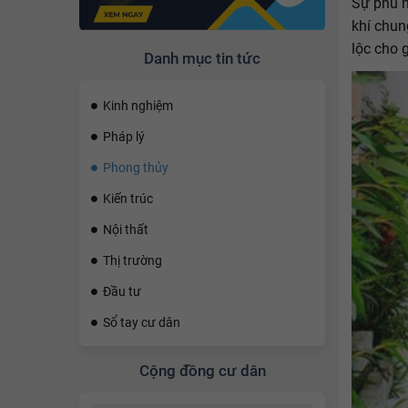
Sự phù h
khí chun
lộc cho 
Danh mục tin tức
Kinh nghiệm
Pháp lý
Phong thủy
Kiến trúc
Nội thất
Thị trường
Đầu tư
Sổ tay cư dân
Cộng đồng cư dân