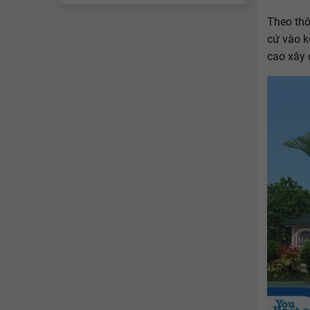
Theo thô
cứ vào k
cao xây 