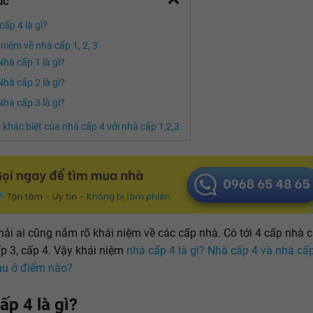
ục
cấp 4 là gì?
 niệm về nhà cấp 1, 2, 3
Nhà cấp 1 là gì?
Nhà cấp 2 là gì?
Nhà cấp 3 là gì?
 khác biệt của nhà cấp 4 với nhà cấp 1,2,3
ải ai cũng nắm rõ khái niệm về các cấp nhà. Có tới 4 cấp nhà c
ấp 3, cấp 4. Vậy khái niệm
nhà cấp 4 là gì? Nhà cấp 4 và nhà cấp 
au ở điểm nào?
ấp 4 là gì?