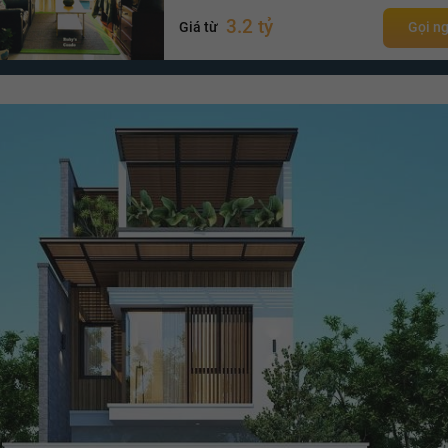
3.2 tỷ
Giá từ
Gọi n