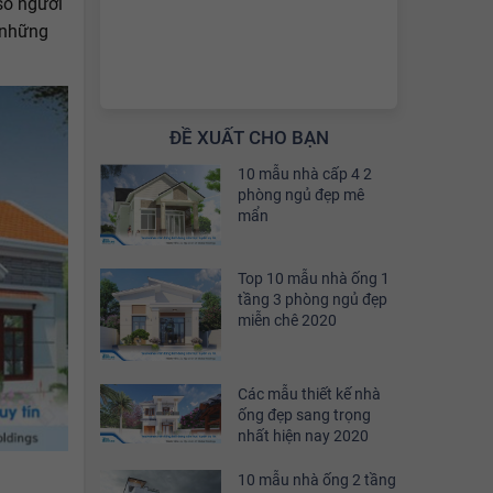
số người
 những
ĐỀ XUẤT CHO BẠN
10 mẫu nhà cấp 4 2
phòng ngủ đẹp mê
mẩn
Top 10 mẫu nhà ống 1
tầng 3 phòng ngủ đẹp
miễn chê 2020
Các mẫu thiết kế nhà
ống đẹp sang trọng
nhất hiện nay 2020
10 mẫu nhà ống 2 tầng