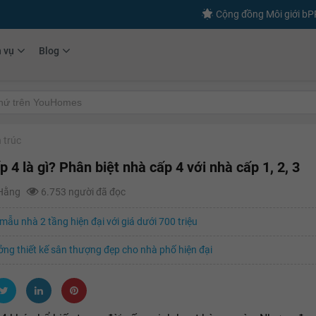
Cộng đồng Môi giới b
h vụ
Blog
 trúc
 4 là gì? Phân biệt nhà cấp 4 với nhà cấp 1, 2, 3
 Hằng
6.753 người đã đọc
ẫu nhà 2 tầng hiện đại với giá dưới 700 triệu
ởng thiết kế sân thượng đẹp cho nhà phố hiện đại