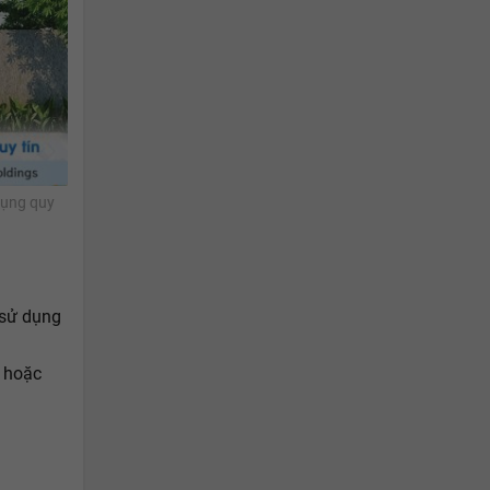
dụng quy
 sử dụng
p hoặc