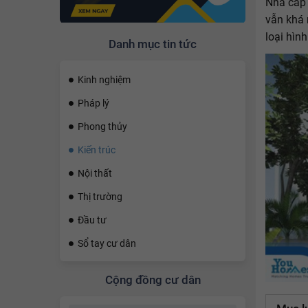
Nhà cấp 
vẫn khá 
loại hìn
Danh mục tin tức
Kinh nghiệm
Pháp lý
Phong thủy
Kiến trúc
Nội thất
Thị trường
Đầu tư
Sổ tay cư dân
Cộng đồng cư dân