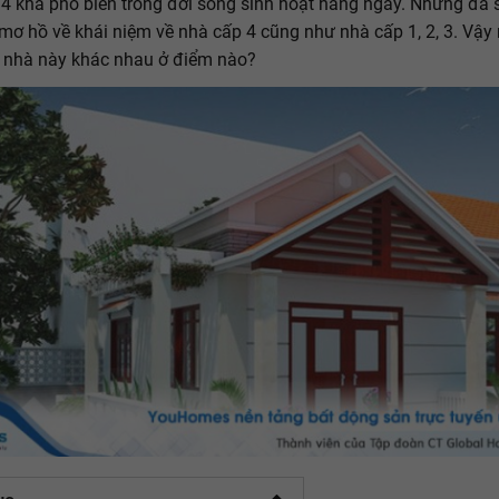
4 khá phổ biến trong đời sống sinh hoạt hàng ngày. Nhưng đa 
mơ hồ về khái niệm về nhà cấp 4 cũng như nhà cấp 1, 2, 3. Vậy
h nhà này khác nhau ở điểm nào?