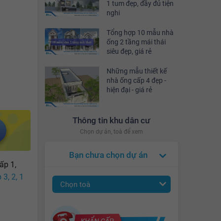
1 tum đẹp, đầy đủ tiện
nghi
Tổng hợp 10 mẫu nhà
ống 2 tầng mái thái
siêu đẹp, giá rẻ
Những mẫu thiết kế
nhà ống cấp 4 đẹp -
hiện đại - giá rẻ
Thông tin khu dân cư
Chọn dự án, toà để xem
Bạn chưa chọn dự án
ấp 1,
3, 2, 1
Chọn toà