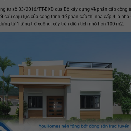
ng tư số 03/2016/TT-BXD của Bộ xây dựng về phân cấp công tr
ết cấu chịu lực của công trình để phân cấp thì nhà cấp 4 là nhà
dựng từ 1 tầng trở xuống, xây trên diện tích nhỏ hơn 100 m2.