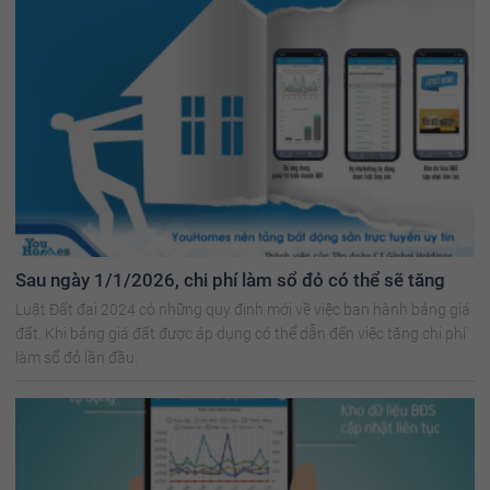
Sau ngày 1/1/2026, chi phí làm sổ đỏ có thể sẽ tăng
Luật Đất đai 2024 có những quy định mới về việc ban hành bảng giá
đất. Khi bảng giá đất được áp dụng có thể dẫn đến việc tăng chi phí
làm sổ đỏ lần đầu.