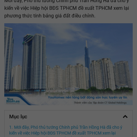
Mới đây, Phó thủ tướng Chính phủ Trần Hồng Hà đã cho ý
kiến về việc Hiệp hội BĐS TPHCM đề xuất TPHCM xem lại
phương thức tính bảng giá đất điều chỉnh.
Mục lục
Mới đây, Phó thủ tướng Chính phủ Trần Hồng Hà đã cho ý
kiến về việc Hiệp hội BĐS TPHCM đề xuất TPHCM xem lại