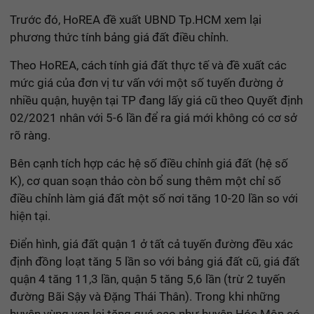
Trước đó, HoREA đề xuất UBND Tp.HCM xem lại
phương thức tính bảng giá đất điều chỉnh.
Theo HoREA, cách tính giá đất thực tế và đề xuất các
mức giá của đơn vị tư vấn với một số tuyến đường ở
nhiều quận, huyện tại TP đang lấy giá cũ theo Quyết định
02/2021 nhân với 5-6 lần để ra giá mới không có cơ sở
rõ ràng.
Bên cạnh tích hợp các hệ số điều chỉnh giá đất (hệ số
K), cơ quan soạn thảo còn bổ sung thêm một chỉ số
điều chỉnh làm giá đất một số nơi tăng 10-20 lần so với
hiện tại.
Điển hình, giá đất quận 1 ở tất cả tuyến đường đều xác
định đồng loạt tăng 5 lần so với bảng giá đất cũ, giá đất
quận 4 tăng 11,3 lần, quận 5 tăng 5,6 lần (trừ 2 tuyến
đường Bãi Sậy và Đặng Thái Thân). Trong khi những