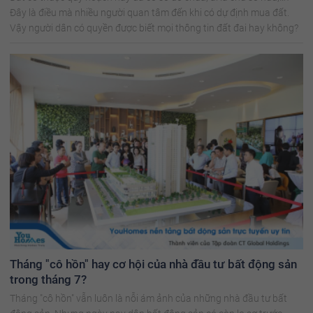
Đây là điều mà nhiều người quan tâm đến khi có dự định mua đất.
Vậy người dân có quyền được biết mọi thông tin đất đai hay không?
Tháng "cô hồn" hay cơ hội của nhà đầu tư bất động sản
trong tháng 7?
Tháng "cô hồn" vẫn luôn là nỗi ám ảnh của những nhà đầu tư bất