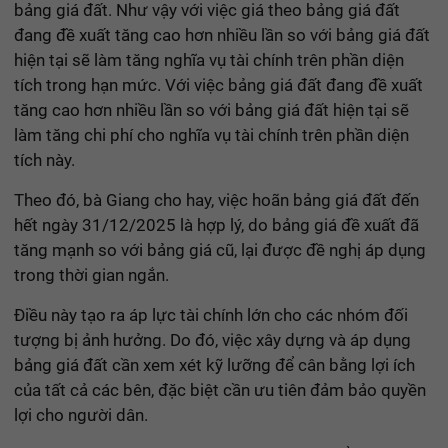
bảng giá đất. Như vậy với việc giá theo bảng giá đất
đang đề xuất tăng cao hơn nhiều lần so với bảng giá đất
hiện tại sẽ làm tăng nghĩa vụ tài chính trên phần diện
tích trong hạn mức. Với việc bảng giá đất đang đề xuất
tăng cao hơn nhiều lần so với bảng giá đất hiện tại sẽ
làm tăng chi phí cho nghĩa vụ tài chính trên phần diện
tích này.
Theo đó, bà Giang cho hay, việc hoãn bảng giá đất đến
hết ngày 31/12/2025 là hợp lý, do bảng giá đề xuất đã
tăng mạnh so với bảng giá cũ, lại được đề nghị áp dụng
trong thời gian ngắn.
Điều này tạo ra áp lực tài chính lớn cho các nhóm đối
tượng bị ảnh hưởng. Do đó, việc xây dựng và áp dụng
bảng giá đất cần xem xét kỹ lưỡng để cân bằng lợi ích
của tất cả các bên, đặc biệt cần ưu tiên đảm bảo quyền
lợi cho người dân.