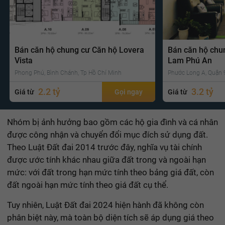
Bán căn hộ chung cư Căn hộ Lovera
Bán căn hộ chu
Vista
Lam Phú An
Phong Phú, Bình Chánh, Tp Hồ Chí Minh
Phước Long A, Quận 9
2.2 tỷ
3.2 tỷ
Giá từ
Gọi ngay
Giá từ
Nhóm bị ảnh hưởng bao gồm các hộ gia đình và cá nhân
được công nhận và chuyển đổi mục đích sử dụng đất.
Theo Luật Đất đai 2014 trước đây, nghĩa vụ tài chính
được ước tính khác nhau giữa đất trong và ngoài hạn
mức: với đất trong hạn mức tính theo bảng giá đất, còn
đất ngoài hạn mức tính theo giá đất cụ thể.
Tuy nhiên, Luật Đất đai 2024 hiện hành đã không còn
phân biệt này, mà toàn bộ diện tích sẽ áp dụng giá theo