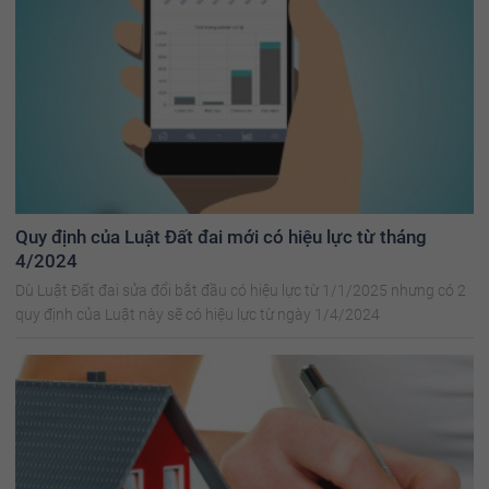
Quy định của Luật Đất đai mới có hiệu lực từ tháng
4/2024
Dù Luật Đất đai sửa đổi bắt đầu có hiệu lực từ 1/1/2025 nhưng có 2
quy định của Luật này sẽ có hiệu lực từ ngày 1/4/2024