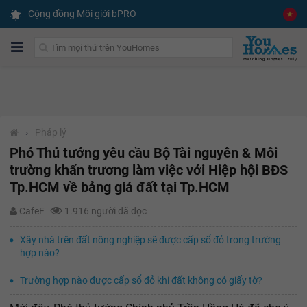
Cộng đồng Môi giới bPRO
›
Pháp lý
Phó Thủ tướng yêu cầu Bộ Tài nguyên & Môi
trường khẩn trương làm việc với Hiệp hội BĐS
Tp.HCM về bảng giá đất tại Tp.HCM
CafeF
1.916 người đã đọc
Xây nhà trên đất nông nghiệp sẽ được cấp sổ đỏ trong trường
hợp nào?
Trường hợp nào được cấp sổ đỏ khi đất không có giấy tờ?