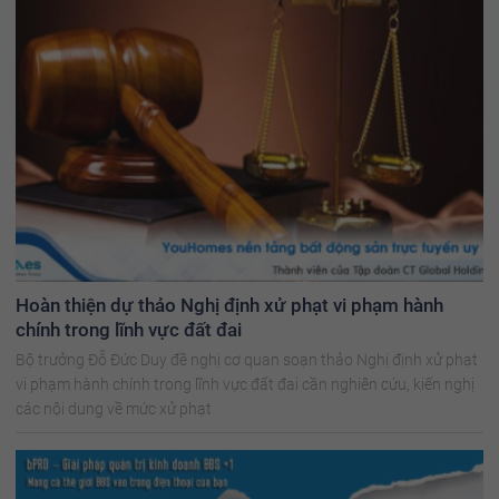
Hoàn thiện dự thảo Nghị định xử phạt vi phạm hành
chính trong lĩnh vực đất đai
Bộ trưởng Đỗ Đức Duy đề nghị cơ quan soạn thảo Nghị định xử phạt
vi phạm hành chính trong lĩnh vực đất đai cần nghiên cứu, kiến nghị
các nội dung về mức xử phạt