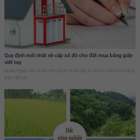
Quy định mới nhất về cấp sổ đỏ cho đất mua bằng giấy
viết tay
Nhiều người dân chưa nắm được hồ sơ cấp sổ đỏ cho đất mua bằng
giấy viết tay.