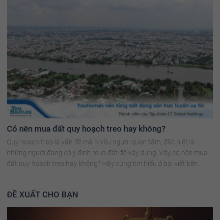
Có nên mua đất quy hoạch treo hay không?
Quy hoạch treo là vấn đề mà nhiều người quan tâm, đặc biệt là
những người đang có ý định mua đất để xây dựng. Vậy có nên mua
đất quy hoạch treo hay không? Hãy cùng tìm hiểu ở bài viết bên
dưới!
ĐỀ XUẤT CHO BẠN