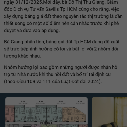
ngày 31/12/2025.
Mới đây, bà Đỗ Thị Thu Giang, Giám
đốc Dịch vụ Tư vấn Savills Tp.HCM cũng cho rằng, việc
xây dựng bảng giá đất theo nguyên tắc thị trường là cần
thiết song có một số điểm nên cân nhắc trước khi phê
duyệt và đưa vào áp dụng.
Bà Giang phân tích, bảng giá đất Tp.HCM đang đề xuất
sẽ trực tiếp ảnh hưởng có lợi và bất lợi với 2 nhóm đối
tượng khác nhau.
Nhóm hưởng lợi bao gồm những người được nhận hỗ
trợ từ Nhà nước khi thu hồi đất và bố trí tái định cư
(theo Điều 109 và 111 của Luật Đất đai 2024).