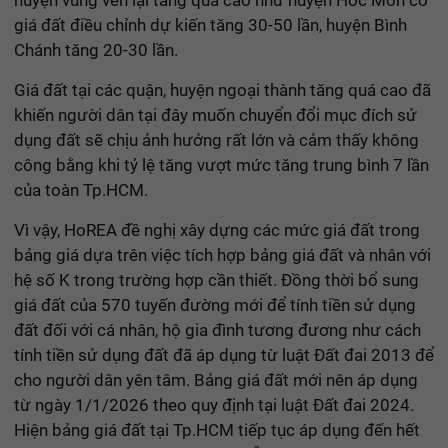
huyện vùng ven lại tăng quá cao như huyện Hóc Môn có
giá đất điều chỉnh dự kiến tăng 30-50 lần, huyện Bình
Chánh tăng 20-30 lần.
Giá đất tại các quận, huyện ngoại thành tăng quá cao đã
khiến người dân tại đây muốn chuyển đổi mục đích sử
dụng đất sẽ chịu ảnh hưởng rất lớn và cảm thấy không
công bằng khi tỷ lệ tăng vượt mức tăng trung bình 7 lần
của toàn Tp.HCM.
Vì vậy, HoREA đề nghị xây dựng các mức giá đất trong
bảng giá dựa trên việc tích hợp bảng giá đất và nhân với
hệ số K trong trường hợp cần thiết. Đồng thời bổ sung
giá đất của 570 tuyến đường mới để tính tiền sử dụng
đất đối với cá nhân, hộ gia đình tương đương như cách
tính tiền sử dụng đất đã áp dụng từ luật Đất đai 2013 để
cho người dân yên tâm. Bảng giá đất mới nên áp dụng
từ ngày 1/1/2026 theo quy định tại luật Đất đai 2024.
Hiện bảng giá đất tại Tp.HCM tiếp tục áp dụng đến hết