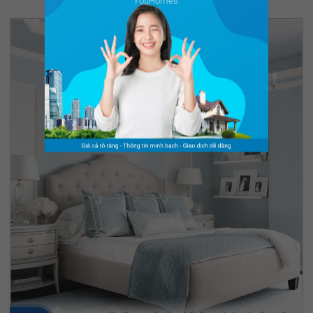
YouHomes.