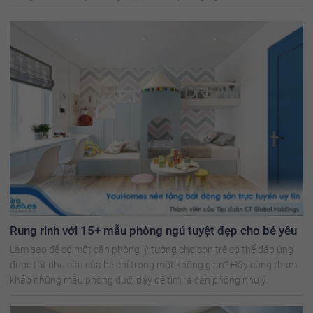
cho bạn.
Rung rinh với 15+ mẫu phòng ngủ tuyệt đẹp cho bé yêu
Làm sao để có một căn phòng lý tưởng cho con trẻ có thể đáp ứng
được tốt nhu cầu của bé chỉ trong một không gian? Hãy cùng tham
khảo những mẫu phòng dưới đây để tìm ra căn phòng như ý.