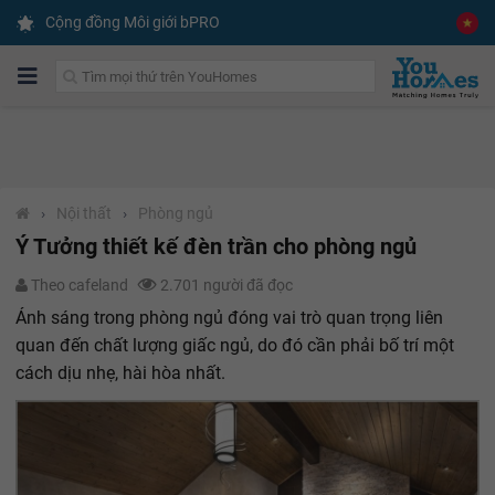
Cộng đồng Môi giới bPRO
›
Nội thất
›
Phòng ngủ
Ý Tưởng thiết kế đèn trần cho phòng ngủ
Theo cafeland
2.701 người đã đọc
Ánh sáng trong phòng ngủ đóng vai trò quan trọng liên
quan đến chất lượng giấc ngủ, do đó cần phải bố trí một
cách dịu nhẹ, hài hòa nhất.