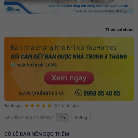
Theo cafeland
Đánh giá:
(67 đánh giá)
Bài viết có hữu ích không?
Có
Không
CÓ LẼ BẠN NÊN ĐỌC THÊM