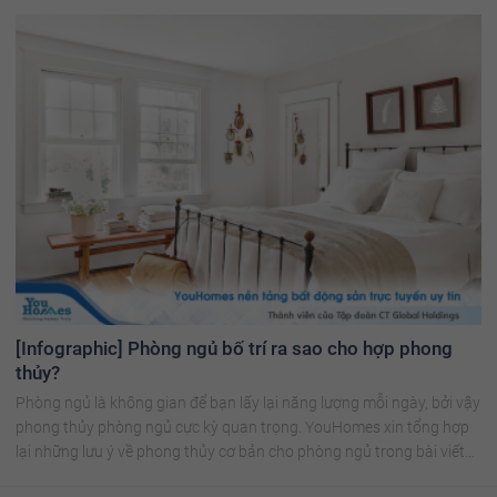
[Infographic] Phòng ngủ bố trí ra sao cho hợp phong
thủy?
Phòng ngủ là không gian để bạn lấy lại năng lượng mỗi ngày, bởi vậy
phong thủy phòng ngủ cực kỳ quan trọng. YouHomes xin tổng hợp
lại những lưu ý về phong thủy cơ bản cho phòng ngủ trong bài viết
sau.