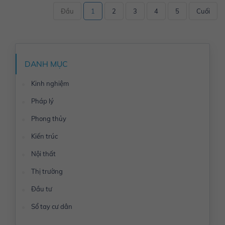
Đầu
1
2
3
4
5
Cuối
DANH MỤC
Kinh nghiệm
Pháp lý
Phong thủy
Kiến trúc
Nội thất
Thị trường
Đầu tư
Sổ tay cư dân