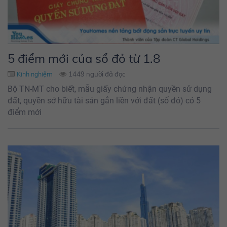
5 điểm mới của sổ đỏ từ 1.8
1449 người đã đọc
Kinh nghiệm
Bộ TN-MT cho biết, mẫu giấy chứng nhận quyền sử dụng
đất, quyền sở hữu tài sản gắn liền với đất (sổ đỏ) có 5
điểm mới