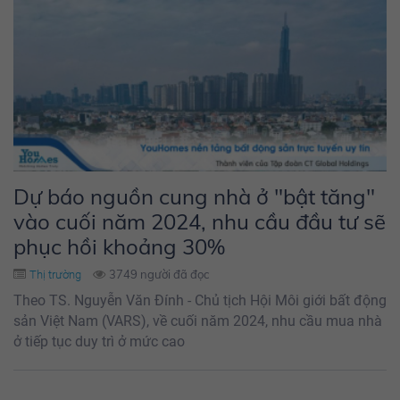
Dự báo nguồn cung nhà ở "bật tăng"
vào cuối năm 2024, nhu cầu đầu tư sẽ
phục hồi khoảng 30%
3749 người đã đọc
Thị trường
Theo TS. Nguyễn Văn Đính - Chủ tịch Hội Môi giới bất động
sản Việt Nam (VARS), về cuối năm 2024, nhu cầu mua nhà
ở tiếp tục duy trì ở mức cao