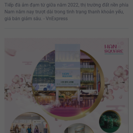
Tiếp đà ảm đạm từ giữa năm 2022, thị trường đất nền phía
Nam năm nay trượt dài trong tình trạng thanh khoản yếu,
giá bán giảm sâu. - VnExpress