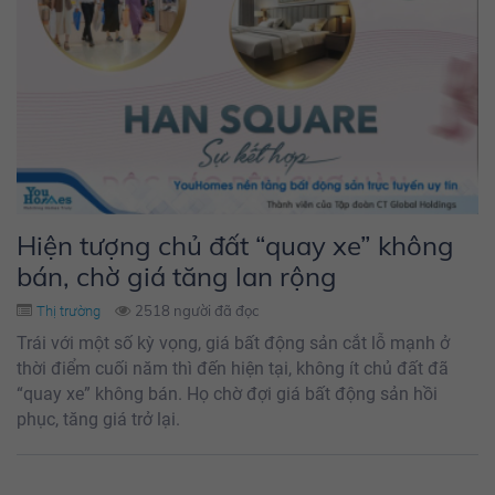
Hiện tượng chủ đất “quay xe” không
bán, chờ giá tăng lan rộng
2518 người đã đọc
Thị trường
Trái với một số kỳ vọng, giá bất động sản cắt lỗ mạnh ở
thời điểm cuối năm thì đến hiện tại, không ít chủ đất đã
“quay xe” không bán. Họ chờ đợi giá bất động sản hồi
phục, tăng giá trở lại.