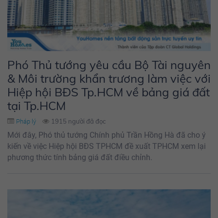
Phó Thủ tướng yêu cầu Bộ Tài nguyên
& Môi trường khẩn trương làm việc với
Hiệp hội BĐS Tp.HCM về bảng giá đất
tại Tp.HCM
1915 người đã đọc
Pháp lý
Mới đây, Phó thủ tướng Chính phủ Trần Hồng Hà đã cho ý
kiến về việc Hiệp hội BĐS TPHCM đề xuất TPHCM xem lại
phương thức tính bảng giá đất điều chỉnh.