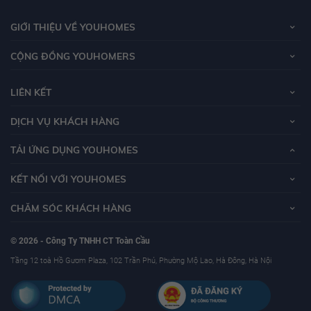
GIỚI THIỆU VỀ YOUHOMES
CỘNG ĐỒNG YOUHOMERS
LIÊN KẾT
DỊCH VỤ KHÁCH HÀNG
TẢI ỨNG DỤNG YOUHOMES
KẾT NỐI VỚI YOUHOMES
CHĂM SÓC KHÁCH HÀNG
© 2026 - Công Ty TNHH CT Toàn Cầu
Tầng 12 toà Hồ Gươm Plaza, 102 Trần Phú, Phường Mộ Lao, Hà Đông, Hà Nội