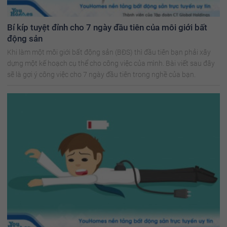
Bí kíp tuyệt đỉnh cho 7 ngày đầu tiên của môi giới bất
động sản
Khi làm một môi giới bất động sản (BĐS) thì đầu tiên bạn phải xây
dựng một kế hoạch cụ thể cho công việc của mình. Bài viết sau đây
sẽ là gợi ý công việc cho 7 ngày đầu tiên trong nghề của bạn.