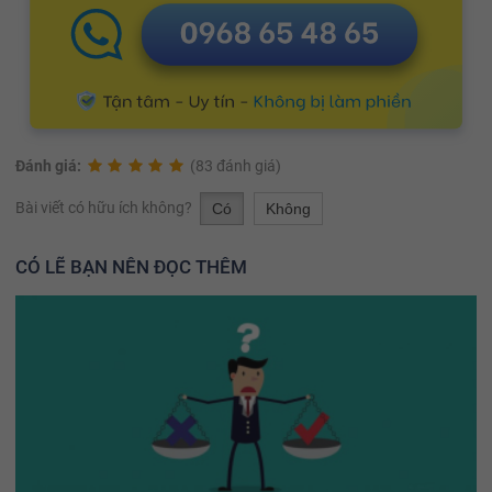
Đánh giá:
(83 đánh giá)
Bài viết có hữu ích không?
Có
Không
CÓ LẼ BẠN NÊN ĐỌC THÊM