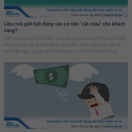
Liệu môi giới bất động sản có nên "cắt máu" cho khách
hàng?
“Cắt máu hoa hồng” là hiện tượng đang ngày càng trở nên phổ biến
trong ngành môi giới bất động sản (BĐS). Hiện tượng này tiềm ẩn
rất nhiều nguy cơ gây hại cho môi giới và cả chính khách hàng.