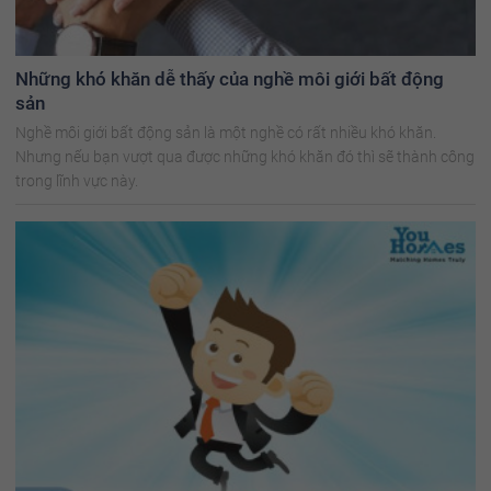
Những khó khăn dễ thấy của nghề môi giới bất động
sản
Nghề môi giới bất động sản là một nghề có rất nhiều khó khăn.
Nhưng nếu bạn vượt qua được những khó khăn đó thì sẽ thành công
trong lĩnh vực này.