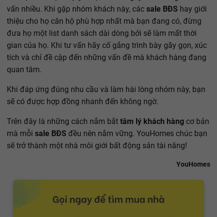
vấn nhiều. Khi gặp nhóm khách này, các
sale BĐS
hay giới
thiệu cho họ căn hộ phù hợp nhất mà bạn đang có, đừng
đưa họ một list danh sách dài dòng bởi sẽ làm mất thời
gian của họ. Khi tư vấn hãy cố gắng trình bày gãy gọn, xúc
tích và chỉ đề cập đến những vấn đề mà khách hàng đang
quan tâm.
Khi đáp ứng đúng nhu cầu và làm hài lòng nhóm này, bạn
sẽ có được hợp đồng nhanh đến không ngờ.
Trên đây là những cách nắm bắt
tâm lý khách hàng
cơ bản
mà mỗi
sale BĐS
đều nên nắm vững. YouHomes chúc bạn
sẽ trở thành một nhà môi giới bất động sản tài năng!
YouHomes