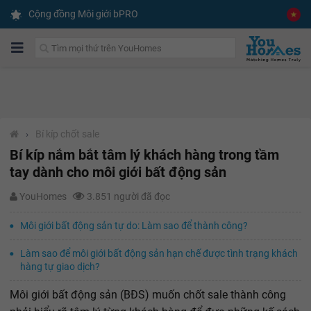
Cộng đồng Môi giới bPRO
›
Bí kíp chốt sale
Bí kíp nắm bắt tâm lý khách hàng trong tầm
tay dành cho môi giới bất động sản
YouHomes
3.851 người đã đọc
Môi giới bất động sản tự do: Làm sao để thành công?
Làm sao để môi giới bất động sản hạn chế được tình trạng khách
hàng tự giao dịch?
Môi giới bất động sản (BĐS) muốn chốt sale thành công