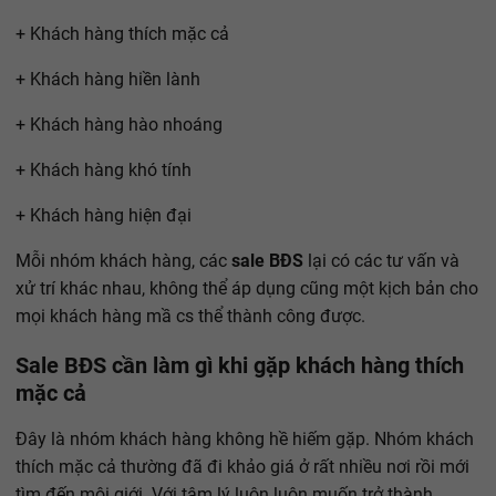
+ Khách hàng thích mặc cả
+ Khách hàng hiền lành
+ Khách hàng hào nhoáng
+ Khách hàng khó tính
+ Khách hàng hiện đại
Mỗi nhóm khách hàng, các
sale BĐS
lại có các tư vấn và
xử trí khác nhau, không thể áp dụng cũng một kịch bản cho
mọi khách hàng mầ cs thể thành công được.
Sale BĐS cần làm gì khi gặp khách hàng thích
mặc cả
Đây là nhóm khách hàng không hề hiếm gặp. Nhóm khách
thích mặc cả thường đã đi khảo giá ở rất nhiều nơi rồi mới
tìm đến môi giới. Với tâm lý luôn luôn muốn trở thành