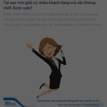
Tại sao môi giới có nhiều khách hàng mà vẫn không
chốt được sale?
Nhiều khách hàng nhưng tỷ lệ chốt sale thấp là trăn trở của nhiều
môi giới khi làm nghề. Tại sao khi bạn đã marketing và PR thành
công, khách hàng tìm đến bạn rất nhiều mà bạn vẫn không thể chốt
sale?