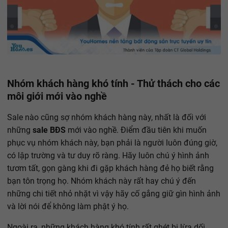
Nhóm khách hàng khó tính - Thử thách cho các
môi giới mới vào nghề
Sale nào cũng sợ nhóm khách hàng này, nhất là đối với
những
sale BĐS
mới vào nghề. Điểm đầu tiên khi muốn
phục vụ nhóm khách này, bạn phải là người luôn đúng giờ,
có lập trường và tư duy rõ ràng. Hãy luôn chú ý hình ảnh
tươm tất, gọn gàng khi đi gặp khách hàng đẻ họ biết rằng
bạn tôn trọng họ. Nhóm khách này rất hay chú ý đến
những chi tiết nhỏ nhặt vì vậy hãy cố gắng giữ gìn hình ảnh
và lời nói để không làm phật ý họ.
Ngoài ra, những khách hàng khó tính rất ghét bị lừa dối,