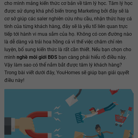
cho mình mảng kiến thức cơ bản về tâm lý học. Tâm lý học
được sử dụng khá phổ biến trong Marketing bởi đây sẽ là
cơ sở giúp các saler nghiên cứu nhu cầu, nhận thức hay cá
tính của từng khách hàng, đây sẽ là yếu tố liên quan trực
tiếp tới hành vi mua sắm của họ. Không có con đường nào
là dễ dàng và trải hoa hồng cả vì thế việc chăm chỉ rèn
luyện, bổ sung kiến thức là rất cần thiết. Nếu bạn chọn cho
mình
nghề môi giới BĐS
bạn càng phải hiểu rõ điều này.
Vậy làm sao có thể nắm bắt được tâm lý khách hàng?
Trong bài viết dưới đây, YouHomes sẽ giúp bạn giải quyết
điều này!