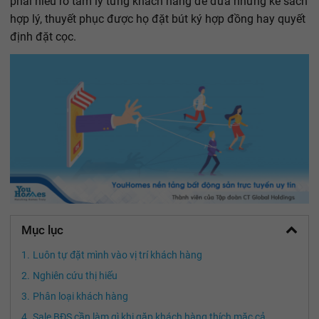
phải hiểu rõ tâm lý từng khách hàng để đưa những kế sách
hợp lý, thuyết phục được họ đặt bút ký hợp đồng hay quyết
định đặt cọc.
Mục lục
Luôn tự đặt mình vào vị trí khách hàng
Nghiên cứu thị hiếu
Phân loại khách hàng
Sale BĐS cần làm gì khi gặp khách hàng thích mặc cả