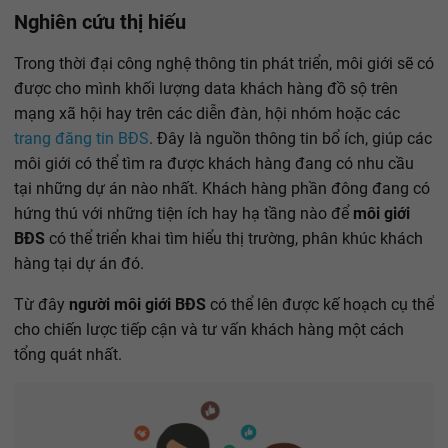
Nghiên cứu thị hiếu
Trong thời đại công nghệ thông tin phát triển, môi giới sẽ có
được cho mình khối lượng data khách hàng đồ sộ trên
mạng xã hội hay trên các diễn đàn, hội nhóm hoặc các
trang đăng tin BĐS
. Đây là nguồn thông tin bổ ích, giúp các
môi giới có thể tìm ra được khách hàng đang có nhu cầu
tại những dự án nào nhất. Khách hàng phần đông đang có
hứng thú với những tiện ích hay hạ tầng nào để
môi giới
BĐS
có thể triển khai tìm hiểu thị trường, phân khúc khách
hàng tại dự án đó.
Từ đây
người môi giới BĐS
có thể lên được kế hoạch cụ thể
cho chiến lược tiếp cận và tư vấn khách hàng một cách
tổng quát nhất.