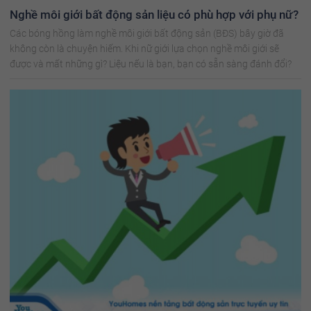
Nghề môi giới bất động sản liệu có phù hợp với phụ nữ?
Các bóng hồng làm nghề môi giới bất động sản (BĐS) bây giờ đã
không còn là chuyện hiếm. Khi nữ giới lựa chọn nghề môi giới sẽ
được và mất những gì? Liệu nếu là bạn, bạn có sẵn sàng đánh đổi?