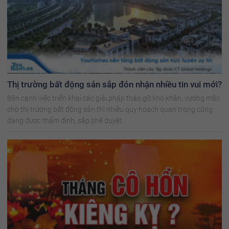
Thị trường bất động sản sắp đón nhận nhiều tin vui mới?
Bên cạnh việc triển khai các giải pháp tháo gỡ khó khăn, vướng mắc
cho thị trường bất động sản thì nhiều quy hoạch quan trọng cũng
đang được thẩm định, sắp phê duyệt.