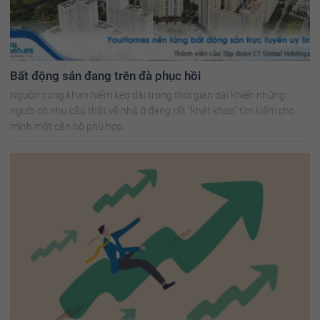
Bất động sản đang trên đà phục hồi
Nguồn cung khan hiếm kéo dài trong thời gian dài khiến những
người có nhu cầu thật về nhà ở đang rất “khát khao” tìm kiếm cho
mình một căn hộ phù hợp.