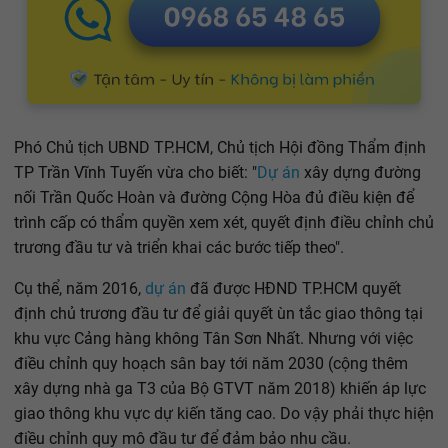
Phó Chủ tịch UBND TP.HCM, Chủ tịch Hội đồng Thẩm định
TP Trần Vĩnh Tuyến vừa cho biết: "
Dự án
xây dựng đường
nối Trần Quốc Hoàn và đường Cộng Hòa đủ điều kiện để
trình cấp có thẩm quyền xem xét, quyết định điều chỉnh chủ
trương đầu tư và triển khai các bước tiếp theo".
Cụ thể, năm 2016,
dự án
đã được HĐND TP.HCM quyết
định chủ trương đầu tư để giải quyết ùn tắc giao thông tại
khu vực Cảng hàng không Tân Sơn Nhất. Nhưng với việc
điều chỉnh quy hoạch sân bay tới năm 2030 (cộng thêm
xây dựng nhà ga T3 của Bộ GTVT năm 2018) khiến áp lực
giao thông khu vực dự kiến tăng cao. Do vậy phải thực hiện
điều chỉnh quy mô đầu tư để đảm bảo nhu cầu.