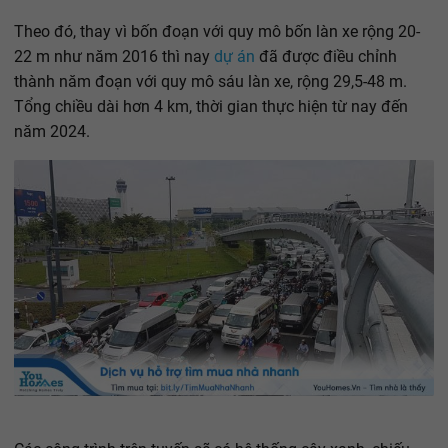
Theo đó, thay vì bốn đoạn với quy mô bốn làn xe rộng 20-
22 m như năm 2016 thì nay
dự án
đã được điều chỉnh
thành năm đoạn với quy mô sáu làn xe, rộng 29,5-48 m.
Tổng chiều dài hơn 4 km, thời gian thực hiện từ nay đến
năm 2024.