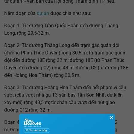
tư dự án" - văn bản của Hội đồng Thẩm định TP nêu.
Năm đoạn của
dự án
được chia như sau:
Đoạn 1: Từ đường Trần Quốc Hoàn đến đường Thăng
Long, rộng 29,5-32 m.
Đoạn 2: Từ đường Thăng Long đến trạm gác quân đội
(đường Phan Thúc Duyện) rộng 30,5 m; từ trạm gác quân
đội đến đường 18E rộng 32 m; đường 18E (từ Phan Thúc
Duyện đến đường C2) rộng 48 m; đường C2 (từ đường 18E
đến Hoàng Hoa Thám) rộng 30,5 m.
Đoạn 3: Từ đường Hoàng Hoa Thám đến hết phạm vi cầu
vượt (cầu vượt nhà ga T3 sân bay Tân Sơn Nhất dự kiến
xây mới) rộng 43,5 m; từ chân cầu vượt đến nút giao
đường C12 rộng 32 m.
✕
Đoạn 4: Từ đường C12 đến đường Cộng Hòa, rộng 32
m.Đoạn 5 (quy hoạch mới so với năm 2016): Mở rộng