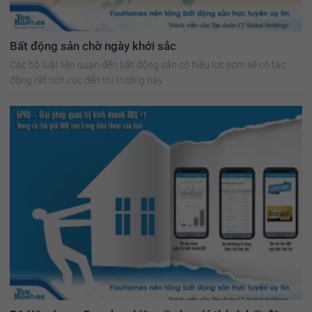
Bất động sản chờ ngày khởi sắc
Các bộ luật liên quan đến bất động sản có hiệu lực sớm sẽ có tác
động rất tích cực đến thị trường này.