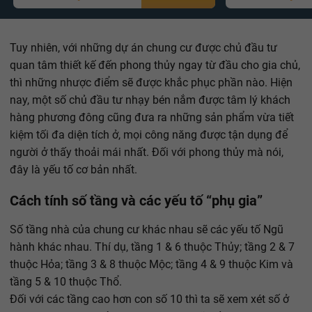
Tuy nhiên, với những dự án chung cư được chủ đầu tư
quan tâm thiết kế đến phong thủy ngay từ đầu cho gia chủ,
thì những nhược điểm sẽ được khắc phục phần nào. Hiện
nay, một số chủ đầu tư nhạy bén nắm được tâm lý khách
hàng phương đông cũng đưa ra những sản phẩm vừa tiết
kiệm tối đa diện tích ở, mọi công năng được tận dụng để
người ở thấy thoải mái nhất. Đối với phong thủy mà nói,
đây là yếu tố cơ bản nhất.
Cách tính số tầng và các yếu tố “phụ gia”
Số tầng nhà của chung cư khác nhau sẽ các yếu tố Ngũ
hành khác nhau. Thí dụ, tầng 1 & 6 thuộc Thủy; tầng 2 & 7
thuộc Hỏa; tầng 3 & 8 thuộc Mộc; tầng 4 & 9 thuộc Kim và
tầng 5 & 10 thuộc Thổ.
Đối với các tầng cao hơn con số 10 thì ta sẽ xem xét số ở