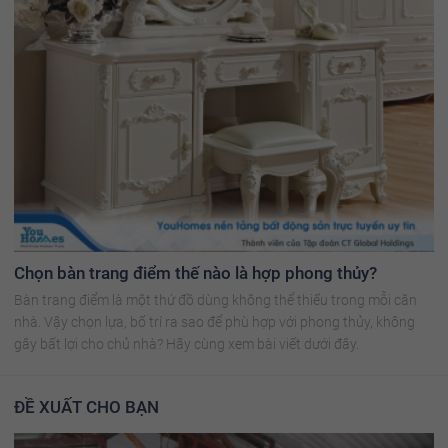
Chọn bàn trang điểm thế nào là hợp phong thủy?
Bàn trang điểm là một thứ đồ dùng không thể thiếu trong mỗi căn
nhà. Vậy chọn lựa, bố trí ra sao để phù hợp với phong thủy, không
gây bất lợi cho chủ nhà? Hãy cùng xem bài viết dưới đây.
ĐỀ XUẤT CHO BẠN