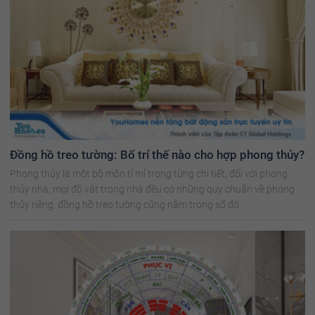
Đồng hồ treo tường: Bố trí thế nào cho hợp phong thủy?
Phong thủy là một bộ môn tỉ mỉ trong từng chi tiết, đối với phong
thủy nhà, mọi đồ vật trong nhà đều có những quy chuẩn về phong
thủy riêng, đồng hồ treo tường cũng nằm trong số đó.