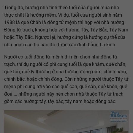
Trong đó, hướng nhà tính theo tuổi của người mua nhà
thực chất là hướng mềm. Ví dụ, tuổi của người sinh năm
1988 là quẻ Chấn là đông tứ mệnh thì hợp với nhà hướng
Đông tứ trạch, không hợp với hướng Tây, Tây Bắc, Tây Nam
hoặc Tây Bắc. Ngược lại, hướng cứng là hướng cụ thể của
nhà hoặc căn hộ nào đó được xác định bằng La kinh.
Người có tuổi đông tứ mệnh thì nên chọn nhà đông tứ
trạch, thí dụ người có phi cung tuổi là quẻ khảm, quẻ chấn,
quẻ tốn, quẻ ly thường ở nhà hướng đông nam, chính nam,
chính bắc, hoặc chính đông. Còn những người thuộc Tây tứ
mệnh phi cung rơi vào các quẻ càn, quẻ cấn, quẻ khôn, quẻ
đoài... những người này nên chọn nhà thuộc Tây tứ trạch
gồm các hướng: tây, tây bắc, tây nam hoặc đông bắc.