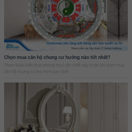
Chọn mua căn hộ chung cư hướng nào tốt nhất?
Tham khảo kiến thức phong thuỷ cần thiết này trước khi chọn mua
căn hộ chung cư cho mình bạn nhé!