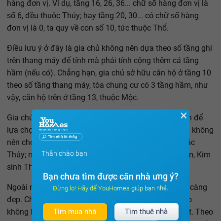
hàng đơn vị. Ví dụ, tầng 16, 26, 36... chữ số hàng đơn vị là
số 6, đều thuộc Thủy; hay tầng 20, 30... có chữ số hàng
đơn vị là 0, ta quy về con số 10, tức thuộc Thổ.
Điều lưu ý ở đây là gia chủ không nên dựa theo số tầng ghi
trên thang máy để tính mà phải tính cộng thêm cả tầng
hầm (nếu có). Chẳng hạn, gia chủ sở hữu căn hộ ở tầng 10
theo số tầng thang máy, tòa chung cư có 3 tầng hầm, như
vậy, căn hộ trên ở tầng 13, thuộc Mộc.
✕
Gia chủ xem xét mối quan hệ với mệnh tuổi của mình để
lựa chọn và quyết định. Ví dụ, gia chủ mệnh Thủy thì không
nên chọn các tầng 10, 20... vì thuộc Thổ, mà Thổ khắc
Thân chào bạn
Thủy; nên chọn các tầng 4, 9, 14, 19... vì nó thuộc Kim, Kim
sinh Thủy.
Bạn chưa tìm được căn nhà ưng ý?
Ngoài ra, những dự án càng có nhiều mảng xanh thì càng
Đừng lo! Hãy để YouHomes giúp bạn nhé.
đẹp. Chưa nói gì đến phong thủy có thể nhìn thấy tạo
Tìm mua nhà
Tìm thuê nhà
không khí và môi trường tốt cho người ở và sinh hoạt. Theo