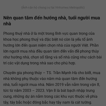
(Ảnh căn hộ chung cư tại Vinhomes Metropolis)
Nên quan tâm đến hướng nhà, tuổi người mua
nhà
Phong thuỷ nhà ở là một trong lĩnh vực quan trọng của
khoa học phong thuỷ và đặc biệt nó còn là yếu tố ảnh
hướng lớn đến quan niệm chọn nhà của người Việt. Phần
lớn người mua nhà đều quan tâm đến vấn đề phong thủy
như hướng nhà, chọn số tầng và số nhà cũng như cách bài
trí các vật dụng trong nhà sao cho phù hợp.
Chuyên gia phong thủy – TS. Trần Mạnh Hà cho biết, mua
nhà không phụ thuộc vào năm mà quan tâm đến hướng
nhà, tuổi người mua nhà. Năm 2019 vẫn nằm trong vận 8,
tức từ năm 2003 – 2023. Vận 8 là bát bạch nhập trung
cung, những dự án nằm trong các khu vực thuộc về phía
tây, tây bắc hoặc đông bắc hay tây nam là cát tường.