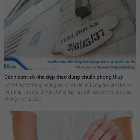
Cách xem số nhà đẹp theo đúng chuẩn phong thuỷ
Số nhà là một trong những yếu tố mà rất nhiều người quan tâm khi
mua nhà. Vậy đâu là một số nhà đẹp và cách xem số nhà đẹp theo
phong thuỷ ra sao?