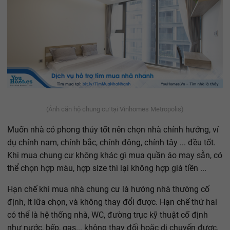
(Ảnh căn hộ chung cư tại Vinhomes Metropolis)
Muốn nhà có phong thủy tốt nên chọn nhà chính hướng, ví
dụ chính nam, chính bắc, chính đông, chính tây ... đều tốt.
Khi mua chung cư không khác gì mua quần áo may sẵn, có
thể chọn hợp màu, hợp size thì lại không hợp giá tiền ...
Hạn chế khi mua nhà chung cư là hướng nhà thường cố
định, ít lữa chọn, và không thay đổi được. Hạn chế thứ hai
có thể là hệ thống nhà, WC, đường trục kỹ thuật cố định
như nước, bếp, gas... không thay đổi hoặc di chuyển được.