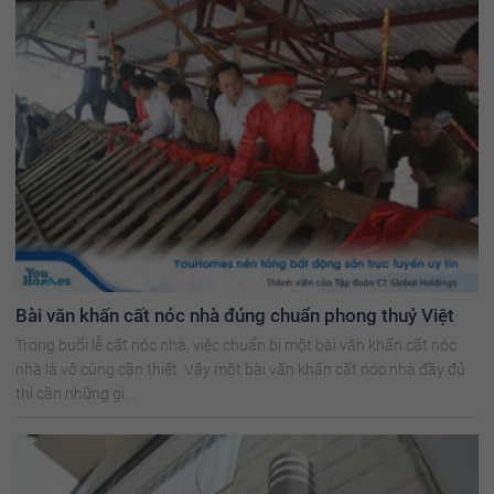
Bài văn khấn cất nóc nhà đúng chuẩn phong thuỷ Việt
Trong buổi lễ cất nóc nhà, việc chuẩn bị một bài văn khấn cất nóc
nhà là vô cùng cần thiết. Vậy một bài văn khấn cất nóc nhà đầy đủ
thì cần những gì....