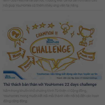
làm - Job Festival tại đại học Thương Mại. Lễ hội đã trở thành cầu
nối giúp YouHomes có thêm nhiều ứng viên tài năng.
Thử thách bản thân với YouHomes 22 days challenge
Nằm trong khuôn khổ chương trình Từ thiện vì Cộng đồng,
YouHomes mong muốn kết nối mỗi thành viên nội bộ đến các hoạt
động cộng đồng.