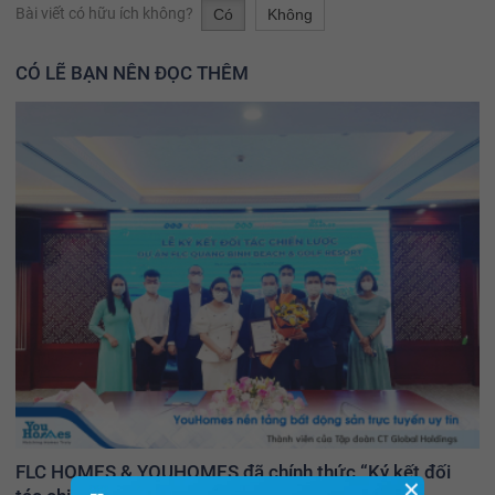
Bài viết có hữu ích không?
Có
Không
CÓ LẼ BẠN NÊN ĐỌC THÊM
FLC HOMES & YOUHOMES đã chính thức “Ký kết đối
✕