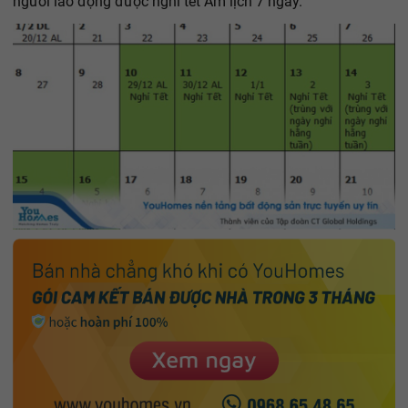
người lao động được nghỉ tết Âm lịch 7 ngày.