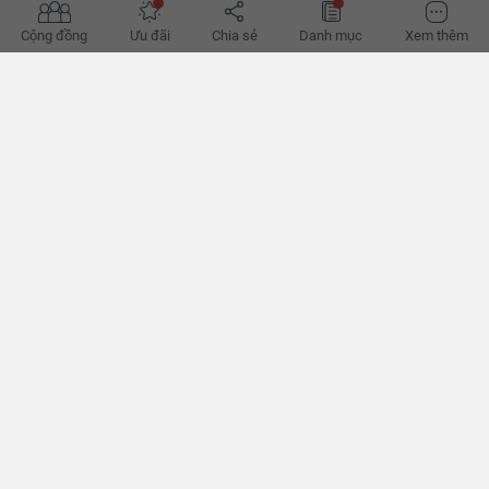
Cộng đồng
Ưu đãi
Chia sẻ
Danh mục
Xem thêm
Hướng dẫn YouHomers gửi mã giới thiệu - nhận điểm
thưởng
Trong chuỗi hoạt động tháng 7, YouHomes gửi tới quý khách hàng
chương trình khuyến mãi dành cho khách hàng đăng tin bán, cho
thuê và khách hàng tìm mua, tìm thuê căn hộ trên nền tảng
YouHomes
BÌNH LUẬN