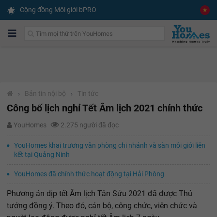
Cộng đồng Môi giới bPRO
›
Bản tin nội bộ
›
Tin tức
Công bố lịch nghỉ Tết Âm lịch 2021 chính thức
YouHomes
2.275 người đã đọc
YouHomes khai trương văn phòng chi nhánh và sàn môi giới liên
kết tại Quảng Ninh
YouHomes đã chính thức hoạt động tại Hải Phòng
Phương án dịp tết Âm lịch Tân Sửu 2021 đã được Thủ
tướng đồng ý. Theo đó, cán bộ, công chức, viên chức và