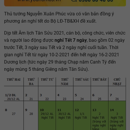
Thủ tướng Nguyễn Xuân Phúc vừa có văn bản đồng ý
phương án nghỉ tết do Bộ LĐ-TB&XH đề xuất.
Dịp tết Âm lịch Tân Sửu 2021, cán bộ, công chức, viên chức
và người lao động được
nghỉ Tết 7 ngày
, bao gồm 02 ngày
trước Tết, 3 ngày sau Tết và 2 ngày nghỉ cuối tuần. Thời
gian nghỉ Tết từ ngày 10-2-2021 đến hết ngày 16-2-2021
Dương lịch (tức ngày 29 tháng Chạp năm Canh Tý đến
ngày mùng 5 tháng Giêng năm Tân Sửu).