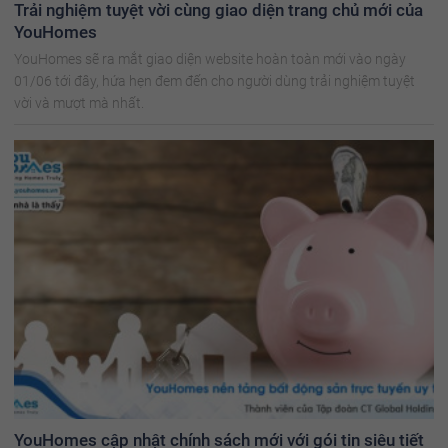
Trải nghiệm tuyệt vời cùng giao diện trang chủ mới của
YouHomes
YouHomes sẽ ra mắt giao diện website hoàn toàn mới vào ngày
01/06 tới đây, hứa hẹn đem đến cho người dùng trải nghiệm tuyệt
vời và mượt mà nhất.
YouHomes cập nhật chính sách mới với gói tin siêu tiết