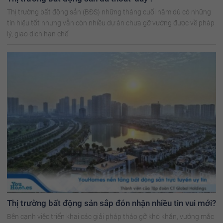
Thị trường bất động sản (BĐS) những tháng cuối năm dù có những
tín hiệu tốt nhưng vẫn còn nhiều dự án chưa gỡ vướng được về pháp
lý, giao dịch hạn chế.
Thị trường bất động sản sắp đón nhận nhiều tin vui mới?
Bên cạnh việc triển khai các giải pháp tháo gỡ khó khăn, vướng mắc