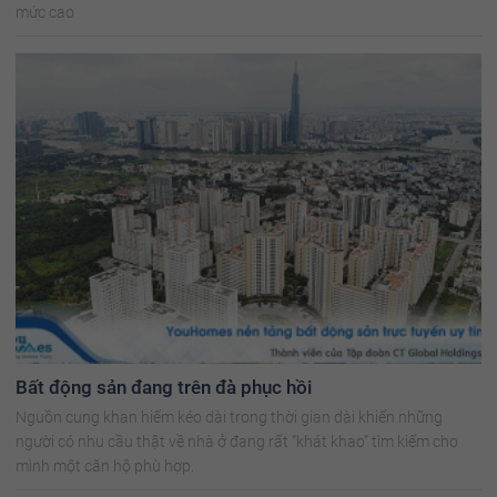
mức cao
Bất động sản đang trên đà phục hồi
Nguồn cung khan hiếm kéo dài trong thời gian dài khiến những
người có nhu cầu thật về nhà ở đang rất “khát khao” tìm kiếm cho
mình một căn hộ phù hợp.