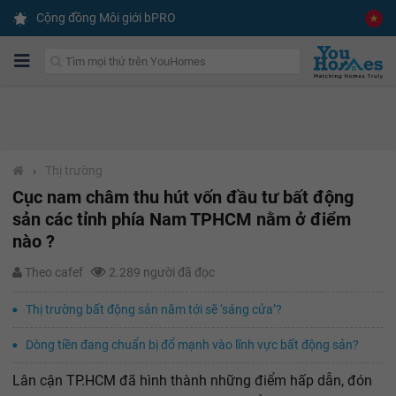
Cộng đồng Môi giới bPRO
›
Thị trường
Cục nam châm thu hút vốn đầu tư bất động
sản các tỉnh phía Nam TPHCM nằm ở điểm
nào ?
Theo cafef
2.289 người đã đọc
Thị trường bất động sản năm tới sẽ ‘sáng cửa’?
Dòng tiền đang chuẩn bị đổ mạnh vào lĩnh vực bất động sản?
Lân cận TP.HCM đã hình thành những điểm hấp dẫn, đón