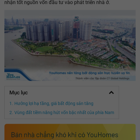
nhận tốt nguồn vốn đầu tư vào phát triển nhà ở.
Mục lục
Hưởng lợi hạ tầng, giá bất động sản tăng
Vùng đất tiềm năng hút vốn bậc nhất của phía Nam