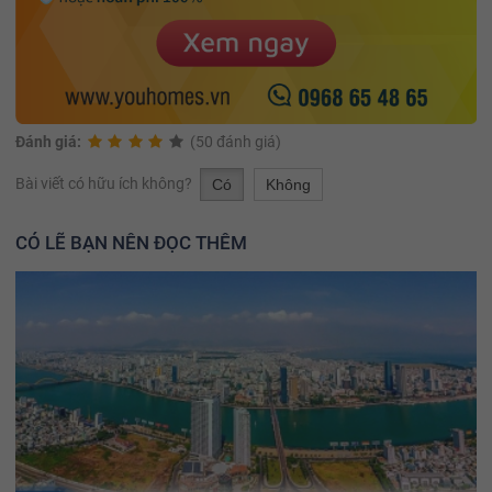
Đánh giá:
(50 đánh giá)
Bài viết có hữu ích không?
Có
Không
CÓ LẼ BẠN NÊN ĐỌC THÊM