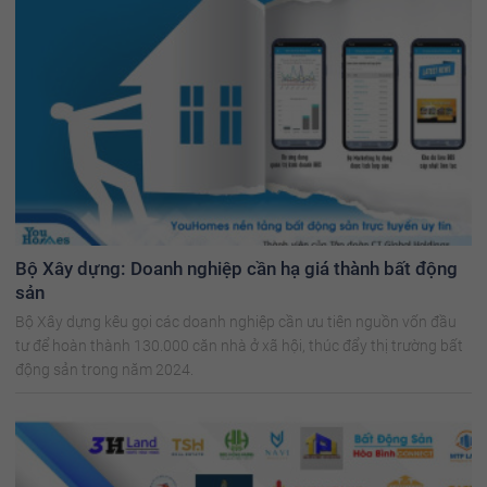
Bộ Xây dựng: Doanh nghiệp cần hạ giá thành bất động
sản
Bộ Xây dựng kêu gọi các doanh nghiệp cần ưu tiên nguồn vốn đầu
tư để hoàn thành 130.000 căn nhà ở xã hội, thúc đẩy thị trường bất
động sản trong năm 2024.