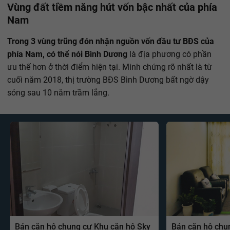
Vùng đất tiềm năng hút vốn bậc nhất của phía
Nam
Trong 3 vùng trũng đón nhận nguồn vốn đầu tư BĐS của
phía Nam, có thể nói Bình Dương
là địa phương có phần
ưu thế hơn ở thời điểm hiện tại. Minh chứng rõ nhất là từ
cuối năm 2018, thị trường BĐS Bình Dương bất ngờ dậy
sóng sau 10 năm trầm lắng.
Bán căn hộ chung cư Khu căn hộ Sky
Bán căn hộ chu