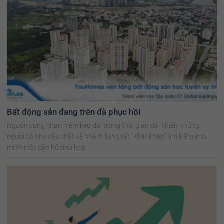
Bất động sản đang trên đà phục hồi
Nguồn cung khan hiếm kéo dài trong thời gian dài khiến những
người có nhu cầu thật về nhà ở đang rất “khát khao” tìm kiếm cho
mình một căn hộ phù hợp.