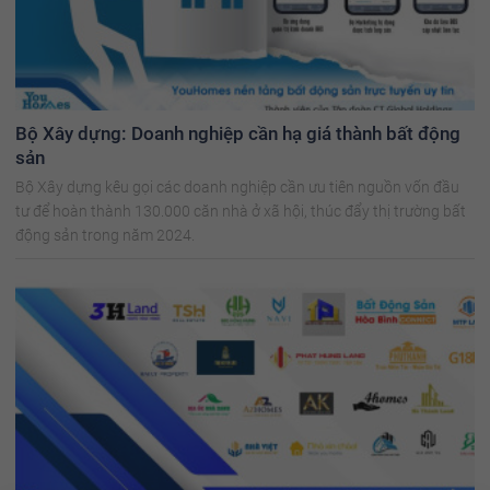
Bộ Xây dựng: Doanh nghiệp cần hạ giá thành bất động
sản
Bộ Xây dựng kêu gọi các doanh nghiệp cần ưu tiên nguồn vốn đầu
tư để hoàn thành 130.000 căn nhà ở xã hội, thúc đẩy thị trường bất
động sản trong năm 2024.