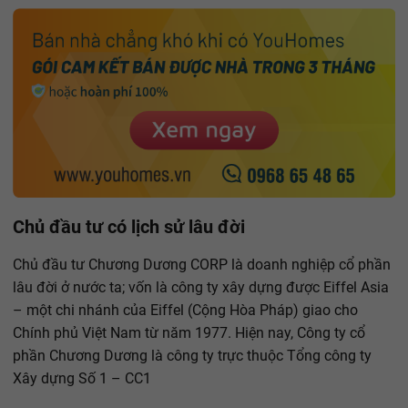
Chủ đầu tư có lịch sử lâu đời
Chủ đầu tư Chương Dương CORP là doanh nghiệp cổ phần
lâu đời ở nước ta; vốn là công ty xây dựng được Eiffel Asia
– một chi nhánh của Eiffel (Cộng Hòa Pháp) giao cho
Chính phủ Việt Nam từ năm 1977. Hiện nay, Công ty cổ
phần Chương Dương là công ty trực thuộc Tổng công ty
Xây dựng Số 1 – CC1