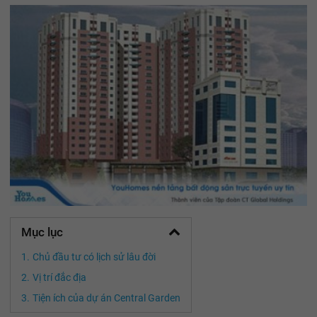
Mục lục
Chủ đầu tư có lịch sử lâu đời
Vị trí đắc địa
Tiện ích của dự án Central Garden