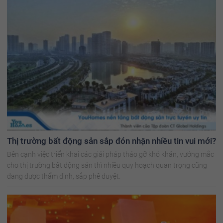
Thị trường bất động sản sắp đón nhận nhiều tin vui mới?
Bên cạnh việc triển khai các giải pháp tháo gỡ khó khăn, vướng mắc
cho thị trường bất động sản thì nhiều quy hoạch quan trọng cũng
đang được thẩm định, sắp phê duyệt.