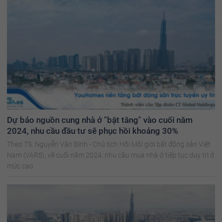
Dự báo nguồn cung nhà ở "bật tăng" vào cuối năm
2024, nhu cầu đầu tư sẽ phục hồi khoảng 30%
Theo TS. Nguyễn Văn Đính - Chủ tịch Hội Môi giới bất động sản Việt
Nam (VARS), về cuối năm 2024, nhu cầu mua nhà ở tiếp tục duy trì ở
mức cao