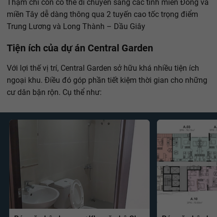
Thậm chí còn có thể di chuyển sang các tỉnh miền Đông và
miền Tây dễ dàng thông qua 2 tuyến cao tốc trọng điểm
Trung Lương và Long Thành – Dầu Giây
Tiện ích của dự án Central Garden
Với lợi thế vị trí, Central Garden sở hữu khá nhiều tiện ích
ngoại khu. Điều đó góp phần tiết kiệm thời gian cho những
cư dân bận rộn. Cụ thể như: