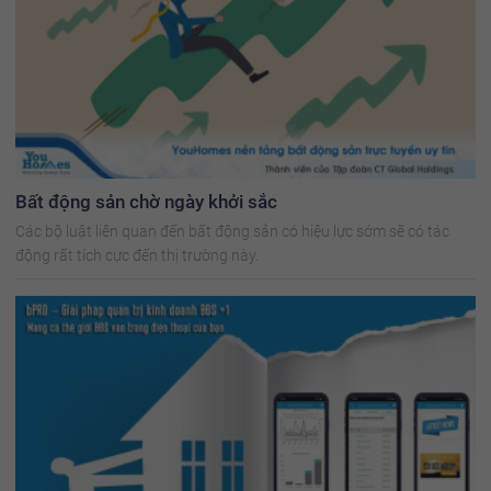
Bất động sản chờ ngày khởi sắc
Các bộ luật liên quan đến bất động sản có hiệu lực sớm sẽ có tác
động rất tích cực đến thị trường này.