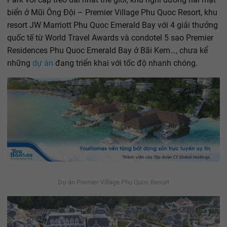
biển ở Mũi Ông Đội – Premier Village Phu Quoc Resort, khu
resort JW Marriott Phu Quoc Emerald Bay với 4 giải thưởng
quốc tế từ World Travel Awards và condotel 5 sao Premier
Residences Phu Quoc Emerald Bay ở Bãi Kem…, chưa kể
những
dự án
đang triển khai với tốc độ nhanh chóng.
Dự án Premier Village Phu Quoc Resort