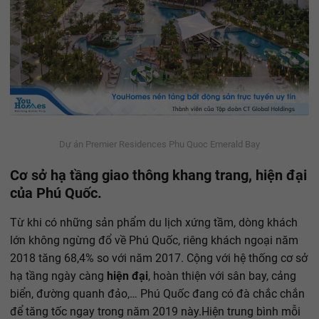
Dự án Premier Residences Phu Quoc Emerald Bay
Cơ sở hạ tầng giao thông khang trang, hiện đại
của Phú Quốc.
Từ khi có những sản phẩm du lịch xứng tầm, dòng khách
lớn không ngừng đổ về Phú Quốc, riêng khách ngoại năm
2018 tăng 68,4% so với năm 2017. Cộng với hệ thống cơ sở
hạ tầng ngày càng
hiện đại
, hoàn thiện với sân bay, cảng
biển, đường quanh đảo,… Phú Quốc đang có đà chắc chắn
để tăng tốc ngay trong năm 2019 này.Hiện trung bình mỗi