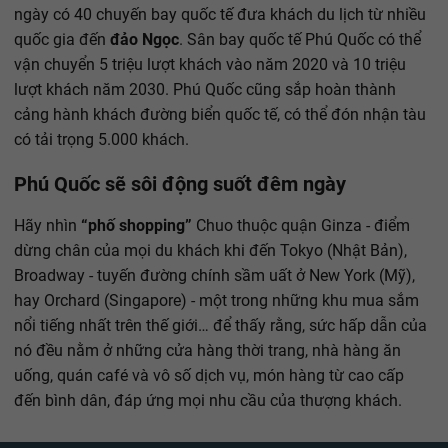
ngày có 40 chuyến bay quốc tế đưa khách du lịch từ nhiều
quốc gia đến
đảo Ngọc
. Sân bay quốc tế Phú Quốc có thể
vận chuyển 5 triệu lượt khách vào năm 2020 và 10 triệu
lượt khách năm 2030. Phú Quốc cũng sắp hoàn thành
cảng hành khách đường biển quốc tế, có thể đón nhận tàu
có tải trọng 5.000 khách.
Phú Quốc sẽ sôi động suốt đêm ngày
Hãy nhìn
“phố shopping”
Chuo thuộc quận Ginza - điểm
dừng chân của mọi du khách khi đến Tokyo (Nhật Bản),
Broadway - tuyến đường chính sầm uất ở New York (Mỹ),
hay Orchard (Singapore) - một trong những khu mua sắm
nổi tiếng nhất trên thế giới… để thấy rằng, sức hấp dẫn của
nó đều nằm ở những cửa hàng thời trang, nhà hàng ăn
uống, quán café và vô số dịch vụ, món hàng từ cao cấp
đến bình dân, đáp ứng mọi nhu cầu của thượng khách.