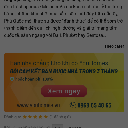
đầu tư shophouse Melodia.Và chỉ khi có những lễ hội tưng
bừng, những khu phố mua sắm sầm uất đầy hấp dẫn ấy,
Phú Quốc mới thực sự được “đánh thức” để có thể sớm trở
thành điểm đến du lịch, nghỉ dưỡng và giải trí mang tầm
quốc tế, sánh ngang với Bali, Phuket hay Sentosa…
Theo cafef
Đánh giá:
(1 đánh giá)
Bài viết có hữu ích không?