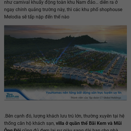
như carnival khuấy động toàn khu Nam đảo… diễn ra ở
ngay chính quảng trường này, thì các khu phố shophouse
Melodia sẽ tấp nập đến thế nào
.Bên cạnh đó, lượng khách lưu trú lớn, thường xuyên tại hệ
thống căn hộ khách sạn,
villa ở quần thể Bãi Kem và Mũi
Ông Đội
cũng đủ đem lại sự giàu sang dài hạn cho nhà