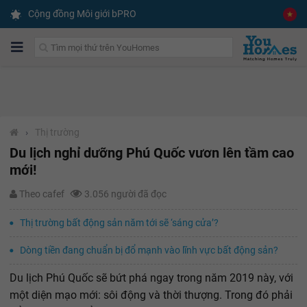
Cộng đồng Môi giới bPRO
›
Thị trường
Du lịch nghỉ dưỡng Phú Quốc vươn lên tầm cao
mới!
Theo cafef
3.056 người đã đọc
Thị trường bất động sản năm tới sẽ ‘sáng cửa’?
Dòng tiền đang chuẩn bị đổ mạnh vào lĩnh vực bất động sản?
Du lịch Phú Quốc sẽ bứt phá ngay trong năm 2019 này, với
một diện mạo mới: sôi động và thời thượng. Trong đó phải