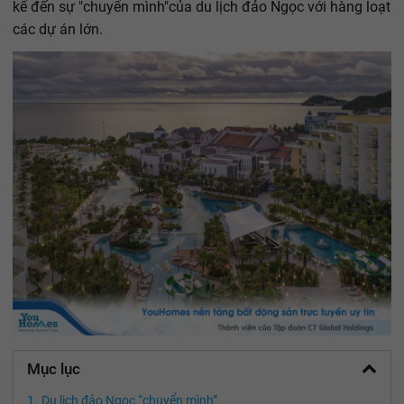
kể đến sự "chuyển mình"của du lịch đảo Ngọc với hàng loạt
các dự án lớn.
Mục lục
Du lịch đảo Ngọc “chuyển mình”.