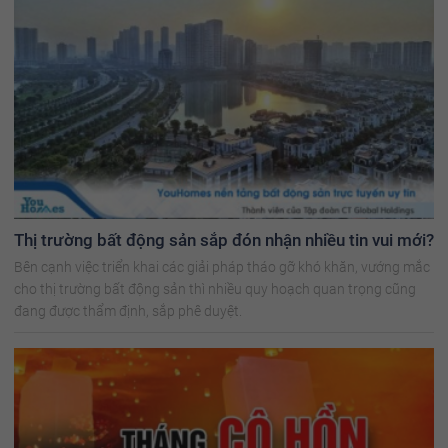
Thị trường bất động sản sắp đón nhận nhiều tin vui mới?
Bên cạnh việc triển khai các giải pháp tháo gỡ khó khăn, vướng mắc
cho thị trường bất động sản thì nhiều quy hoạch quan trọng cũng
đang được thẩm định, sắp phê duyệt.