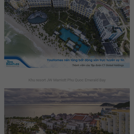
Khu resort JW Marriott Phu Quoc Emerald Bay