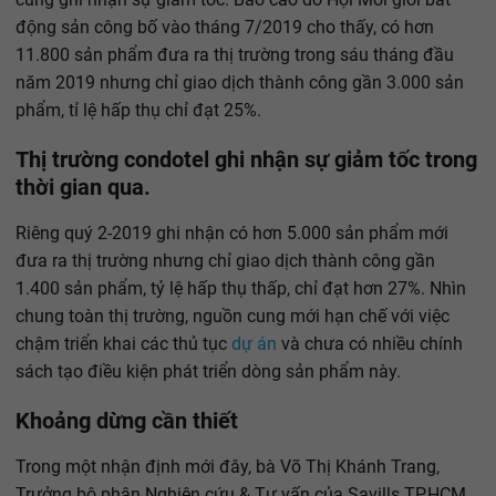
động sản công bố vào tháng 7/2019 cho thấy, có hơn
11.800 sản phẩm đưa ra thị trường trong sáu tháng đầu
năm 2019 nhưng chỉ giao dịch thành công gần 3.000 sản
phẩm, tỉ lệ hấp thụ chỉ đạt 25%.
Thị trường condotel ghi nhận sự giảm tốc trong
thời gian qua.
Riêng quý 2-2019 ghi nhận có hơn 5.000 sản phẩm mới
đưa ra thị trường nhưng chỉ giao dịch thành công gần
1.400 sản phẩm, tỷ lệ hấp thụ thấp, chỉ đạt hơn 27%. Nhìn
chung toàn thị trường, nguồn cung mới hạn chế với việc
chậm triển khai các thủ tục
dự án
và chưa có nhiều chính
sách tạo điều kiện phát triển dòng sản phẩm này.
Khoảng dừng cần thiết
Trong một nhận định mới đây, bà Võ Thị Khánh Trang,
Trưởng bộ phận Nghiên cứu & Tư vấn của Savills TP.HCM,