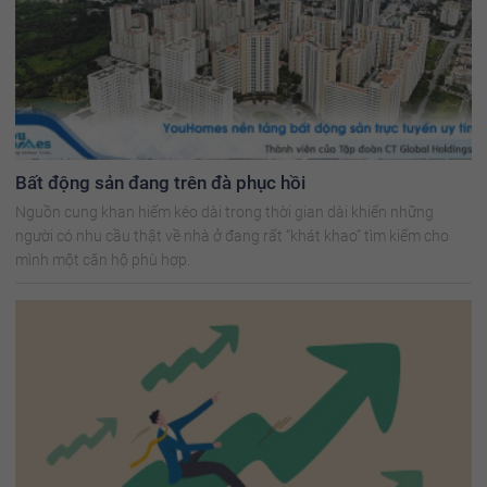
Bất động sản đang trên đà phục hồi
Nguồn cung khan hiếm kéo dài trong thời gian dài khiến những
người có nhu cầu thật về nhà ở đang rất “khát khao” tìm kiếm cho
mình một căn hộ phù hợp.