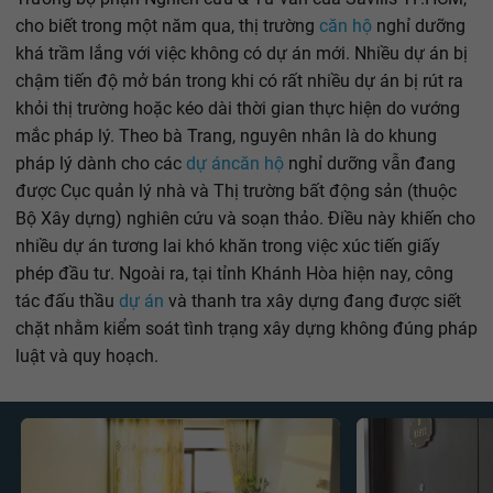
cho biết trong một năm qua, thị trường
căn hộ
nghỉ dưỡng
khá trầm lắng với việc không có dự án mới. Nhiều dự án bị
chậm tiến độ mở bán trong khi có rất nhiều dự án bị rút ra
khỏi thị trường hoặc kéo dài thời gian thực hiện do vướng
mắc pháp lý. Theo bà Trang, nguyên nhân là do khung
pháp lý dành cho các
dự án
căn hộ
nghỉ dưỡng vẫn đang
được Cục quản lý nhà và Thị trường bất động sản (thuộc
Bộ Xây dựng) nghiên cứu và soạn thảo. Điều này khiến cho
nhiều dự án tương lai khó khăn trong việc xúc tiến giấy
phép đầu tư. Ngoài ra, tại tỉnh Khánh Hòa hiện nay, công
tác đấu thầu
dự án
và thanh tra xây dựng đang được siết
chặt nhằm kiểm soát tình trạng xây dựng không đúng pháp
luật và quy hoạch.