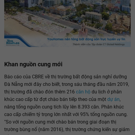
Khan nguồn cung mới
Báo cáo của CBRE về thị trường bất động sản nghỉ dưỡng
Đà Nẵng mới đây cho biết, trong sáu tháng đầu năm 2019,
thị trường đã chào đón thêm 216
căn hộ
du lịch ở phân
khúc cao cấp từ đợt chào bán tiếp theo của một
dự án
,
nâng tổng nguồn cung tích lũy lên 8.393 căn. Phân khúc
cao cấp chiếm tỷ trọng lớn nhất với 95% tổng nguồn cung.
"So với nguồn cung mới chào bán trong giai đoạn thị
trường bùng nổ (năm 2016), thị trường chứng kiến sự giảm