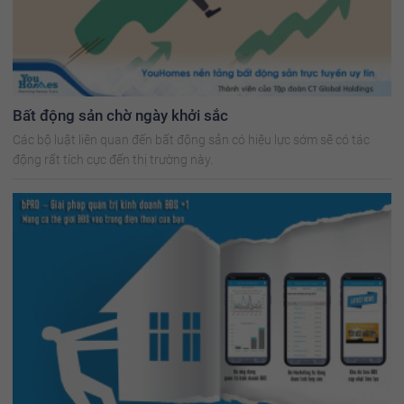
Bất động sản chờ ngày khởi sắc
Các bộ luật liên quan đến bất động sản có hiệu lực sớm sẽ có tác
động rất tích cực đến thị trường này.