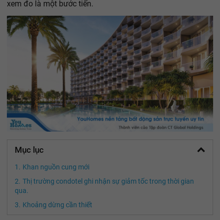
xem đo là một bước tiến.
Mục lục
Khan nguồn cung mới
Thị trường condotel ghi nhận sự giảm tốc trong thời gian
qua.
Khoảng dừng cần thiết