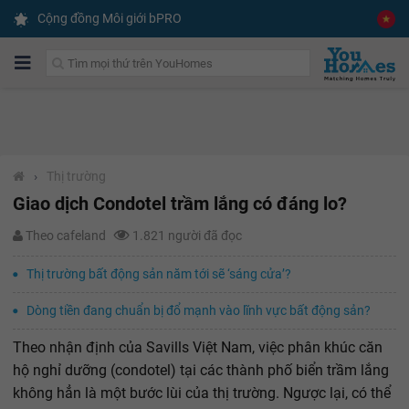
Cộng đồng Môi giới bPRO
›
Thị trường
Giao dịch Condotel trầm lắng có đáng lo?
Theo cafeland
1.821 người đã đọc
Thị trường bất động sản năm tới sẽ ‘sáng cửa’?
Dòng tiền đang chuẩn bị đổ mạnh vào lĩnh vực bất động sản?
Theo nhận định của Savills Việt Nam, việc phân khúc căn
hộ nghỉ dưỡng (condotel) tại các thành phố biển trầm lắng
không hẳn là một bước lùi của thị trường. Ngược lại, có thể