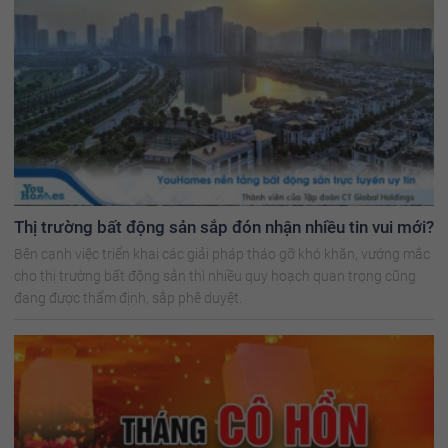
Thị trường bất động sản sắp đón nhận nhiều tin vui mới?
Bên cạnh việc triển khai các giải pháp tháo gỡ khó khăn, vướng mắc
cho thị trường bất động sản thì nhiều quy hoạch quan trọng cũng
đang được thẩm định, sắp phê duyệt.