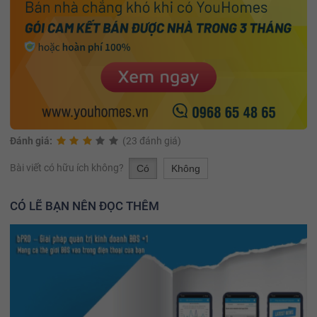
Đánh giá:
(23 đánh giá)
Bài viết có hữu ích không?
Có
Không
CÓ LẼ BẠN NÊN ĐỌC THÊM