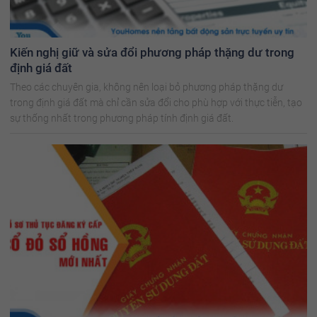
Kiến nghị giữ và sửa đổi phương pháp thặng dư trong
định giá đất
Theo các chuyên gia, không nên loại bỏ phương pháp thặng dư
trong định giá đất mà chỉ cần sửa đổi cho phù hợp với thực tiễn, tạo
sự thống nhất trong phương pháp tính định giá đất.