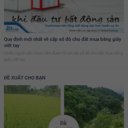
Quy định mới nhất về cấp sổ đỏ cho đất mua bằng giấy
viết tay
Nhiều người dân chưa nắm được hồ sơ cấp sổ đỏ cho đất mua bằng
giấy viết tay.
ĐỀ XUẤT CHO BẠN