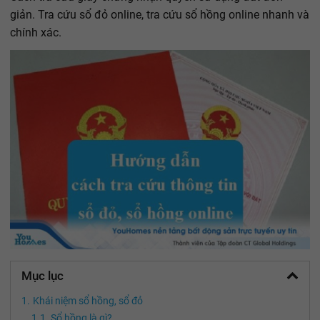
giản. Tra cứu sổ đỏ online, tra cứu sổ hồng online nhanh và
chính xác.
Mục lục
Khái niệm sổ hồng, sổ đỏ
Sổ hồng là gì?