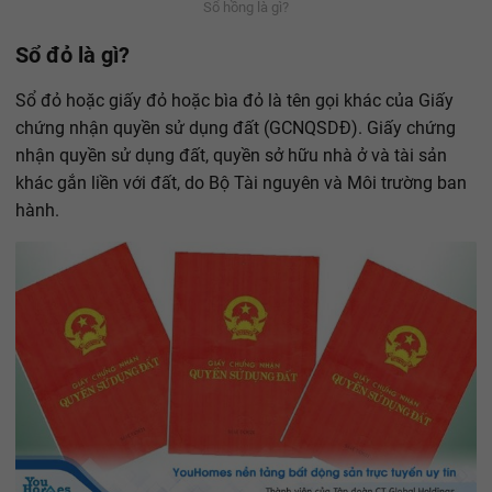
Sổ hồng là gì?
Sổ đỏ là gì?
Sổ đỏ hoặc giấy đỏ hoặc bìa đỏ là tên gọi khác của Giấy
chứng nhận quyền sử dụng đất (GCNQSDĐ). Giấy chứng
nhận quyền sử dụng đất, quyền sở hữu nhà ở và tài sản
khác gắn liền với đất, do Bộ Tài nguyên và Môi trường ban
hành.