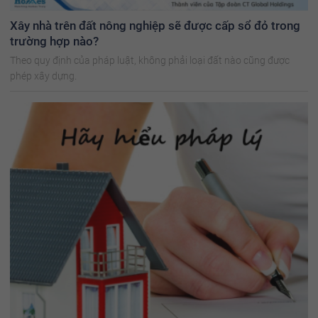
Xây nhà trên đất nông nghiệp sẽ được cấp sổ đỏ trong
trường hợp nào?
Theo quy định của pháp luật, không phải loại đất nào cũng được
phép xây dựng.