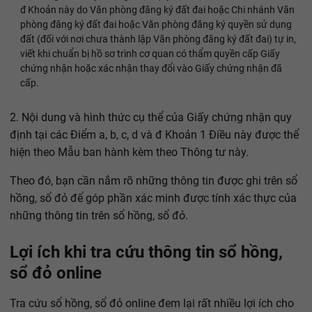
đ Khoản này do Văn phòng đăng ký đất đai hoặc Chi nhánh Văn
phòng đăng ký đất đai hoặc Văn phòng đăng ký quyền sử dụng
đất (đối với nơi chưa thành lập Văn phòng đăng ký đất đai) tự in,
viết khi chuẩn bị hồ sơ trình cơ quan có thẩm quyền cấp Giấy
chứng nhận hoặc xác nhận thay đổi vào Giấy chứng nhận đã
cấp.
2. Nội dung và hình thức cụ thể của Giấy chứng nhận quy
định tại các Điểm a, b, c, d và đ Khoản 1 Điều này được thể
hiện theo Mẫu ban hành kèm theo Thông tư này.
Theo đó, bạn cần nắm rõ những thông tin được ghi trên sổ
hồng, sổ đỏ để góp phần xác minh được tính xác thực của
những thông tin trên sổ hồng, sổ đỏ.
Lợi ích khi tra cứu thông tin sổ hồng,
sổ đỏ online
Tra cứu sổ hồng, sổ đỏ online đem lại rất nhiều lợi ích cho