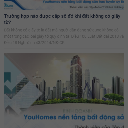
Trường hợp nào được cấp sổ đỏ khi đất không có giấy
tờ?
Đất không có giấy tờ là đất mà người dân đang sử dụng không có
một trong các loại giấy tờ quy định tại Điều 100 Luật Đất đai 2013 và
Điều 18 Nghị định 43/2014/NĐ-CP.