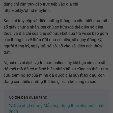
dùng chỉ cần truy cập trực tiếp vào địa chỉ
http://bit.ly/qhnd-maytinh.
Sau khi truy cập và điền những thông tin cần thiết như mã
số giấy chứng nhận, tên chủ sở hữu (có thể điền số điện
thoại và địa chỉ của chủ sở hữu) kết quả trả về sẽ bao gồm
các thông tin về thửa đất như số hiệu, số ngày đăng ký,
người đăng ký, ngày trả, số sổ, số vào sổ, diện tích thửa
đất,...
Ngoài ra với dịch vụ tra cứu online này khi bạn xin cấp sổ
đỏ mới mà đã có mã số biên nhận hồ sơ cũng có thể tự tra
cứu, xem hồ sơ của mình đã được giải quyết tới đâu, còn
đang còn thiếu những thủ tục gì, cần bổ sung ra sao.
Có thể bạn quan tâm:
1/
Cập nhật những Mẫu hợp đồng thuê nhà mới nhất
2020