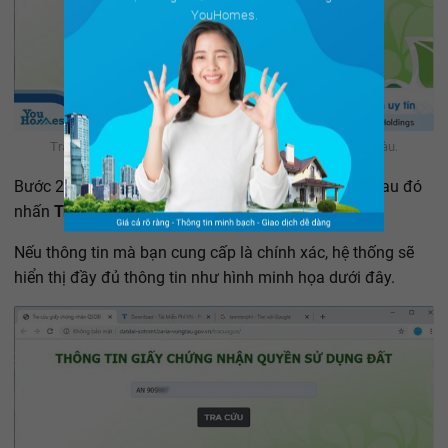
YouHomes.
Tra cứu thông tin sổ hồng online tại khu vực Bà Rịa -Vũng Tàu.
Bước 2: Nhập Số giấy chứng nhận vào ô thông tin, sau đó
nhấn
Tra cứu
.
Nếu thông tin mà bạn cung cấp là chính xác, hệ thống sẽ
hiển thị đầy đủ thông tin như hình minh họa dưới đây.