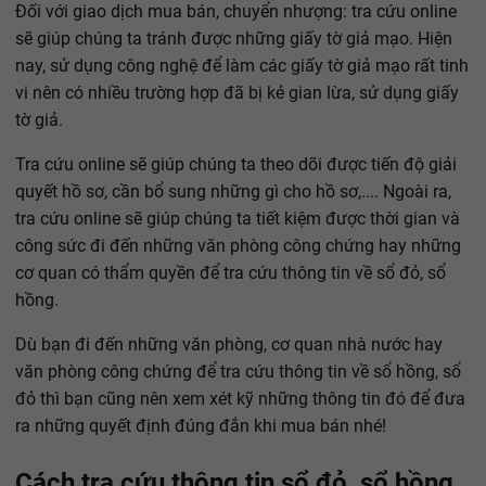
Đối với giao dịch mua bán, chuyển nhượng: tra cứu online
sẽ giúp chúng ta tránh được những giấy tờ giả mạo. Hiện
nay, sử dụng công nghệ để làm các giấy tờ giả mạo rất tinh
vi nên có nhiều trường hợp đã bị kẻ gian lừa, sử dụng giấy
tờ giả.
Tra cứu online sẽ giúp chúng ta theo dõi được tiến độ giải
quyết hồ sơ, cần bổ sung những gì cho hồ sơ,.... Ngoài ra,
tra cứu online sẽ giúp chúng ta tiết kiệm được thời gian và
công sức đi đến những văn phòng công chứng hay những
cơ quan có thẩm quyền để tra cứu thông tin về sổ đỏ, sổ
hồng.
Dù bạn đi đến những văn phòng, cơ quan nhà nước hay
văn phòng công chứng để tra cứu thông tin về sổ hồng, sổ
đỏ thì bạn cũng nên xem xét kỹ những thông tin đó để đưa
ra những quyết định đúng đắn khi mua bán nhé!
Cách tra cứu thông tin sổ đỏ, sổ hồng