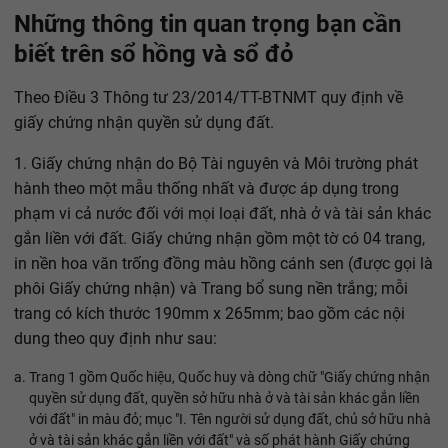
Những thông tin quan trọng bạn cần
biết trên sổ hồng và sổ đỏ
Theo Điều 3 Thông tư 23/2014/TT-BTNMT quy định về
giấy chứng nhận quyền sử dụng đất.
1. Giấy chứng nhận do Bộ Tài nguyên và Môi trường phát
hành theo một mẫu thống nhất và được áp dụng trong
phạm vi cả nước đối với mọi loại đất, nhà ở và tài sản khác
gắn liền với đất. Giấy chứng nhận gồm một tờ có 04 trang,
in nền hoa văn trống đồng màu hồng cánh sen (được gọi là
phôi Giấy chứng nhận) và Trang bổ sung nền trắng; mỗi
trang có kích thước 190mm x 265mm; bao gồm các nội
dung theo quy định như sau:
Trang 1 gồm Quốc hiệu, Quốc huy và dòng chữ "Giấy chứng nhận
quyền sử dụng đất, quyền sở hữu nhà ở và tài sản khác gắn liền
với đất" in màu đỏ; mục "I. Tên người sử dụng đất, chủ sở hữu nhà
ở và tài sản khác gắn liền với đất" và số phát hành Giấy chứng