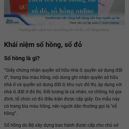
Hướng dẫn cách tra cứu thông tin sổ đỏ, sổ hồng online.
Khái niệm sổ hồng, sổ đỏ
Sổ hồng là gì?
“Giấy chứng nhận quyền sở hữu nhà ở, quyền sử dụng đất
ở”, trang bìa màu hồng, nội dung ghi nhận quyền sở hữu
nhà ở và quyền sử dụng đất ở, khu vực đô thị, áp dụng với
nhà ở, đất ở đô thị. Đối tượng là cá nhân, vợ chồng, hộ gia
đình, tổ chức có đủ điều kiện được cấp giấy. Do mẫu này
có trang bìa màu hồng, nên người dân thường gọi là "sổ
hồng”.
Sổ hồng do Bộ xây dựng ban hành được cấp cho chủ sở