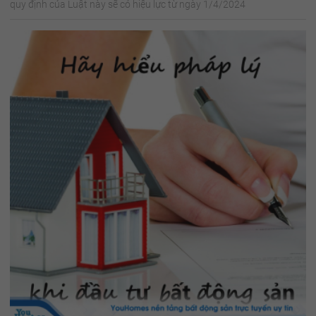
quy định của Luật này sẽ có hiệu lực từ ngày 1/4/2024