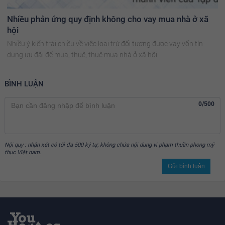
Nhiều phản ứng quy định không cho vay mua nhà ở xã
hội
Nhiều ý kiến trái chiều về việc loại trừ đối tượng được vay vốn tín
dụng ưu đãi để mua, thuê, thuê mua nhà ở xã hội.
BÌNH LUẬN
0/500
Nội quy : nhận xét có tối đa 500 ký tự, không chứa nội dung vi phạm thuần phong mỹ
thục Việt nam.
Gửi bình luận