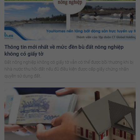
Thông tin mới nhất về mức đền bù đất nông nghiệp
không có giấy tờ
Đất nông nghiệp không có giấy tờ vẫn có thể được bồi thường khi bị
Nhà nước thu hồi đất nếu đủ điều kiện được cấp giấy chứng nhận
quyền sử dụng đất.