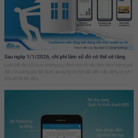
Sau ngày 1/1/2026, chi phí làm sổ đỏ có thể sẽ tăng
Luật Đất đai 2024 có những quy định mới về việc ban hành bảng giá
đất. Khi bảng giá đất được áp dụng có thể dẫn đến việc tăng chi phí
làm sổ đỏ lần đầu.