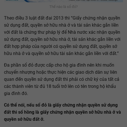
Thế nào là sổ đỏ?
Theo điều 3 luật đất đai 2013 thì “Giấy chứng nhận quyền
sử dụng đất, quyền sở hữu nhà ở và tài sản khác gắn liền
với đất là chứng thư pháp lý để Nhà nước xác nhận quyền
sử dụng đất, quyền sở hữu nhà ở, tài sản khác gắn liền với
đất hợp pháp của người có quyền sử dụng đất, quyền sở
hữu nhà ở và quyền sở hữu tài sản khác gắn liền với đất.”
Đa phần sổ đỏ được cấp cho hộ gia đình nên khi muốn
chuyển nhượng hoặc thực hiện các giao dịch dân sự liên
quan đến quyền sử dụng đất thì phải có chữ ký của tất cả
các thành viên từ đủ 18 tuổi trở lên có tên trong hộ khẩu
gia đình đó.
Có thể nói, nếu sổ đỏ là giấy chứng nhận quyền sử dụng
đất thì sổ hồng là giấy chứng nhận quyền sở hữu nhà ở và
quyền sở hữu đất ở.