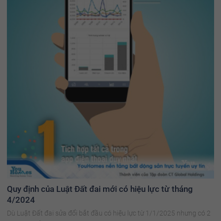
Quy định của Luật Đất đai mới có hiệu lực từ tháng
4/2024
Dù Luật Đất đai sửa đổi bắt đầu có hiệu lực từ 1/1/2025 nhưng có 2