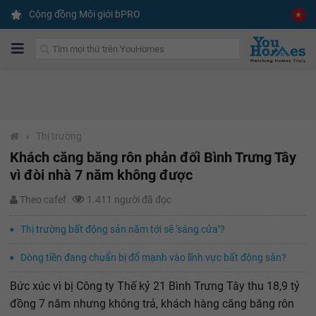
Cộng đồng Môi giới bPRO
›
Thị trường
Khách căng băng rôn phản đối Bình Trưng Tây
vì đòi nhà 7 năm không được
Theo cafef
1.411 người đã đọc
Thị trường bất động sản năm tới sẽ ‘sáng cửa’?
Dòng tiền đang chuẩn bị đổ mạnh vào lĩnh vực bất động sản?
Bức xúc vì bị Công ty Thế kỷ 21 Bình Trưng Tây thu 18,9 tỷ
đồng 7 năm nhưng không trả, khách hàng căng băng rôn