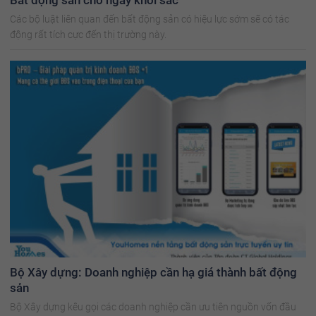
Các bộ luật liên quan đến bất động sản có hiệu lực sớm sẽ có tác
động rất tích cực đến thị trường này.
Bộ Xây dựng: Doanh nghiệp cần hạ giá thành bất động
sản
Bộ Xây dựng kêu gọi các doanh nghiệp cần ưu tiên nguồn vốn đầu