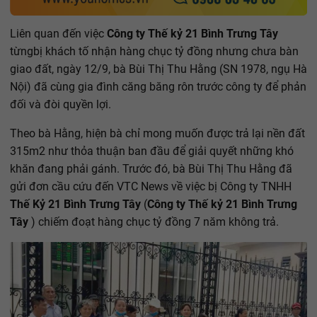
Liên quan đến việc
Công ty Thế kỷ 21 Bình Trưng Tây
từng
bị khách tố nhận hàng chục tỷ đồng nhưng chưa bàn
giao đất, ngày 12/9, bà Bùi Thị Thu Hằng (SN 1978, ngụ Hà
Nội) đã cùng gia đình căng băng rôn trước công ty để phản
đối và đòi quyền lợi.
Theo bà Hằng, hiện bà chỉ mong muốn được trả lại nền đất
315m2 như thỏa thuận ban đầu để giải quyết những khó
khăn đang phải gánh. Trước đó, bà Bùi Thị Thu Hằng đã
gửi đơn cầu cứu đến VTC News về việc bị Công ty TNHH
Thế Kỷ 21 Bình Trưng Tây
(
Công ty Thế kỷ 21 Bình Trưng
Tây
) chiếm đoạt hàng chục tỷ đồng 7 năm không trả.