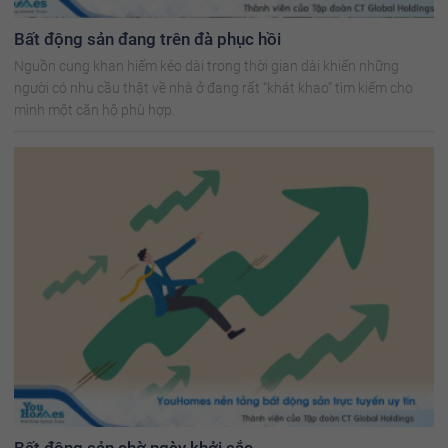
Bất động sản đang trên đà phục hồi
Nguồn cung khan hiếm kéo dài trong thời gian dài khiến những
người có nhu cầu thật về nhà ở đang rất “khát khao” tìm kiếm cho
mình một căn hộ phù hợp.
Bất động sản chờ ngày khởi sắc