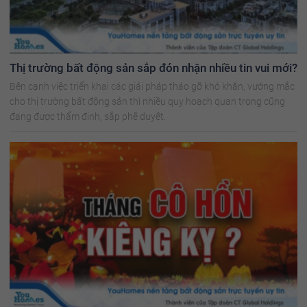
Thị trường bất động sản sắp đón nhận nhiều tin vui mới?
Bên cạnh việc triển khai các giải pháp tháo gỡ khó khăn, vướng mắc
cho thị trường bất động sản thì nhiều quy hoạch quan trọng cũng
đang được thẩm định, sắp phê duyệt.