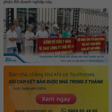
phản đối doanh nghiệp này.