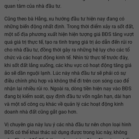
quan tâm của nhà đầu tư.
Cũng theo bà Hằng, xu hướng đầu tư hiện nay đang có
những biến động nhất định. Trong thời điểm xảy ra sốt đất,
một số địa phương xuất hiện hiện tượng giá BĐS tăng vượt
quá giá trị thực tế, tạo ra tình trạng giá trị ảo dẫn đến rủi ro
cho nhà đầu tư, đồng thời gây ra những hệ lụy cho các tổ
chức và các hoạt động kinh tế. Nhìn từ thực tế trước đây,
khi sốt đất lắng xuống, các khu vực có hoạt động tăng giá
ảo sẽ dần nguội lạnh. Lúc này nhà đầu tư sẽ phải có sự
điều chỉnh phù hợp và không thể đi trên con sóng cao để
nhận lại nhiều rủi ro. Ngoài ra, dòng tiền hiện nay vào BĐS
đang bị kiểm soát, quy định đầu tư vốn ngắn hạn, dài hạn
và một số công cụ khác về quản lý các hoạt động kinh
doanh nhà đất cũng gắt gao hơn.
Vị chuyên gia này lưu ý các nhà đầu tư nên chọn loại hình
BĐS có thể khai thác sử dụng được trong lúc này, không