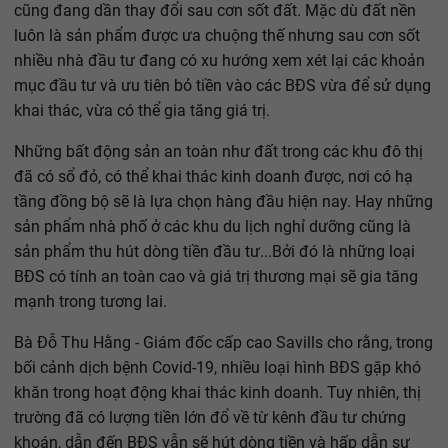
cũng đang dần thay đổi sau cơn sốt đất. Mặc dù đất nền
luôn là sản phẩm được ưa chuộng thế nhưng sau cơn sốt
nhiều nhà đầu tư đang có xu hướng xem xét lại các khoản
mục đầu tư và ưu tiên bỏ tiền vào các BĐS vừa để sử dụng
khai thác, vừa có thể gia tăng giá trị.
Những bất động sản an toàn như đất trong các khu đô thị
đã có sổ đỏ, có thể khai thác kinh doanh được, nơi có hạ
tầng đồng bộ sẽ là lựa chọn hàng đầu hiện nay. Hay những
sản phẩm nhà phố ở các khu du lịch nghỉ dưỡng cũng là
sản phẩm thu hút dòng tiền đầu tư...Bởi đó là những loại
BĐS có tính an toàn cao và giá trị thương mại sẽ gia tăng
mạnh trong tương lai.
Bà Đỗ Thu Hằng - Giám đốc cấp cao Savills cho rằng, trong
bối cảnh dịch bệnh Covid-19, nhiều loại hình BĐS gặp khó
khăn trong hoạt động khai thác kinh doanh. Tuy nhiên, thị
trường đã có lượng tiền lớn đổ về từ kênh đầu tư chứng
khoán, dẫn đến BĐS vẫn sẽ hút dòng tiền và hấp dẫn sự