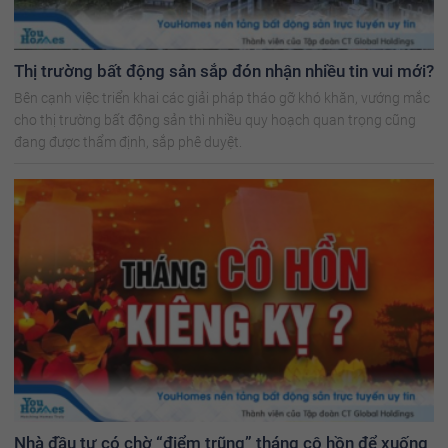
Thị trường bất động sản sắp đón nhận nhiều tin vui mới?
Bên cạnh việc triển khai các giải pháp tháo gỡ khó khăn, vướng mắc
cho thị trường bất động sản thì nhiều quy hoạch quan trọng cũng
đang được thẩm định, sắp phê duyệt.
Nhà đầu tư có chờ “điểm trũng” tháng cô hồn để xuống