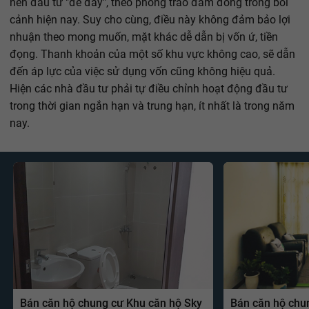
nên đầu tư "để đấy", theo phong trào đám đông trong bối
cảnh hiện nay. Suy cho cùng, điều này không đảm bảo lợi
nhuận theo mong muốn, mặt khác dễ dẫn bị vốn ứ, tiền
đọng. Thanh khoản của một số khu vực không cao, sẽ dẫn
đến áp lực của việc sử dụng vốn cũng không hiệu quả.
Hiện các nhà đầu tư phải tự điều chỉnh hoạt động đầu tư
trong thời gian ngắn hạn và trung hạn, ít nhất là trong năm
nay.
Bán căn hộ chung cư Khu căn hộ Sky
Bán căn hộ chu