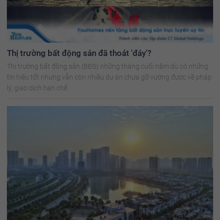
Thị trường bất động sản đã thoát 'đáy'?
Thị trường bất động sản (BĐS) những tháng cuối năm dù có những
tín hiệu tốt nhưng vẫn còn nhiều dự án chưa gỡ vướng được về pháp
lý, giao dịch hạn chế.