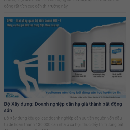
động rất tích cực đến thị trường này.
Bộ Xây dựng: Doanh nghiệp cần hạ giá thành bất động
sản
Bộ Xây dựng kêu gọi các doanh nghiệp cần ưu tiên nguồn vốn đầu
tư để hoàn thành 130.000 căn nhà ở xã hội, thúc đẩy thị trường bất