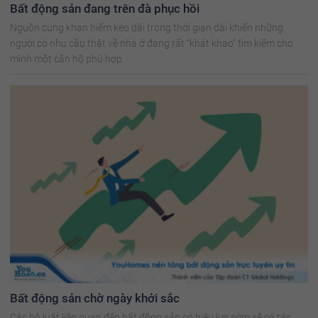
Bất động sản đang trên đà phục hồi
Nguồn cung khan hiếm kéo dài trong thời gian dài khiến những
người có nhu cầu thật về nhà ở đang rất “khát khao” tìm kiếm cho
mình một căn hộ phù hợp.
Bất động sản chờ ngày khởi sắc
Các bộ luật liên quan đến bất động sản có hiệu lực sớm sẽ có tác