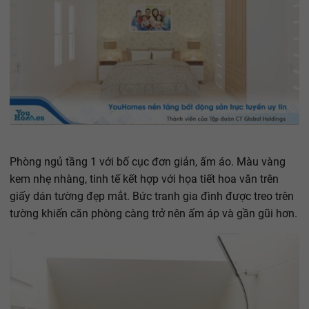
Phòng ngủ tầng 1 với bố cục đơn giản, ấm áo. Màu vàng
kem nhẹ nhàng, tinh tế kết hợp với họa tiết hoa văn trên
giấy dán tường đẹp mắt. Bức tranh gia đình được treo trên
tường khiến căn phòng càng trở nên ấm áp và gần gũi hơn.