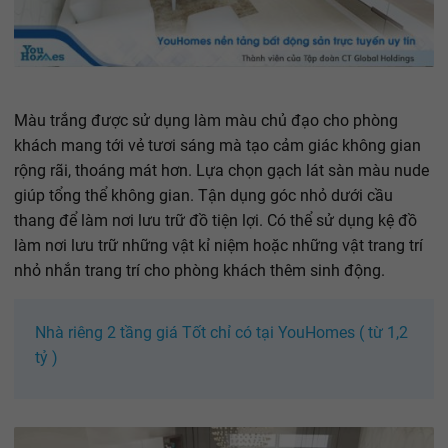
Màu trắng được sử dụng làm màu chủ đạo cho phòng
khách mang tới vẻ tươi sáng mà tạo cảm giác không gian
rộng rãi, thoáng mát hơn. Lựa chọn gạch lát sàn màu nude
giúp tổng thể không gian. Tận dụng góc nhỏ dưới cầu
thang để làm nơi lưu trữ đồ tiện lợi. Có thể sử dụng kệ đồ
làm nơi lưu trữ những vật kỉ niệm hoặc những vật trang trí
nhỏ nhắn trang trí cho phòng khách thêm sinh động.
Nhà riêng 2 tầng giá Tốt chỉ có tại YouHomes ( từ 1,2
tỷ )