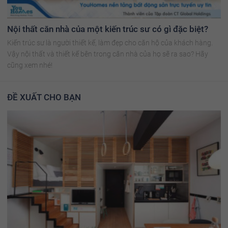
Nội thất căn nhà của một kiến trúc sư có gì đặc biệt?
Kiến trúc sư là người thiết kế, làm đẹp cho căn hộ của khách hàng.
Vậy nội thất và thiết kế bên trong căn nhà của họ sẽ ra sao? Hãy
cũng xem nhé!
ĐỀ XUẤT CHO BẠN