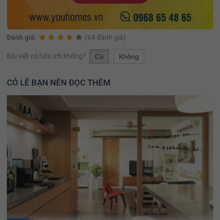
Đánh giá:
(64 đánh giá)
Bài viết có hữu ích không?
Có
Không
CÓ LẼ BẠN NÊN ĐỌC THÊM