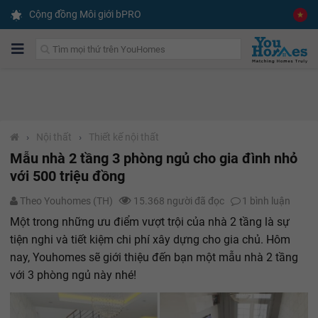
Cộng đồng Môi giới bPRO
›
Nội thất
›
Thiết kế nội thất
Mẫu nhà 2 tầng 3 phòng ngủ cho gia đình nhỏ
với 500 triệu đồng
Theo Youhomes (TH)
15.368 người đã đọc
1
bình luận
Một trong những ưu điểm vượt trội của nhà 2 tầng là sự
tiện nghi và tiết kiệm chi phí xây dựng cho gia chủ. Hôm
nay, Youhomes sẽ giới thiệu đến bạn một mẫu nhà 2 tầng
với 3 phòng ngủ này nhé!