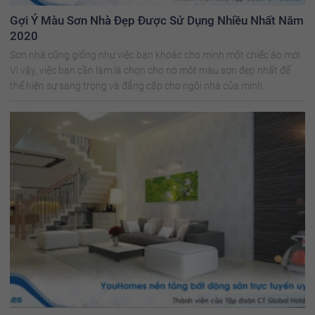
Gợi Ý Màu Sơn Nhà Đẹp Được Sử Dụng Nhiều Nhất Năm
2020
Sơn nhà cũng giống như việc bạn khoác cho mình một chiếc áo mới.
Vì vậy, việc bạn cần làm là chọn cho nó một màu sơn đẹp nhất để
thể hiện sự sang trọng và đẳng cấp cho ngôi nhà của mình.