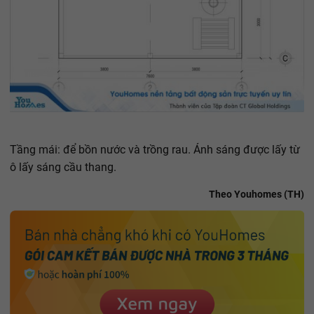
Tầng mái: để bồn nước và trồng rau. Ánh sáng được lấy từ
ô lấy sáng cầu thang.
Theo Youhomes (TH)