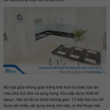
Nổi bật giữa không gian trắng tinh khôi là chiếc bán ăn
màu đen lịch lãm và sang trọng. Khu bếp được thiết kế
dạng L tiện lợi tối ưu được không gian. Tủ bếp treo lưu trữ
được rất nhiều vật dụng trong nhà bếp, có thể thuận tiện