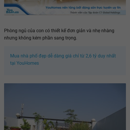
Phòng ngủ của con có thiết kế đơn giản và nhẹ nhàng
nhưng không kém phần sang trọng.
Mua nhà phố đẹp dễ dàng giá chỉ từ 2,6 tỷ duy nhất
tại YouHomes