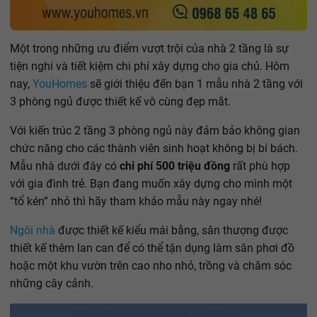
Một trong những ưu điểm vượt trội của nhà 2 tầng là sự
tiện nghi và tiết kiệm chi phí xây dựng cho gia chủ. Hôm
nay,
YouHomes
sẽ giới thiệu đến bạn 1 mẫu nhà 2 tầng với
3 phòng ngủ được thiết kế vô cùng đẹp mắt.
Với kiến trúc 2 tầng 3 phòng ngủ này đảm bảo không gian
chức năng cho các thành viên sinh hoạt không bị bí bách.
Mẫu nhà dưới đây có
chi phí 500 triệu đồng
rất phù hợp
với gia đình trẻ. Bạn đang muốn xây dựng cho mình một
“tổ kén” nhỏ thì hãy tham khảo mẫu này ngay nhé!
Ngôi nhà
được thiết kế kiểu mái bằng, sân thượng được
thiết kế thêm lan can để có thể tận dụng làm sân phơi đồ
hoặc một khu vườn trên cao nho nhỏ, trồng và chăm sóc
những cây cảnh.