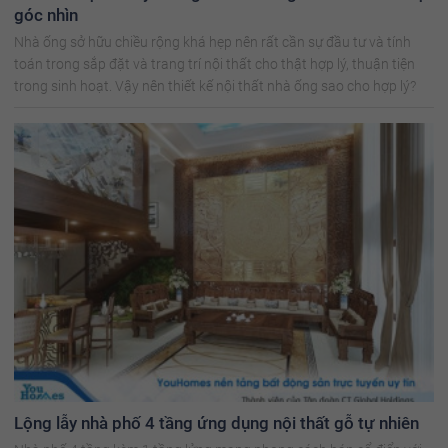
góc nhìn
Nhà ống sở hữu chiều rộng khá hẹp nên rất cần sự đầu tư và tính
toán trong sắp đặt và trang trí nội thất cho thật hợp lý, thuận tiện
trong sinh hoạt. Vậy nên thiết kế nội thất nhà ống sao cho hợp lý?
Lộng lẫy nhà phố 4 tầng ứng dụng nội thất gỗ tự nhiên