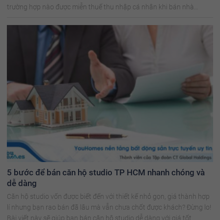
trường hợp nào được miễn thuế thu nhập cá nhân khi bán nhà
không?
5 bước để bán căn hộ studio TP HCM nhanh chóng và
dễ dàng
Căn hộ studio vốn được biết đến với thiết kế nhỏ gọn, giá thành hợp
lí nhưng bạn rao bán đã lâu mà vẫn chưa chốt được khách? Đừng lo!
Bài viết này sẽ giúp bạn bán căn hộ studio dễ dàng với giá tốt.