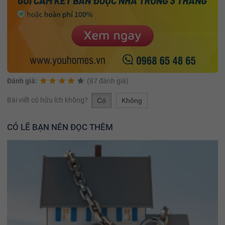
Đánh giá:
(87 đánh giá)
Bài viết có hữu ích không?
Có
Không
CÓ LẼ BẠN NÊN ĐỌC THÊM