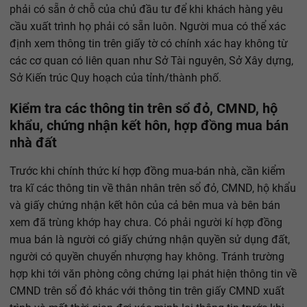
phải có sẵn ở chỗ của chủ đầu tư để khi khách hàng yêu
cầu xuất trình họ phải có sẵn luôn. Người mua có thể xác
định xem thông tin trên giấy tờ có chính xác hay không từ
các cơ quan có liên quan như Sở Tài nguyên, Sở Xây dựng,
Sở Kiến trúc Quy hoạch của tỉnh/thành phố.
Kiểm tra các thông tin trên sổ đỏ, CMND, hộ
khẩu, chứng nhận kết hôn, hợp đồng mua bán
nhà đất
Trước khi chính thức kí hợp đồng mua-bán nhà, cần kiểm
tra kĩ các thông tin về thân nhân trên sổ đỏ, CMND, hộ khẩu
và giấy chứng nhận kết hôn của cả bên mua và bên bán
xem đã trùng khớp hay chưa. Có phải người kí hợp đồng
mua bán là người có giấy chứng nhận quyền sử dụng đất,
người có quyền chuyển nhượng hay không. Tránh trường
hợp khi tới văn phòng công chứng lại phát hiện thông tin về
CMND trên sổ đỏ khác với thông tin trên giấy CMND xuất