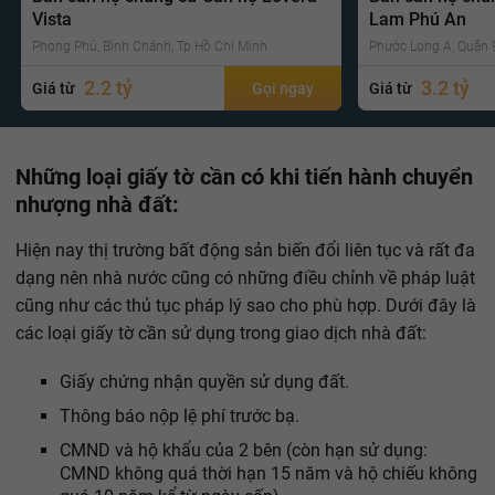
Vista
Lam Phú An
Phong Phú, Bình Chánh, Tp Hồ Chí Minh
Phước Long A, Quận 9
2.2 tỷ
3.2 tỷ
Giá từ
Gọi ngay
Giá từ
Những loại giấy tờ cần có khi tiến hành chuyển
nhượng nhà đất:
Hiện nay thị trường bất động sản biến đổi liên tục và rất đa
dạng nên nhà nước cũng có những điều chỉnh về pháp luật
cũng như các thủ tục pháp lý sao cho phù hợp. Dưới đây là
các loại giấy tờ cần sử dụng trong giao dịch nhà đất:
Giấy chứng nhận quyền sử dụng đất.
Thông báo nộp lệ phí trước bạ.
CMND và hộ khẩu của 2 bên (còn hạn sử dụng:
CMND không quá thời hạn 15 năm và hộ chiếu không