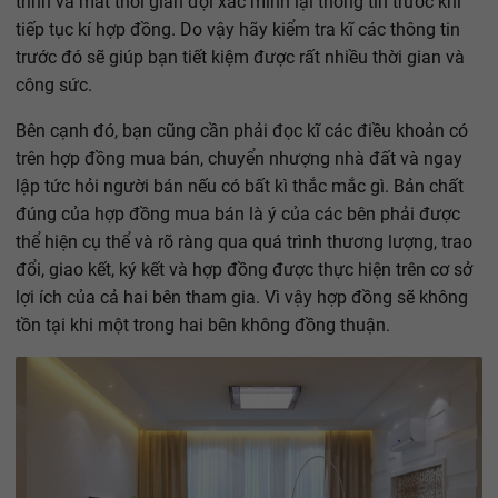
trình và mất thời gian đợi xác minh lại thông tin trước khi
tiếp tục kí hợp đồng. Do vậy hãy kiểm tra kĩ các thông tin
trước đó sẽ giúp bạn tiết kiệm được rất nhiều thời gian và
công sức.
Bên cạnh đó, bạn cũng cần phải đọc kĩ các điều khoản có
trên hợp đồng mua bán, chuyển nhượng nhà đất và ngay
lập tức hỏi người bán nếu có bất kì thắc mắc gì. Bản chất
đúng của hợp đồng mua bán là ý của các bên phải được
thể hiện cụ thể và rõ ràng qua quá trình thương lượng, trao
đổi, giao kết, ký kết và hợp đồng được thực hiện trên cơ sở
lợi ích của cả hai bên tham gia. Vì vậy hợp đồng sẽ không
tồn tại khi một trong hai bên không đồng thuận.