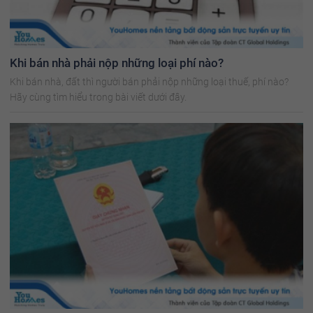
Khi bán nhà phải nộp những loại phí nào?
Khi bán nhà, đất thì người bán phải nộp những loại thuế, phí nào?
Hãy cùng tìm hiểu trong bài viết dưới đây.