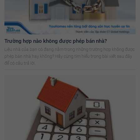
Trường hợp nào không được phép bán nhà?
Liệu nhà của bạn có đang nằm trong những trường hợp không được
phép bán nhà hay không? Hãy cùng tìm hiểu trong bài viết sau đây
để có câu trả lời.