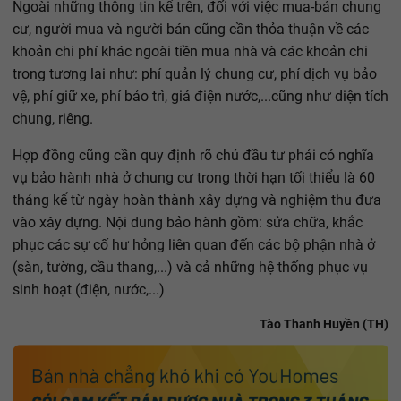
Ngoài những thông tin kể trên, đối với việc mua-bán chung
cư, người mua và người bán cũng cần thỏa thuận về các
khoản chi phí khác ngoài tiền mua nhà và các khoản chi
trong tương lai như: phí quản lý chung cư, phí dịch vụ bảo
vệ, phí giữ xe, phí bảo trì, giá điện nước,...cũng như diện tích
chung, riêng.
Hợp đồng cũng cần quy định rõ chủ đầu tư phải có nghĩa
vụ bảo hành nhà ở chung cư trong thời hạn tối thiểu là 60
tháng kể từ ngày hoàn thành xây dựng và nghiệm thu đưa
vào xây dựng. Nội dung bảo hành gồm: sửa chữa, khắc
phục các sự cố hư hỏng liên quan đến các bộ phận nhà ở
(sàn, tường, cầu thang,...) và cả những hệ thống phục vụ
sinh hoạt (điện, nước,...)
Tào Thanh Huyền (TH)