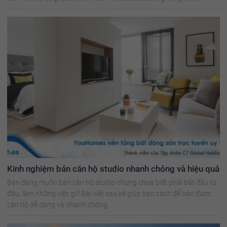
Kinh nghiệm bán căn hộ studio nhanh chóng và hiệu quả
Bạn đang muốn bán căn hộ studio nhưng chưa biết phải bắt đầu từ
đâu, làm những việc gì? Bài viết sau sẽ giúp bạn cách để bán được
căn hộ dễ dàng và nhanh chóng.