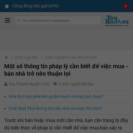
Cộng đồng Môi giới bPRO
›
Kinh nghiệm
›
Kinh nghiệm bán nhà nhanh
Một số thông tin pháp lý cần biết để việc mua -
bán nhà trở nên thuận lợi
Tào Thanh Huyền (TH)
2.865 người đã đọc
Nhà khó bán phải làm gì để nhanh chóng bán được?
[Giải đáp] Phải làm gì khi căn nhà của bạn khó bán?
Trước khi bán hoặc mua một căn nhà, bạn cần trang bị đầy
đủ kiến thức về pháp lý cần thiết để việc mua-bán xảy ra