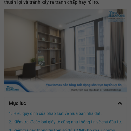
thuận lợi và tránh xảy ra tranh chấp hay rủi ro.
Mục lục
Hiểu quy định của pháp luật về mua bán nhà đất.
Kiểm tra kĩ các loại giấy tờ cũng như thông tin về chủ đầu tư.
Kiểm tra các thông tin trên sổ đỏ, CMND, hộ khẩu, chứng