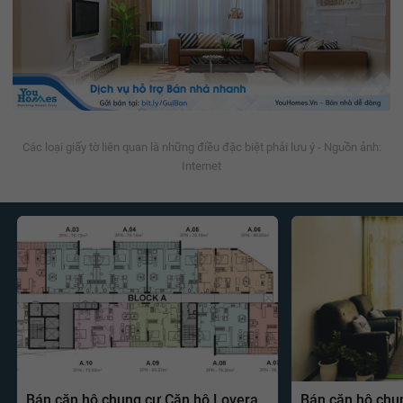
Các loại giấy tờ liên quan là những điều đặc biệt phải lưu ý - Nguồn ảnh:
Internet
Bán căn hộ chung cư Căn hộ Lovera
Bán căn hộ chu