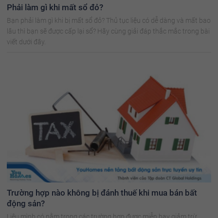
Phải làm gì khi mất sổ đỏ?
Bạn phải làm gì khi bị mất sổ đỏ? Thủ tục liệu có dễ dàng và mất bao
lâu thì bạn sẽ được cấp lại sổ? Hãy cùng giải đáp thắc mắc trong bài
viết dưới đây.
Trường hợp nào không bị đánh thuế khi mua bán bất
động sản?
Liệu mình có nằm trong các trường hợp được miễn hay giảm trừ