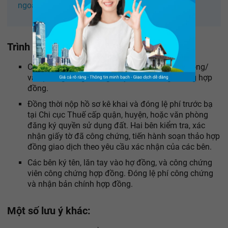
ngoài thuê nhà
Trình tự mua bán nhà đất.
Các bên mang đầy đủ giấy tờ nêu trên đến phòng/
văn phòng công chứng để yêu cầu công chứng hợp
đồng.
Đồng thời nộp hồ sơ kê khai và đóng lệ phí trước bạ
tại Chi cục Thuế cấp quận, huyện, hoặc văn phòng
đăng ký quyền sử dụng đất. Hai bên kiểm tra, xác
nhận giấy tờ đã công chứng, tiến hành soạn thảo hợp
đồng giao dịch theo yêu cầu xác nhận của các bên.
Các bên ký tên, lăn tay vào hợ đồng, và công chứng
viên công chứng hợp đồng. Đóng lệ phí công chứng
và nhận bản chính hợp đồng.
Một số lưu ý khác: