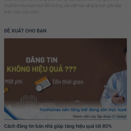
thuế khi mua bán nhà đất không, bài viết này sẽ giúp bạn giải đáp
thắc mắc của mình.
ĐỀ XUẤT CHO BẠN
Cách đăng tin bán nhà giúp tăng hiệu quả tới 80%