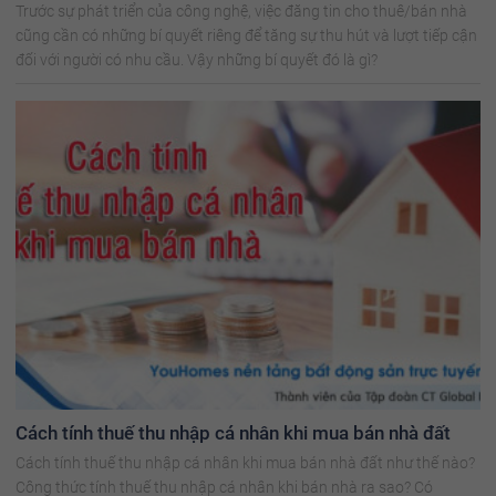
Trước sự phát triển của công nghệ, việc đăng tin cho thuê/bán nhà
cũng cần có những bí quyết riêng để tăng sự thu hút và lượt tiếp cận
đối với người có nhu cầu. Vậy những bí quyết đó là gì?
Cách tính thuế thu nhập cá nhân khi mua bán nhà đất
Cách tính thuế thu nhập cá nhân khi mua bán nhà đất như thế nào?
Công thức tính thuế thu nhập cá nhân khi bán nhà ra sao? Có