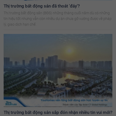
Thị trường bất động sản đã thoát 'đáy'?
Thị trường bất động sản (BĐS) những tháng cuối năm dù có những
tín hiệu tốt nhưng vẫn còn nhiều dự án chưa gỡ vướng được về pháp
lý, giao dịch hạn chế.
Thị trường bất động sản sắp đón nhận nhiều tin vui mới?