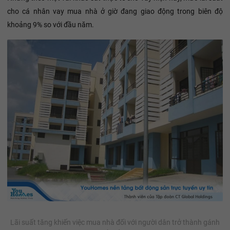
cho cá nhân vay mua nhà ở giờ đang giao động trong biên độ
khoảng 9% so với đầu năm.
Lãi suất tăng khiến việc mua nhà đối với người dân trở thành gánh