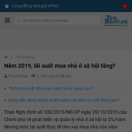
Cộng đồng Môi giới bPRO
›
Thị trường
Năm 2019, lãi suất mua nhà ở xã hội tăng?
YouHomes
2.298 người đã đọc
Thị trường bất động sản năm tới sẽ ‘sáng cửa’?
Dòng tiền đang chuẩn bị đổ mạnh vào lĩnh vực bất động sản?
Theo Nghị định số 100/2015/NĐ-CP ngày 20/10/2015 của
Chính phủ về phát triển và quản lý nhà ở xã hội là 5%/năm.
Nhưng mức lại suất thực tế cho vay mua nhà của năm