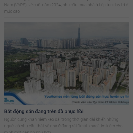
Nam (VARS), về cuối năm 2024, nhu cầu mua nhà ở tiếp tục duy trì ở
mức cao
Bất động sản đang trên đà phục hồi
Nguồn cung khan hiếm kéo dài trong thời gian dài khiến những
người có nhu cầu thật về nhà ở đang rất “khát khao” tìm kiếm cho
mình một căn hộ phù hợp.