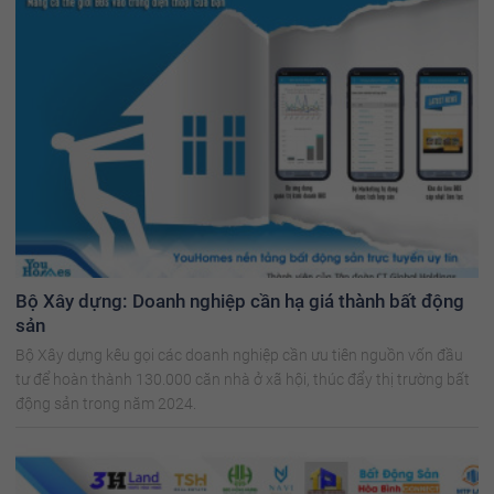
Bộ Xây dựng: Doanh nghiệp cần hạ giá thành bất động
sản
Bộ Xây dựng kêu gọi các doanh nghiệp cần ưu tiên nguồn vốn đầu
tư để hoàn thành 130.000 căn nhà ở xã hội, thúc đẩy thị trường bất
động sản trong năm 2024.