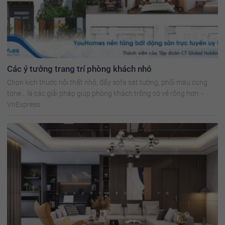
Các ý tưởng trang trí phòng khách nhỏ
Chọn kích thước nội thất nhỏ, đẩy sofa sát tường, phối màu cùng
tone... là các giải pháp giúp phòng khách trông có vẻ rộng hơn. -
VnExpress