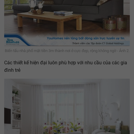
Biến tấu nhà phố mặt tiền 3m thành nơi ở cực đẹp, rộng không ngờ - Ảnh 2.
Các thiết kế hiện đại luôn phù hợp với nhu cầu của các gia
đình trẻ