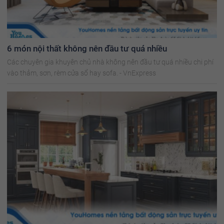
6 món nội thất không nên đầu tư quá nhiều
Các chuyên gia khuyên chủ nhà không nên đầu tư quá nhiều chi phí
vào thảm, sơn, rèm cửa sổ hay sofa. - VnExpress