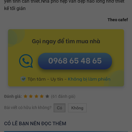
yên tĩnh cần thiết.Nhà phố hẹp vẫn đẹp nao lòng nhờ thiết
kế tối giản
Theo cafef
Đánh giá:
(61 đánh giá)
Bài viết có hữu ích không?
Có
Không
CÓ LẼ BẠN NÊN ĐỌC THÊM