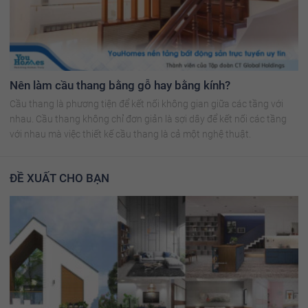
Nên làm cầu thang bằng gỗ hay bằng kính?
Cầu thang là phương tiện để kết nối không gian giữa các tầng với
nhau. Cầu thang không chỉ đơn giản là sợi dây để kết nối các tầng
với nhau mà việc thiết kế cầu thang là cả một nghệ thuật.
ĐỀ XUẤT CHO BẠN