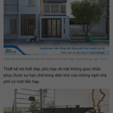
Biến tấu nhà phố mặt tiền 3m thành nơi ở cực đẹp, rộng không ngờ - Ảnh 1.
Thiết kế nội thất đẹp, phù hợp về mặt không gian, khắc
phục được sự hạn chế trong diện tích của những ngôi nhà
phố có mặt tiền hẹp.