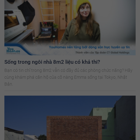
Sống trong ngôi nhà 8m2 liệu có khả thi?
Bạn có tin chỉ trong 8m2 vẫn có đầy đủ các phòng chức năng? Hãy
cùng khám phá căn hộ của cô nàng Emma sống tại Tokyo, Nhật
Bản.