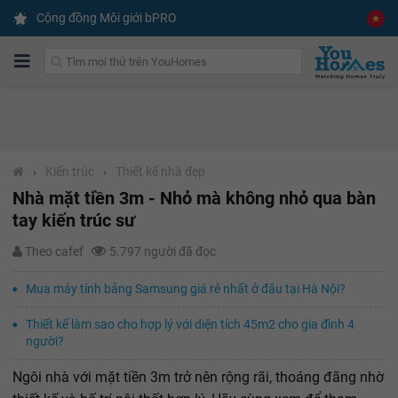
Cộng đồng Môi giới bPRO
›
Kiến trúc
›
Thiết kế nhà đẹp
Nhà mặt tiền 3m - Nhỏ mà không nhỏ qua bàn
tay kiến trúc sư
Theo cafef
5.797 người đã đọc
Mua máy tính bảng Samsung giá rẻ nhất ở đâu tại Hà Nội?
Thiết kế làm sao cho hợp lý với diện tích 45m2 cho gia đình 4
người?
Ngôi nhà với mặt tiền 3m trở nên rộng rãi, thoáng đãng nhờ