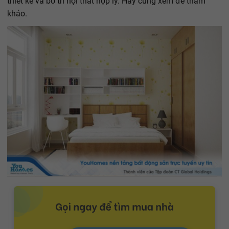
thiết kế và bố trí nội thất hợp lý. Hãy cùng xem để tham
khảo.