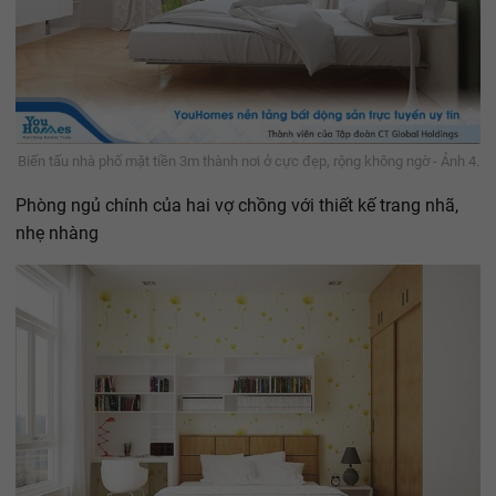
Biến tấu nhà phố mặt tiền 3m thành nơi ở cực đẹp, rộng không ngờ - Ảnh 4.
Phòng ngủ chính của hai vợ chồng với thiết kế trang nhã,
nhẹ nhàng