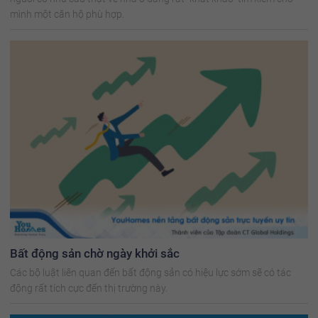
mình một căn hộ phù hợp.
Bất động sản chờ ngày khởi sắc
Các bộ luật liên quan đến bất động sản có hiệu lực sớm sẽ có tác
động rất tích cực đến thị trường này.