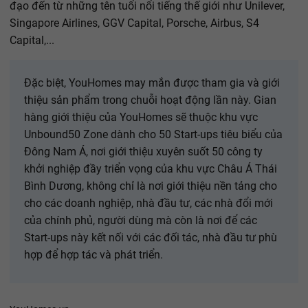
đạo đến từ những tên tuổi nổi tiếng thế giới như Unilever,
Singapore Airlines, GGV Capital, Porsche, Airbus, S4
Capital,...
Đặc biệt, YouHomes may mắn được tham gia và giới
thiệu sản phẩm trong chuỗi hoạt động lần này. Gian
hàng giới thiệu của YouHomes sẽ thuộc khu vực
Unbound50 Zone dành cho 50 Start-ups tiêu biểu của
Đông Nam Á, nơi giới thiệu xuyên suốt 50 công ty
khởi nghiệp đầy triển vọng của khu vực Châu Á Thái
Bình Dương, không chỉ là nơi giới thiệu nền tảng cho
cho các doanh nghiệp, nhà đầu tư, các nhà đổi mới
của chính phủ, người dùng mà còn là nơi để các
Start-ups này kết nối với các đối tác, nhà đầu tư phù
hợp để hợp tác và phát triển.