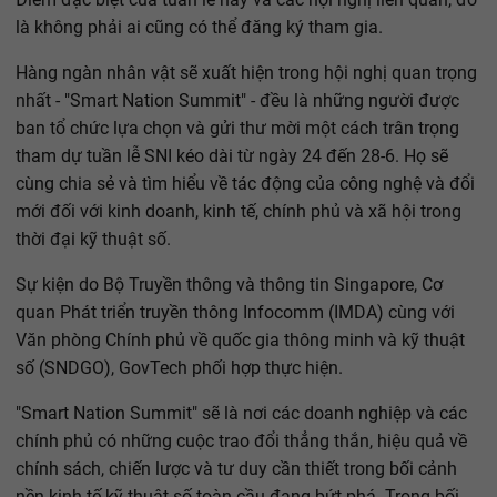
là không phải ai cũng có thể đăng ký tham gia.
Hàng ngàn nhân vật sẽ xuất hiện trong hội nghị quan trọng
nhất - "Smart Nation Summit" - đều là những người được
ban tổ chức lựa chọn và gửi thư mời một cách trân trọng
tham dự tuần lễ SNI kéo dài từ ngày 24 đến 28-6. Họ sẽ
cùng chia sẻ và tìm hiểu về tác động của công nghệ và đổi
mới đối với kinh doanh, kinh tế, chính phủ và xã hội trong
thời đại kỹ thuật số.
Sự kiện do Bộ Truyền thông và thông tin Singapore, Cơ
quan Phát triển truyền thông Infocomm (IMDA) cùng với
Văn phòng Chính phủ về quốc gia thông minh và kỹ thuật
số (SNDGO), GovTech phối hợp thực hiện.
"Smart Nation Summit" sẽ là nơi các doanh nghiệp và các
chính phủ có những cuộc trao đổi thẳng thắn, hiệu quả về
chính sách, chiến lược và tư duy cần thiết trong bối cảnh
nền kinh tế kỹ thuật số toàn cầu đang bứt phá. Trong bối