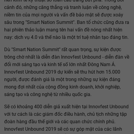
cảnh đó, những căng thẳng và tranh luận về công nghệ,
niềm tin của mọi người và vấn đề bảo mật sẽ được xoáy
sâu trong "Smart Nation Summit". Ban tổ chức cũng đưa ra
hai phiên thảo luận mang tên hai vấn đề nóng nhất hiện
nay: dịch vụ 4.0 và thế nào là một trí tuệ nhân tạo đáng tin.
Dù "Smart Nation Summit" rất quan trọng, sự kiện được
trông chờ nhất là diễn đàn Innovfest Unbound - diễn đàn về
đổi mới sáng tạo và kinh tế số lớn nhất Đông Nam Á.
Innovfest Unbound 2019 dự kiến sẽ thu hút hơn 15.000
người, được đánh giá là một trong những sự kiện đáng
mong đợi nhất của cộng đồng kinh doanh, khởi nghiệp,
sáng tạo và công nghệ từ nhiều quốc gia.
Sẽ có khoảng 400 diễn giả xuất hiện tại Innovfest Unbound
với tư cách là các giám đốc điều hành, chủ tịch những tập
đoàn hàng đầu thế giới và các quan chức chính phủ.
Innovfest Unbound 2019 sẽ có sự góp mặt của các lãnh