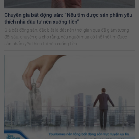
Chuyên gia bất động sản: “Nếu tìm được sản phẩm yêu
thích nhà đầu tư nên xuống tiền”
Giá bất động sản, đặc biệt là đất nền thời gian qua đã giảm tương
đối sâu, chuyên gia cho rằng, nếu người mua có thể thể tìm được
sản phẩm yêu thích thì nên xuống tiền.