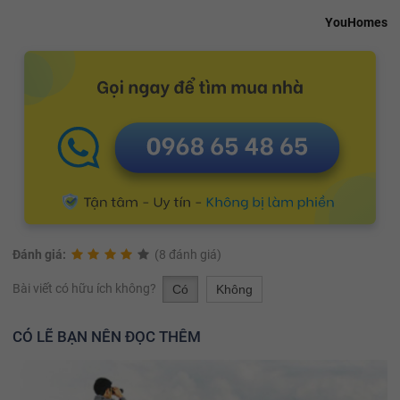
YouHomes
Đánh giá:
(8 đánh giá)
Bài viết có hữu ích không?
Có
Không
CÓ LẼ BẠN NÊN ĐỌC THÊM