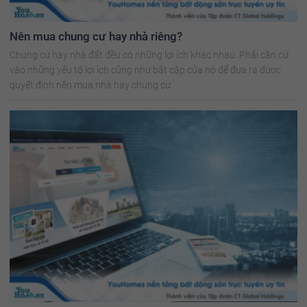
Nên mua chung cư hay nhà riêng?
Chung cư hay nhà đất đều có những lợi ích khác nhau. Phải căn cứ
vào những yếu tố lợi ích cũng như bất cập của nó để đưa ra được
quyết định nên mua nhà hay chung cư.