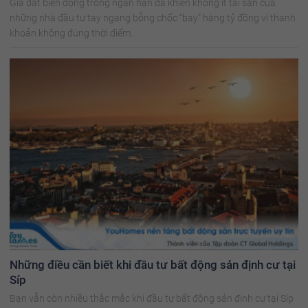
Giá đất biến động trong ngắn hạn đã khiến không ít tài sản của
những nhà đầu tư tay ngang bỗng chốc “bay” hàng tỷ đồng vì thanh
khoản không đúng thời điểm.
Những điều cần biết khi đầu tư bất động sản định cư tại
Síp
Bạn vẫn còn nhiều thắc mắc khi đầu tư bất động sản định cư tại Síp