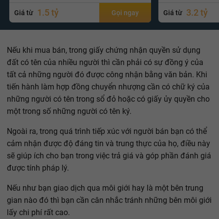
1.5 tỷ
3.2 tỷ
Giá từ
Gọi ngay
Giá từ
Nếu khi mua bán, trong giấy chứng nhận quyền sử dụng
đất có tên của nhiều người thì cần phải có sự đồng ý của
tất cả những người đó được công nhận bằng văn bản. Khi
tiến hành làm hợp đồng chuyển nhượng cần có chữ ký của
những người có tên trong sổ đỏ hoặc có giấy ủy quyền cho
một trong số những người có tên ký.
Ngoài ra, trong quá trình tiếp xúc với người bán bạn có thể
cảm nhận được độ đáng tin và trung thực của họ, điều này
sẽ giúp ích cho bạn trong việc trả giá và góp phần đánh giá
được tính pháp lý.
Nếu như bạn giao dịch qua môi giới hay là một bên trung
gian nào đó thì bạn cần cân nhắc tránh những bên môi giới
lấy chi phí rất cao.