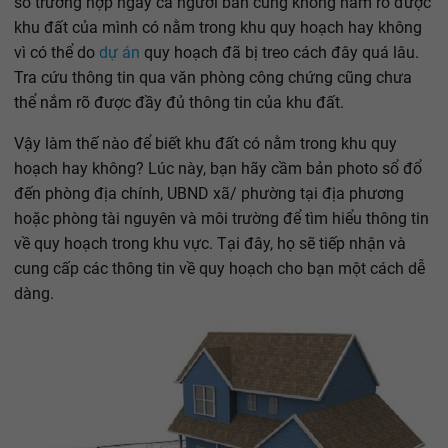
số trường hợp ngay cả người bán cũng không nắm rõ được
khu đất của mình có nằm trong khu quy hoạch hay không
vì có thể do
dự án
quy hoạch đã bị treo cách đây quá lâu.
Tra cứu thông tin qua văn phòng công chứng cũng chưa
thể nắm rõ được đầy đủ thông tin của khu đất.
Vậy làm thế nào để biết khu đất có nằm trong khu quy
hoạch hay không? Lúc này, bạn hãy cầm bản photo sổ đổ
đến phòng địa chính, UBND xã/ phường tại địa phương
hoặc phòng tài nguyên và môi trường để tìm hiểu thông tin
về quy hoạch trong khu vực. Tại đây, họ sẽ tiếp nhận và
cung cấp các thông tin về quy hoạch cho bạn một cách dễ
dàng.