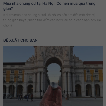
Mua nhà chung cư tại Hà Nội: Có nên mua qua trung
gian?
Khi tìm mua nhà chung cư tại Hà Nội có nên tìm đến một đơn vị
trung gian hay tự mình tìm kiếm căn hộ? Đâu sẽ là cách bạn nên lựa
chon?
ĐỀ XUẤT CHO BẠN