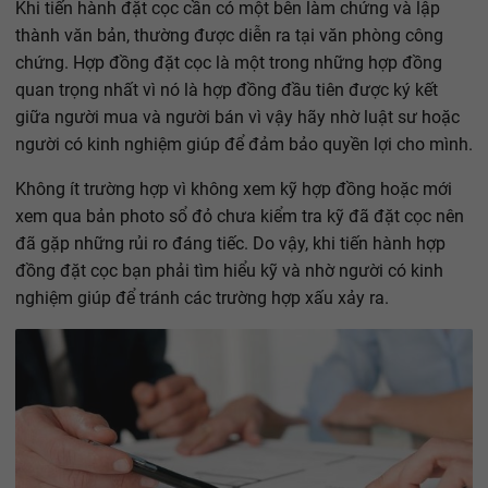
Khi tiến hành đặt cọc cần có một bên làm chứng và lập
thành văn bản, thường được diễn ra tại văn phòng công
chứng. Hợp đồng đặt cọc là một trong những hợp đồng
quan trọng nhất vì nó là hợp đồng đầu tiên được ký kết
giữa người mua và người bán vì vậy hãy nhờ luật sư hoặc
người có kinh nghiệm giúp để đảm bảo quyền lợi cho mình.
Không ít trường hợp vì không xem kỹ hợp đồng hoặc mới
xem qua bản photo sổ đỏ chưa kiểm tra kỹ đã đặt cọc nên
đã gặp những rủi ro đáng tiếc. Do vậy, khi tiến hành hợp
đồng đặt cọc bạn phải tìm hiểu kỹ và nhờ người có kinh
nghiệm giúp để tránh các trường hợp xấu xảy ra.