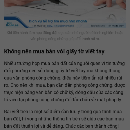
Khi tiến hành làm hợp đồng đặt cọc cần nhờ người có kinh nghiệm hoặc
văn phòng công chứng giúp để tránh rủi ro.
Không nên mua bán với giấy tờ viết tay
Nhiều trường hợp mua bán đất của người quen vì tin tưởng
đối phương nên sử dụng giấy tờ viết tay mà không thông
qua văn phòng công chứng, điều này tiềm ẩn rất nhiều rủi
ro. Cho nên khi mua, bạn cần đến phòng công chứng, được
thực hiện bằng văn bản có chữ ký, đóng dấu của các công
tố viên tại phòng công chứng để đảm bảo về mặt pháp lý.
Bài viết trên là một số điểm cần lưu ý trong quá trình mua
bán đất, hi vọng những thông tin trên sẽ giúp các bạn mua
bán đất thuận lợi và dễ dàng. Chúc các bạn thành công!