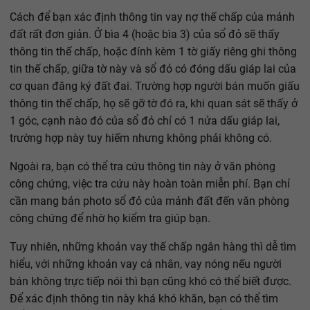
Cách để bạn xác định thông tin vay nợ thế chấp của mảnh
đất rất đơn giản. Ở bìa 4 (hoặc bìa 3) của sổ đỏ sẽ thấy
thông tin thế chấp, hoặc đính kèm 1 tờ giấy riêng ghi thông
tin thế chấp, giữa tờ này và sổ đỏ có đóng dấu giáp lai của
cơ quan đăng ký đất đai. Trường hợp người bán muốn giấu
thông tin thế chấp, họ sẽ gỡ tờ đó ra, khi quan sát sẽ thấy ở
1 góc, cạnh nào đó của sổ đỏ chỉ có 1 nửa dấu giáp lai,
trường hợp này tuy hiếm nhưng không phải không có.
Ngoài ra, bạn có thể tra cứu thông tin này ở văn phòng
công chứng, việc tra cứu này hoàn toàn miễn phí. Bạn chỉ
cần mang bản photo sổ đỏ của mảnh đất đến văn phòng
công chứng để nhờ họ kiểm tra giúp bạn.
Tuy nhiên, những khoản vay thế chấp ngân hàng thì dễ tìm
hiểu, với những khoản vay cá nhân, vay nóng nếu người
bán không trực tiếp nói thì bạn cũng khó có thể biết được.
Để xác định thông tin này khá khó khăn, bạn có thể tìm