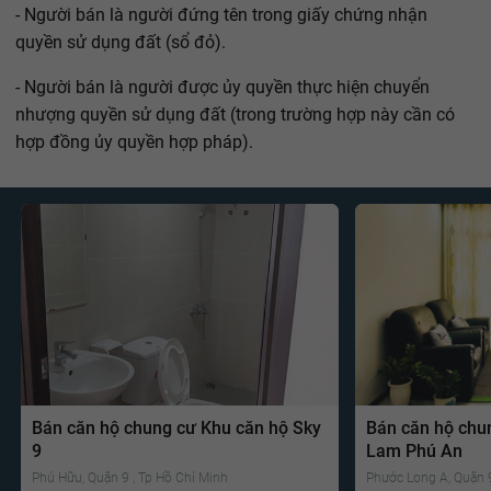
- Người bán là người đứng tên trong giấy chứng nhận
quyền sử dụng đất (sổ đỏ).
- Người bán là người được ủy quyền thực hiện chuyển
nhượng quyền sử dụng đất (trong trường hợp này cần có
hợp đồng ủy quyền hợp pháp).
Bán căn hộ chung cư Khu căn hộ Sky
Bán căn hộ chu
9
Lam Phú An
Phú Hữu, Quận 9 , Tp Hồ Chí Minh
Phước Long A, Quận 9