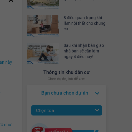
8 điều quan trọng khi
làm nội thất cho chung
cư
Sau khi nhận bàn giao
nhà bạn sẽ cần làm
ngay 4 điều này!
ian này
Thông tin khu dân cư
Chọn dự án, toà để xem
Bạn chưa chọn dự án
y
Chọn toà
 EU như