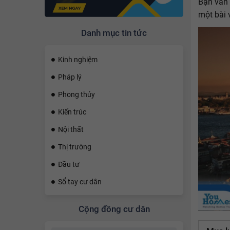
Bạn vẫn 
một bài 
Danh mục tin tức
Kinh nghiệm
Pháp lý
Phong thủy
Kiến trúc
Nội thất
Thị trường
Đầu tư
Sổ tay cư dân
Cộng đồng cư dân