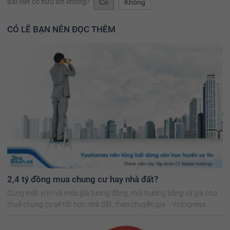
Bài viết có hữu ích không?
Có
Không
CÓ LẼ BẠN NÊN ĐỌC THÊM
2,4 tỷ đồng mua chung cư hay nhà đất?
Cùng một vị trí và mức giá tương đồng, môi trường sống và giá cho
thuê chung cư sẽ tốt hơn nhà đất, theo chuyên gia. - VnExpress