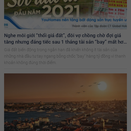
Nghe môi giới “thổi giá đất”, đôi vợ chồng chờ đợi giá
tăng nhưng đáng tiếc sau 1 tháng tài sản “bay” mất hơn
2 tỷ
Giá đất biến động trong ngắn hạn đã khiến không ít tài sản của
những nhà đầu tư tay ngang bỗng chốc “bay” hàng tỷ đồng vì thanh
khoản không đúng thời điểm.