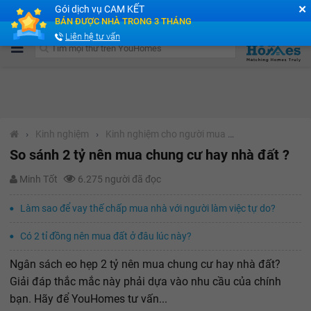
✕
Gói dịch vụ CAM KẾT
Cộng đồng Môi giới bPRO
BÁN ĐƯỢC NHÀ TRONG 3 THÁNG
Liên hệ tư vấn
›
Kinh nghiệm
›
Kinh nghiệm cho người mua nhà
So sánh 2 tỷ nên mua chung cư hay nhà đất ?
Minh Tốt
6.275 người đã đọc
Làm sao để vay thế chấp mua nhà với người làm việc tự do?
Có 2 tỉ đồng nên mua đất ở đâu lúc này?
Ngân sách eo hẹp 2 tỷ nên mua chung cư hay nhà đất?
Giải đáp thắc mắc này phải dựa vào nhu cầu của chính
bạn. Hãy để YouHomes tư vấn...