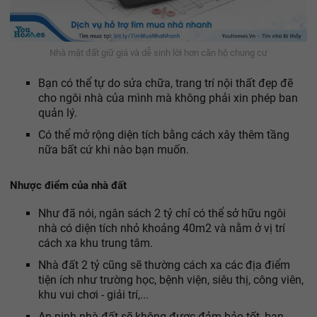
Nhà mặt đất giữ giá và dễ sinh lời hơn căn hộ chung cư
Bạn có thể tự do sửa chữa, trang trí nội thất đẹp đẽ
cho ngôi nhà của mình mà không phải xin phép ban
quản lý.
Có thể mở rộng diện tích bằng cách xây thêm tầng
nữa bất cứ khi nào bạn muốn.
Nhược điểm của nhà đất
Như đã nói, ngân sách 2 tỷ chỉ có thể sở hữu ngôi
nhà có diện tích nhỏ khoảng 40m2 và nằm ở vị trí
cách xa khu trung tâm.
Nhà đất 2 tỷ cũng sẽ thường cách xa các địa điểm
tiện ích như trường học, bệnh viện, siêu thị, công viên,
khu vui chơi - giải trí,...
An ninh nhà đất sẽ không được đảm bảo tốt, bạn