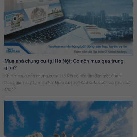
Mua nhà chung cư tại Hà Nội: Có nên mua qua trung
gian?
Khi tìm mua nhà chung cư tại Hà Nội có nên tìm đến một đơn vị
trung gian hay tự mình tìm kiếm căn hộ? Đâu sẽ là cách bạn nên lựa
chon?