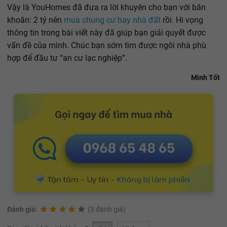
Vậy là YouHomes đã đưa ra lời khuyên cho bạn với băn
khoăn: 2 tỷ nên
mua chung cư hay nhà đất
rồi. Hi vọng
thông tin trong bài viết này đã giúp bạn giải quyết được
vấn đề của mình. Chúc bạn sớm tìm được ngôi nhà phù
hợp để đầu tư “an cư lạc nghiệp”.
Minh Tốt
Đánh giá:
(3 đánh giá)