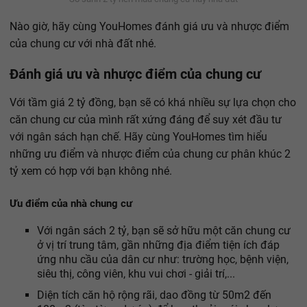
Nào giờ, hãy cùng YouHomes đánh giá ưu và nhược điểm
của chung cư với nhà đất nhé.
Đánh giá ưu và nhược điểm của chung cư
Với tầm giá 2 tỷ đồng, bạn sẽ có khá nhiều sự lựa chọn cho
căn chung cư của mình rất xứng đáng để suy xét đầu tư
với ngân sách hạn chế. Hãy cùng YouHomes tìm hiểu
những ưu điểm và nhược điểm của chung cư phân khúc 2
tỷ xem có hợp với bạn không nhé.
Ưu điểm của nhà chung cư
Với ngân sách 2 tỷ, bạn sẽ sở hữu một căn chung cư
ở vị trí trung tâm, gần những địa điểm tiện ích đáp
ứng nhu cầu của dân cư như: trường học, bệnh viện,
siêu thị, công viên, khu vui chơi - giải trí,...
Diện tích căn hộ rộng rãi, dao đồng từ 50m2 đến