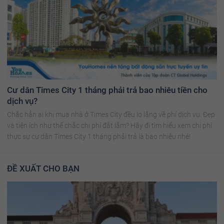
Cư dân Times City 1 tháng phải trả bao nhiêu tiền cho
dịch vụ?
Chắc hẳn ai khi mua nhà ở Times City đều lo lắng về phí dịch vụ. Đẹp
và tiện ích như thế chắc chi phí đắt lắm? Hãy đi tìm hiểu xem chi phí
thực sự cư dân Times City 1 tháng phải trả là bao nhiêu nhé!
ĐỀ XUẤT CHO BẠN