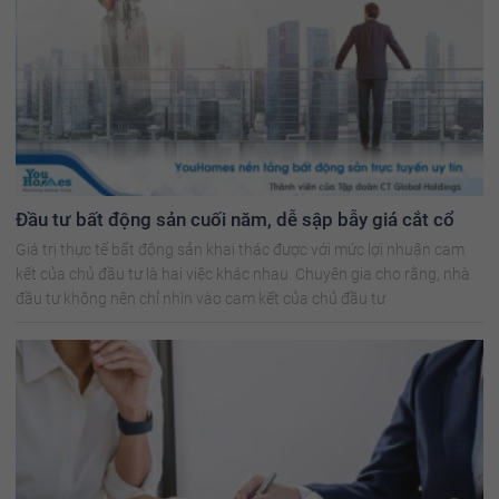
Đầu tư bất động sản cuối năm, dễ sập bẫy giá cắt cổ
Giá trị thực tế bất động sản khai thác được với mức lợi nhuận cam
kết của chủ đầu tư là hai việc khác nhau. Chuyên gia cho rằng, nhà
đầu tư không nên chỉ nhìn vào cam kết của chủ đầu tư