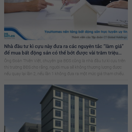
Nhà đầu tư kì cựu này đưa ra các nguyên tắc “làm giá”
để mua bất động sản có thể bớt được vài trăm triệu
đồng
Ông Đoàn Thiên Việt, chuyên gia BĐS cũng là nhà đầu tư kì cựu trên
thị trường BĐS cho rằng, người mua sẽ không thương lượng được
nếu quay lại lần 2, nếu lần 1 không đưa ra một mức giá tham chiếu.