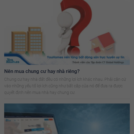
Nên mua chung cư hay nhà riêng?
Chung cư hay nhà đất đều có những lợi ích khác nhau. Phải căn cứ
vào những yếu tố lợi ích cũng như bất cập của nó để đưa ra được
quyết định nên mua nhà hay chung cư.