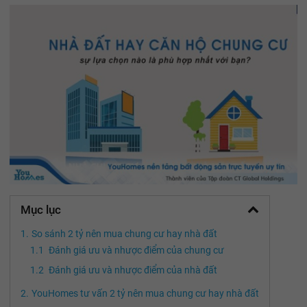
Mục lục
So sánh 2 tỷ nên mua chung cư hay nhà đất
Đánh giá ưu và nhược điểm của chung cư
Đánh giá ưu và nhược điểm của nhà đất
YouHomes tư vấn 2 tỷ nên mua chung cư hay nhà đất