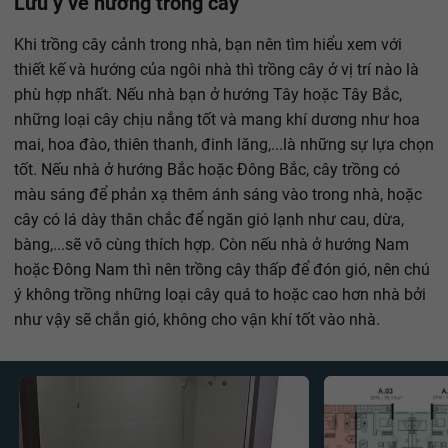
Lưu ý về hướng trồng cây
Khi trồng cây cảnh trong nhà, bạn nên tìm hiểu xem với
thiết kế và hướng của ngôi nhà thì trồng cây ở vị trí nào là
phù hợp nhất. Nếu nhà bạn ở hướng Tây hoặc Tây Bắc,
những loại cây chịu nắng tốt và mang khí dương như hoa
mai, hoa đào, thiên thanh, đinh lăng,...là những sự lựa chọn
tốt. Nếu nhà ở hướng Bắc hoặc Đông Bắc, cây trồng có
màu sáng để phản xạ thêm ánh sáng vào trong nhà, hoặc
cây có lá dày thân chắc để ngăn gió lạnh như cau, dừa,
bàng,...sẽ vô cùng thích hợp. Còn nếu nhà ở hướng Nam
hoặc Đông Nam thì nên trồng cây thấp để đón gió, nên chú
ý không trồng những loại cây quá to hoặc cao hơn nhà bởi
như vậy sẽ chắn gió, không cho vận khí tốt vào nhà.