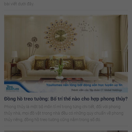
bài viết dưới đây.
Đồng hồ treo tường: Bố trí thế nào cho hợp phong thủy?
Phong thủy là một bộ môn tỉ mỉ trong từng chi tiết, đối với phong
thủy nhà, mọi đồ vật trong nhà đều có những quy chuẩn về phong
thủy riêng, đồng hồ treo tường cũng nằm trong số đó.