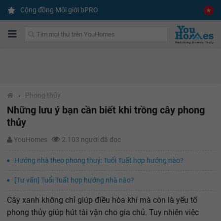
Cộng đồng Môi giới bPRO
›
Phong thủy
Những lưu ý bạn cần biết khi trồng cây phong
thủy
YouHomes
2.103 người đã đọc
Hướng nhà theo phong thuỷ: Tuổi Tuất hợp hướng nào?
[Tư vấn] Tuổi Tuất hợp hướng nhà nào?
Cây xanh không chỉ giúp điều hòa khí mà còn là yếu tố
phong thủy giúp hút tài vận cho gia chủ. Tuy nhiên việc