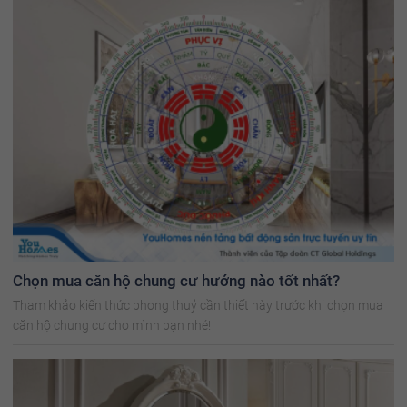
Chọn mua căn hộ chung cư hướng nào tốt nhất?
Tham khảo kiến thức phong thuỷ cần thiết này trước khi chọn mua
căn hộ chung cư cho mình bạn nhé!