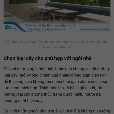
Việc trồng cây phong thủy giúp cải thiện tâm trạng và tài vận cho gia chủ -
Nguồn ảnh: Internet
Chọn loại cây cho phù hợp với ngôi nhà
Đối với những ngôi nhà phố, hoặc nhà chung cư, thì những
loại cây nhỏ, không chiếm quá nhiều không gian diện tích,
dễ thích nghi và không tốn nhiều thời gian chăm sóc là sự
lựa chọn thích hợp. Thiết mộc lan, lô hội, ngũ gia bì,...là
những loại cây phong thủy đang được nhiều người ưa
chuộng nhất hiện nay.
Còn với những ngôi nhà ở quê, có lợi thế là không gian rộng