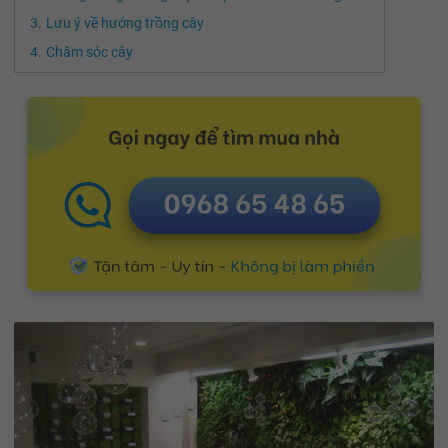
Lưu ý về hướng trồng cây
Chăm sóc cây