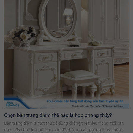
Chọn bàn trang điểm thế nào là hợp phong thủy?
Bàn trang điểm là một thứ đồ dùng không thể thiếu trong mỗi căn
nhà. Vậy chọn lựa, bố trí ra sao để phù hợp với phong thủy, không