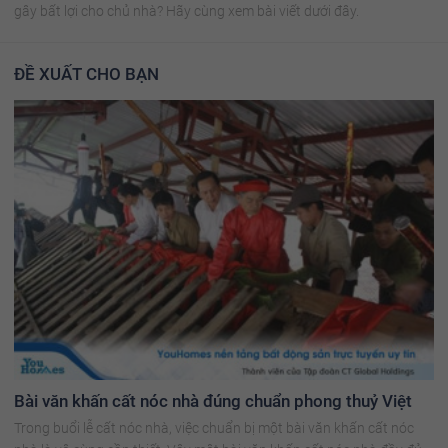
gây bất lợi cho chủ nhà? Hãy cùng xem bài viết dưới đây.
ĐỀ XUẤT CHO BẠN
Bài văn khấn cất nóc nhà đúng chuẩn phong thuỷ Việt
Trong buổi lễ cất nóc nhà, việc chuẩn bị một bài văn khấn cất nóc