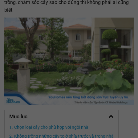
trồng, chăm sóc cây sao cho đúng thì không phải ai cũng
biết.
Mục lục
Chọn loại cây cho phù hợp với ngôi nhà
Không trồng những cây to ở phía trước và trong nhà