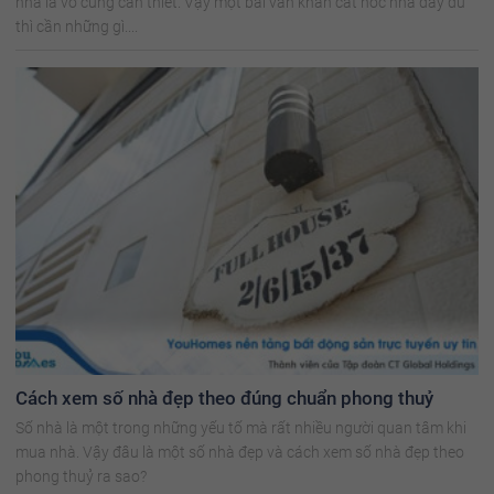
nhà là vô cùng cần thiết. Vậy một bài văn khấn cất nóc nhà đầy đủ
thì cần những gì....
Cách xem số nhà đẹp theo đúng chuẩn phong thuỷ
Số nhà là một trong những yếu tố mà rất nhiều người quan tâm khi
mua nhà. Vậy đâu là một số nhà đẹp và cách xem số nhà đẹp theo
phong thuỷ ra sao?