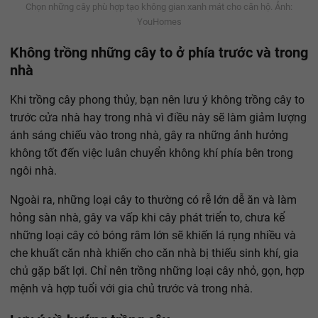
Chọn những cây phù hợp tạo không gian xanh mát cho căn hộ. Ảnh:
YouHomes
Không trồng những cây to ở phía trước và trong
nhà
Khi trồng cây phong thủy, bạn nên lưu ý không trồng cây to
trước cửa nhà hay trong nhà vì điều này sẽ làm giảm lượng
ánh sáng chiếu vào trong nhà, gây ra những ảnh hưởng
không tốt đến việc luân chuyển không khí phía bên trong
ngôi nhà.
Ngoài ra, những loại cây to thường có rễ lớn dễ ăn và làm
hỏng sàn nhà, gây va vấp khi cây phát triển to, chưa kể
những loại cây có bóng râm lớn sẽ khiến lá rụng nhiều và
che khuất căn nhà khiến cho căn nhà bị thiếu sinh khí, gia
chủ gặp bất lợi. Chỉ nên trồng những loại cây nhỏ, gọn, hợp
mệnh và hợp tuổi với gia chủ trước và trong nhà.