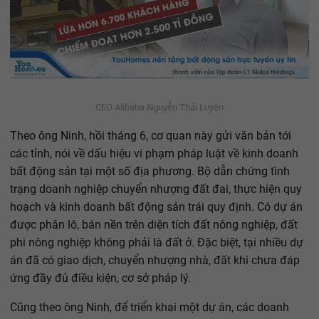
CEO Alibaba Nguyễn Thái Luyện
Theo ông Ninh, hồi tháng 6, cơ quan này gửi văn bản tới
các tỉnh, nói về dấu hiệu vi phạm pháp luật về kinh doanh
bất động sản tại một số địa phương. Bộ dẫn chứng tình
trạng doanh nghiệp chuyển nhượng đất đai, thực hiện quy
hoạch và kinh doanh bất động sản trái quy định. Có dự án
được phân lô, bán nền trên diện tích đất nông nghiệp, đất
phi nông nghiệp không phải là đất ở. Đặc biệt, tại nhiều dự
án đã có giao dịch, chuyển nhượng nhà, đất khi chưa đáp
ứng đầy đủ điều kiện, cơ sở pháp lý.
Cũng theo ông Ninh, để triển khai một dự án, các doanh