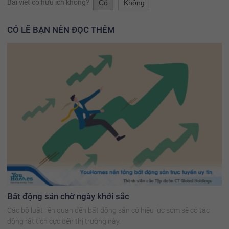
Bài viết có hữu ích không?
Có
Không
CÓ LẼ BẠN NÊN ĐỌC THÊM
Bất động sản chờ ngày khởi sắc
Các bộ luật liên quan đến bất động sản có hiệu lực sớm sẽ có tác
động rất tích cực đến thị trường này.