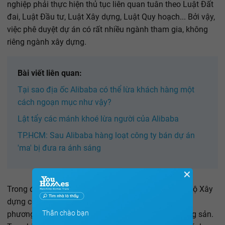
nghiệp phải thực hiện thủ tục liên quan tuân theo Luật Đất
đai, Luật Đầu tư, Luật Xây dựng, Luật Quy hoạch... Bởi vậy,
việc phê duyệt dự án có rất nhiều ngành tham gia, không
riêng ngành xây dựng.
Bài viết liên quan:
Tại sao địa ốc Alibaba có thể lừa khách hàng một
cách ngoạn mục như vậy?
Lật tẩy các mánh khoé lừa người của Alibaba
TP.HCM: Sau Alibaba hàng loạt công ty bán dự án
'ma' bị đưa ra ánh sáng
✕
Trong đó, Luật Kinh doanh bất động sản quy định: Bộ Xây
dựng có trách nhiệm phối hợp với các sở, ngành địa
Thân chào bạn
phương để thực thi pháp luật về kinh doanh bất động sản.