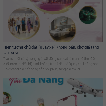
Hiện tượng chủ đất “quay xe” không bán, chờ giá tăng
lan rộng
Trái với một số kỳ vọng, giá bất động sản cắt lỗ mạnh ở thời điểm
cuối năm thì đến hiện tại, không ít chủ đất đã “quay xe” không bán.
Họ chờ đợi giá bất động sản hồi phục, tăng giá trở lại.