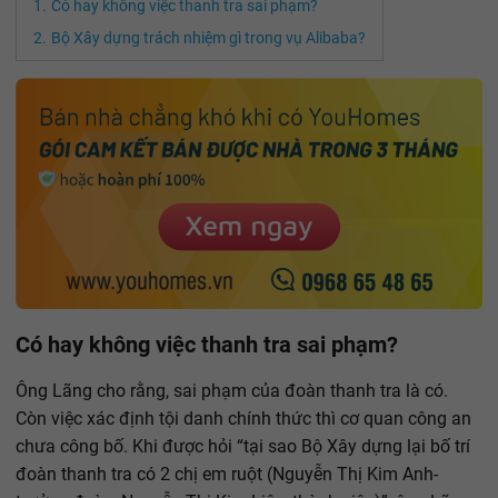
Có hay không việc thanh tra sai phạm?
Bộ Xây dựng trách nhiệm gì trong vụ Alibaba?
Có hay không việc thanh tra sai phạm?
Ông Lãng cho rằng, sai phạm của đoàn thanh tra là có.
Còn việc xác định tội danh chính thức thì cơ quan công an
chưa công bố. Khi được hỏi “tại sao Bộ Xây dựng lại bố trí
đoàn thanh tra có 2 chị em ruột (Nguyễn Thị Kim Anh-