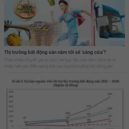
Thị trường bất động sản năm tới sẽ ‘sáng cửa’?
Theo nhiều chuyên gia dự báo, hai quý đầu của năm 2024 sẽ có
nhiều hơn các điểm sáng tích cực của thị trường bất động sản.