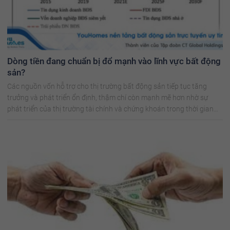
Dòng tiền đang chuẩn bị đổ mạnh vào lĩnh vực bất động
sản?
Các nguồn vốn hỗ trợ cho thị trường bất động sản tiếp tục tăng
trưởng và phát triển ổn định, thậm chí còn mạnh mẽ hơn nhờ sự
phát triển của thị trường tài chính và chứng khoán trong thời gian
tới.