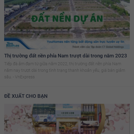
Thị trường đất nền phía Nam trượt dài trong năm 2023
Tiếp đà ảm đạm từ giữa năm 2022, thị trường đất nền phía Nam
năm nay trượt dài trong tình trạng thanh khoản yếu, giá bán giảm
sâu. - VnExpress
ĐỀ XUẤT CHO BẠN