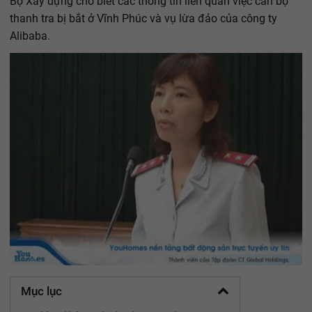
Bộ Xây dựng cho biết các thông tin liên quan việc cán bộ
thanh tra bị bắt ở Vĩnh Phúc và vụ lừa đảo của công ty
Alibaba.
Mục lục