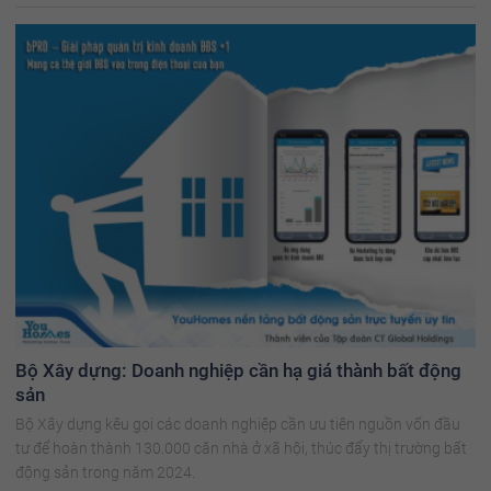
Bộ Xây dựng: Doanh nghiệp cần hạ giá thành bất động
sản
Bộ Xây dựng kêu gọi các doanh nghiệp cần ưu tiên nguồn vốn đầu
tư để hoàn thành 130.000 căn nhà ở xã hội, thúc đẩy thị trường bất
động sản trong năm 2024.