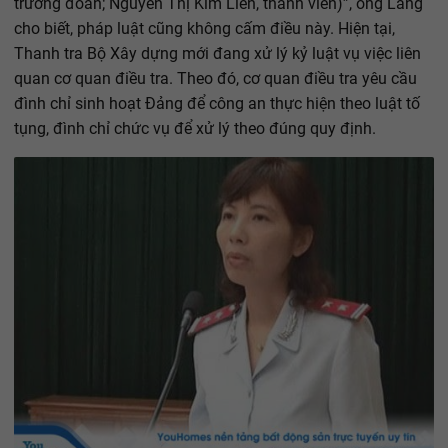
trưởng đoàn; Nguyễn Thị Kim Liên, thành viên)”, ông Lãng
cho biết, pháp luật cũng không cấm điều này. Hiện tại,
Thanh tra Bộ Xây dựng mới đang xử lý kỷ luật vụ việc liên
quan cơ quan điều tra. Theo đó, cơ quan điều tra yêu cầu
đình chỉ sinh hoạt Đảng để công an thực hiện theo luật tố
tụng, đình chỉ chức vụ để xử lý theo đúng quy định.