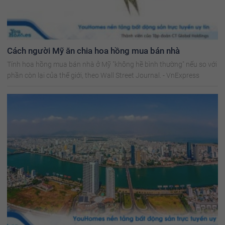
Cách người Mỹ ăn chia hoa hồng mua bán nhà
Tính hoa hồng mua bán nhà ở Mỹ "không hề bình thường" nếu so với
phần còn lại của thế giới, theo Wall Street Journal. - VnExpress