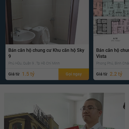
Bán căn hộ chung cư Khu căn hộ Sky
Bán căn hộ chu
9
Vista
Phú Hữu, Quận 9 , Tp Hồ Chí Minh
Phong Phú, Bình Chá
1.5 tỷ
2.2 tỷ
Giá từ
Gọi ngay
Giá từ