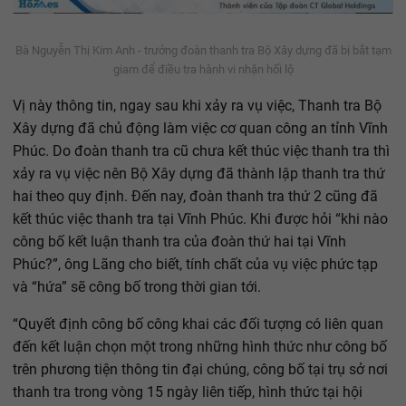
Bà Nguyễn Thị Kim Anh - trưởng đoàn thanh tra Bộ Xây dựng đã bị bắt tạm
giam để điều tra hành vi nhận hối lộ
Vị này thông tin, ngay sau khi xảy ra vụ việc, Thanh tra Bộ
Xây dựng đã chủ động làm việc cơ quan công an tỉnh Vĩnh
Phúc. Do đoàn thanh tra cũ chưa kết thúc việc thanh tra thì
xảy ra vụ việc nên Bộ Xây dựng đã thành lập thanh tra thứ
hai theo quy định. Đến nay, đoàn thanh tra thứ 2 cũng đã
kết thúc việc thanh tra tại Vĩnh Phúc. Khi được hỏi “khi nào
công bố kết luận thanh tra của đoàn thứ hai tại Vĩnh
Phúc?”, ông Lãng cho biết, tính chất của vụ việc phức tạp
và “hứa” sẽ công bố trong thời gian tới.
“Quyết định công bố công khai các đối tượng có liên quan
đến kết luận chọn một trong những hình thức như công bố
trên phương tiện thông tin đại chúng, công bố tại trụ sở nơi
thanh tra trong vòng 15 ngày liên tiếp, hình thức tại hội