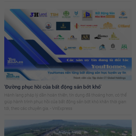
'Đường phục hồi của bất động sản bớt khó'
Hành lang pháp lý dần hoàn thiện, tín dụng đã thoáng hơn, có thể
giúp hành trình phục hồi của bất động sản bớt khó khăn thời gian
tới, theo các chuyên gia. - VnExpress