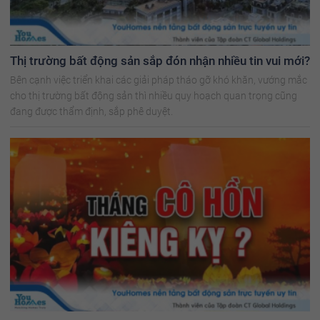
Thị trường bất động sản sắp đón nhận nhiều tin vui mới?
Bên cạnh việc triển khai các giải pháp tháo gỡ khó khăn, vướng mắc
cho thị trường bất động sản thì nhiều quy hoạch quan trọng cũng
đang được thẩm định, sắp phê duyệt.