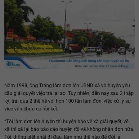
Năm 1998, ông Tráng làm đơn lên UBND xã và huyện yêu
cầu giải quyết việc trả lại ao. Tuy nhiên, đến nay sau 2 thập
kỷ, trải qua 2 thế hệ với hơn 100 lần làm đơn, việc xử lý sự
việc vẫn chưa có hồi kết.
“Tôi làm đơn lên huyện thì huyện bảo về xã giải quyết, về
xã thì xã lại bảo báo cáo huyện rồi và không nhận đơn nữa.
Tôi không biết phải đi đâu, làm như thế nào để đòi lại