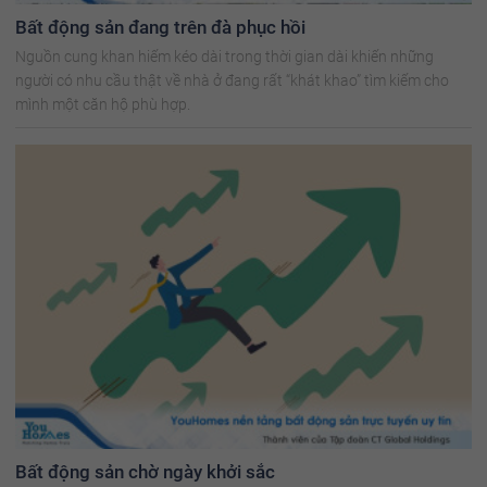
Bất động sản đang trên đà phục hồi
Nguồn cung khan hiếm kéo dài trong thời gian dài khiến những
người có nhu cầu thật về nhà ở đang rất “khát khao” tìm kiếm cho
mình một căn hộ phù hợp.
Bất động sản chờ ngày khởi sắc