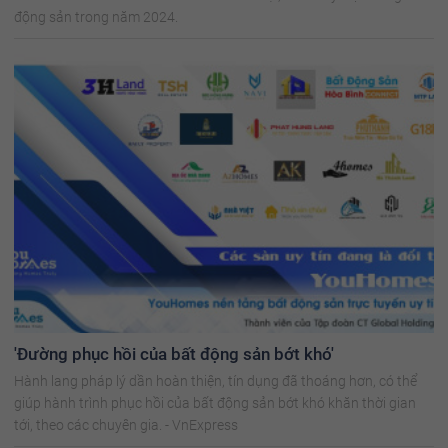
động sản trong năm 2024.
'Đường phục hồi của bất động sản bớt khó'
Hành lang pháp lý dần hoàn thiện, tín dụng đã thoáng hơn, có thể
giúp hành trình phục hồi của bất động sản bớt khó khăn thời gian
tới, theo các chuyên gia. - VnExpress