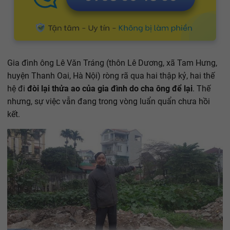
Gia đình ông Lê Văn Tráng (thôn Lê Dương, xã Tam Hưng,
huyện Thanh Oai, Hà Nội) ròng rã qua hai thập kỷ, hai thế
hệ đi
đòi lại thửa ao của gia đình do cha ông để lại
. Thế
nhưng, sự việc vẫn đang trong vòng luẩn quẩn chưa hồi
kết.