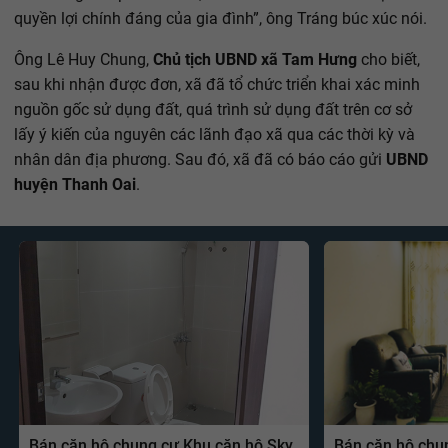
quyền lợi chính đáng của gia đình”, ông Tráng búc xúc nói.
Ông Lê Huy Chung,
Chủ tịch UBND xã Tam Hưng
cho biết,
sau khi nhận được đơn, xã đã tổ chức triển khai xác minh
nguồn gốc sử dụng đất, quá trình sử dụng đất trên cơ sở
lấy ý kiến của nguyên các lãnh đạo xã qua các thời kỳ và
nhân dân địa phương. Sau đó, xã đã có báo cáo gửi
UBND
huyện Thanh Oai
.
Bán căn hộ chung cư Khu căn hộ Sky
Bán căn hộ chu