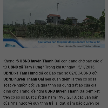
Không rõ
UBND huyện Thanh Oai
còn đang chờ báo cáo gì
từ
UBND xã Tam Hưng
? Trong khi từ ngày 15/1/2016,
UBND xã Tam Hưng
đã có Báo cáo số 02/BC-UBND gửi
UBND huyện Thanh Oai
nêu quan điểm là trên cơ sở rà
soát về nguồn gốc và quá trình sử dụng đất ao của gia
đình ông Tráng, đề nghị
UBND huyện Thanh Oai
xem xét
trên cơ sơ sở Luật Đất đai năm 1993, 2013, các văn bản
của Nhà nước về quy trình trả lại đất, đảm bảo quyền lợi