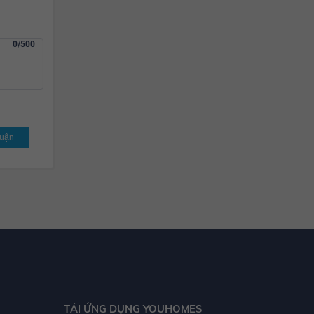
0/500
luận
TẢI ỨNG DỤNG YOUHOMES