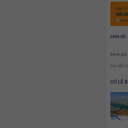
CHIA SẺ:
Đánh giá:
Bài viết 
CÓ LẼ 