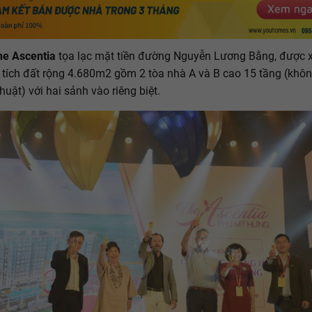
he Ascentia
tọa lạc mặt tiền đường Nguyễn Lương Bằng, được 
n tích đất rộng 4.680m2 gồm 2 tòa nhà A và B cao 15 tầng (khôn
huật) với hai sảnh vào riêng biệt.