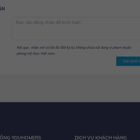
ẬN
Nội quy : nhận xét có tối đa 500 ký tự, không chứa nội dung vi phạm thuần
phong mỹ thục Việt nam.
Gửi bình 
ỒNG YOUHOMERS
DỊCH VỤ KHÁCH HÀNG