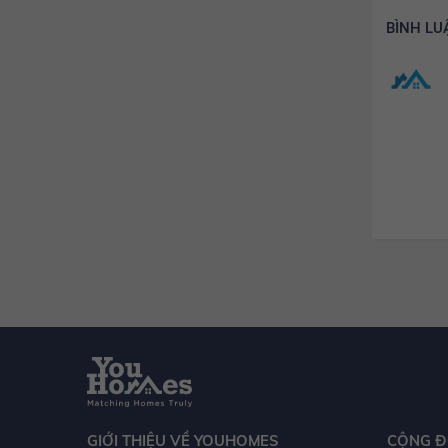
BÌNH LU
GIỚI THIỆU VỀ YOUHOMES
CỘNG Đ