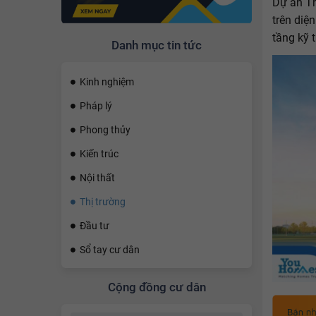
Dự án Th
trên diệ
tầng kỹ t
Danh mục tin tức
Kinh nghiệm
Pháp lý
Phong thủy
Kiến trúc
Nội thất
Thị trường
Đầu tư
Sổ tay cư dân
Cộng đồng cư dân