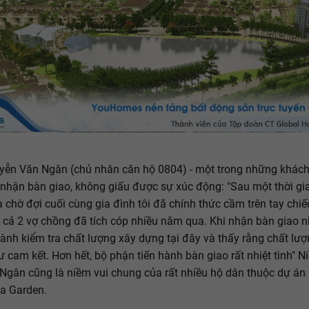
yễn Văn Ngân (chủ nhân căn hộ 0804) - một trong những khác
 nhận bàn giao, không giấu được sự xúc động: "Sau một thời g
 chờ đợi cuối cùng gia đình tôi đã chính thức cầm trên tay chiế
cả 2 vợ chồng đã tích cóp nhiều năm qua. Khi nhận bàn giao nh
hành kiểm tra chất lượng xây dựng tại đây và thấy rằng chất lượn
 cam kết. Hơn hết, bộ phận tiến hành bàn giao rất nhiệt tình" N
Ngân cũng là niềm vui chung của rất nhiều hộ dân thuộc dự án
ca Garden.