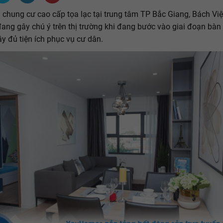
 chung cư cao cấp tọa lạc tại trung tâm TP Bắc Giang, Bách Việ
ang gây chú ý trên thị trường khi đang bước vào giai đoạn bàn
ầy đủ tiện ích phục vụ cư dân.