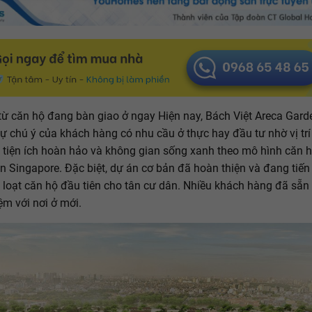
từ căn hộ đang bàn giao ở ngay Hiện nay, Bách Việt Areca Gar
sự chú ý của khách hàng có nhu cầu ở thực hay đầu tư nhờ vị trí
 tiện ích hoàn hảo và không gian sống xanh theo mô hình căn h
n Singapore. Đặc biệt, dự án cơ bản đã hoàn thiện và đang tiế
 loạt căn hộ đầu tiên cho tân cư dân. Nhiều khách hàng đã sẵn
ệm với nơi ở mới.