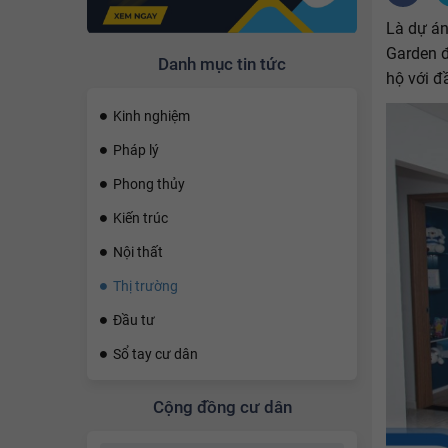
Là dự án
Garden đ
Danh mục tin tức
hộ với đ
Kinh nghiệm
Pháp lý
Phong thủy
Kiến trúc
Nội thất
Thị trường
Đầu tư
Sổ tay cư dân
Cộng đồng cư dân