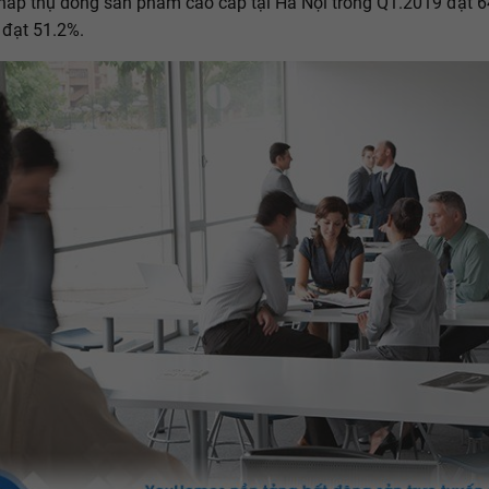
ệ hấp thụ dòng sản phẩm cao cấp tại Hà Nội trong Q1.2019 đạt 
đạt 51.2%.