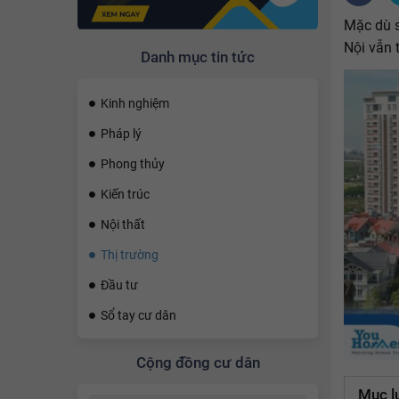
Mặc dù s
Nội vẫn 
Danh mục tin tức
Kinh nghiệm
Pháp lý
Phong thủy
Kiến trúc
Nội thất
Thị trường
Đầu tư
Sổ tay cư dân
Cộng đồng cư dân
Mục l