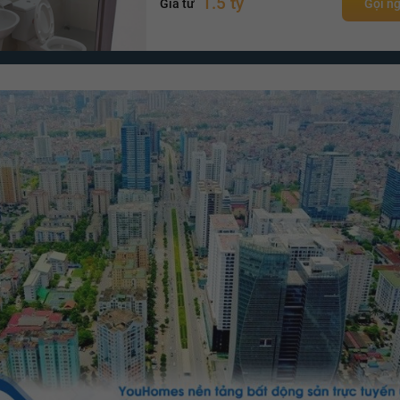
1.5 tỷ
Giá từ
Gọi n