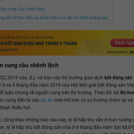
cân cung cầu chênh lệch
g yếu tố thúc đẩy sự phát triển của căn hộ chất lượng cao
n cung cầu chênh lệch
Q2.2019 của JLL và báo cáo thị trường giao dịch
bất động sản 
 II và 6 tháng đầu năm 2019 của Hội Môi giới bất động sản Vi
ết luận chung về nguồn cung trên thị trường. Theo đó, tại
thị tr
ồn cung đến từ các
dự án
mới mở bán có xu hướng chậm lại và
 đoạn thiếu hụt.
, cũng theo những báo cáo này, tỷ lệ hấp thụ vẫn ở mức tương 
ơn, tỷ lệ hấp thụ bất động sản nhà ở 6 tháng đầu năm đạt 68,6%