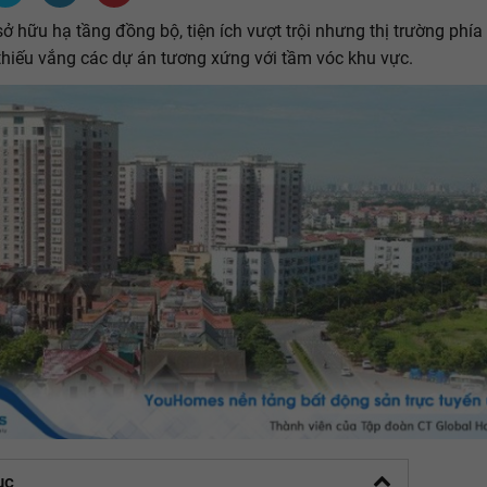
ở hữu hạ tầng đồng bộ, tiện ích vượt trội nhưng thị trường phí
thiếu vắng các dự án tương xứng với tầm vóc khu vực.
ục