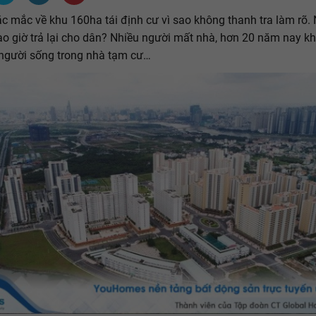
hắc mắc về khu 160ha tái định cư vì sao không thanh tra làm rõ.
ao giờ trả lại cho dân? Nhiều người mất nhà, hơn 20 năm nay k
người sống trong nhà tạm cư…