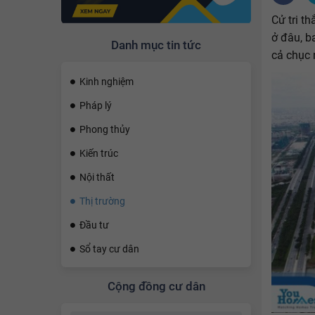
Cử tri t
ở đâu, b
Danh mục tin tức
cả chục 
Kinh nghiệm
Pháp lý
Phong thủy
Kiến trúc
Nội thất
Thị trường
Đầu tư
Sổ tay cư dân
Cộng đồng cư dân