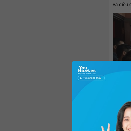
và điều 
Đặc biệt