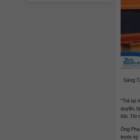
Sáng 7/
“Trả lại
quyền, t
hồi. Tôi
Ông Pha
trước kỳ