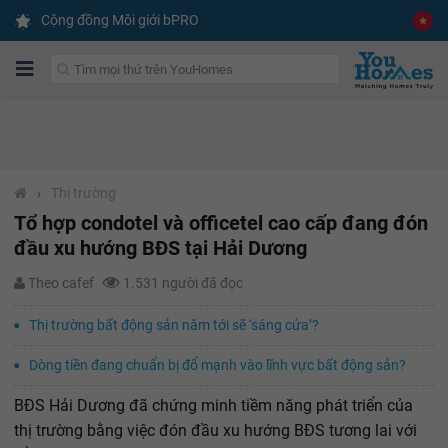
Cộng đồng Môi giới bPRO
›
Thị trường
Tổ hợp condotel và officetel cao cấp đang đón
đầu xu hướng BĐS tại Hải Dương
Theo cafef
1.531 người đã đọc
Thị trường bất động sản năm tới sẽ ‘sáng cửa’?
Dòng tiền đang chuẩn bị đổ mạnh vào lĩnh vực bất động sản?
BĐS Hải Dương đã chứng minh tiềm năng phát triển của
thị trường bằng việc đón đầu xu hướng BĐS tương lai với