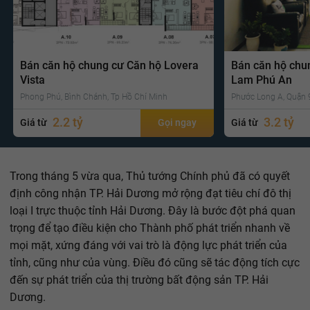
Bán căn hộ chung cư Căn hộ Lovera
Bán căn hộ chu
Vista
Lam Phú An
Phong Phú, Bình Chánh, Tp Hồ Chí Minh
Phước Long A, Quận 9
2.2 tỷ
3.2 tỷ
Giá từ
Gọi ngay
Giá từ
Trong tháng 5 vừa qua, Thủ tướng Chính phủ đã có quyết
định công nhận TP. Hải Dương mở rộng đạt tiêu chí đô thị
loại I trực thuộc tỉnh Hải Dương. Đây là bước đột phá quan
trọng để tạo điều kiện cho Thành phố phát triển nhanh về
mọi mặt, xứng đáng với vai trò là động lực phát triển của
tỉnh, cũng như của vùng. Điều đó cũng sẽ tác động tích cực
đến sự phát triển của thị trường bất động sản TP. Hải
Dương.