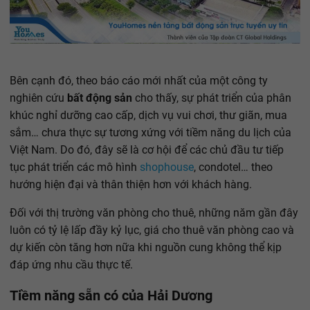
Bên cạnh đó, theo báo cáo mới nhất của một công ty
nghiên cứu
bất động sản
cho thấy, sự phát triển của phân
khúc nghỉ dưỡng cao cấp, dịch vụ vui chơi, thư giãn, mua
sắm… chưa thực sự tương xứng với tiềm năng du lịch của
Việt Nam. Do đó, đây sẽ là cơ hội để các chủ đầu tư tiếp
tục phát triển các mô hình
shophouse
, condotel… theo
hướng hiện đại và thân thiện hơn với khách hàng.
Đối với thị trường văn phòng cho thuê, những năm gần đây
luôn có tỷ lệ lấp đầy kỷ lục, giá cho thuê văn phòng cao và
dự kiến còn tăng hơn nữa khi nguồn cung không thể kịp
đáp ứng nhu cầu thực tế.
Tiềm năng sẵn có của Hải Dương