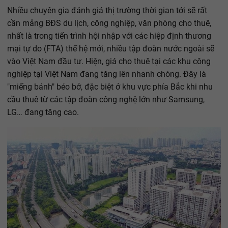
Nhiều chuyên gia đánh giá thị trường thời gian tới sẽ rất
cần mảng BĐS du lịch, công nghiệp, văn phòng cho thuê,
nhất là trong tiến trình hội nhập với các hiệp định thương
mại tự do (FTA) thế hệ mới, nhiều tập đoàn nước ngoài sẽ
vào Việt Nam đầu tư. Hiện, giá cho thuê tại các khu công
nghiệp tại Việt Nam đang tăng lên nhanh chóng. Đây là
"miếng bánh" béo bở, đặc biệt ở khu vực phía Bắc khi nhu
cầu thuê từ các tập đoàn công nghệ lớn như Samsung,
LG… đang tăng cao.