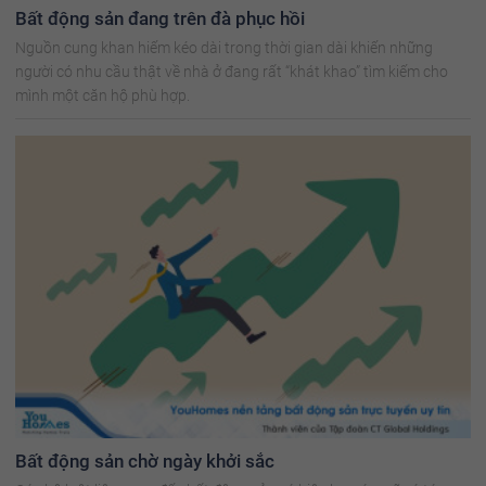
Bất động sản đang trên đà phục hồi
Nguồn cung khan hiếm kéo dài trong thời gian dài khiến những
người có nhu cầu thật về nhà ở đang rất “khát khao” tìm kiếm cho
mình một căn hộ phù hợp.
Bất động sản chờ ngày khởi sắc