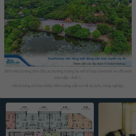
BĐS Hải Dương đón đầu xu hướng tương lai với tổ hợp condotel và officetel
cao cấp - Ảnh 1.
Hải Dương sở hữu nhiều tiềm năng sẵn có về du lịch, công nghiệp.