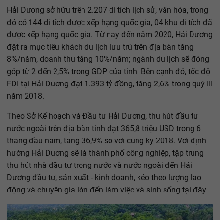
Hải Dương sở hữu trên 2.207 di tích lịch sử, văn hóa, trong
đó có 144 di tích được xếp hạng quốc gia, 04 khu di tích đã
được xếp hạng quốc gia. Từ nay đến năm 2020, Hải Dương
đặt ra mục tiêu khách du lịch lưu trú trên địa bàn tăng
8%/năm, doanh thu tăng 10%/năm; ngành du lịch sẽ đóng
góp từ 2 đến 2,5% trong GDP của tỉnh. Bên cạnh đó, tốc độ
FDI tại Hải Dương đạt 1.393 tỷ đồng, tăng 2,6% trong quý III
năm 2018.
Theo Sở Kế hoạch và Đầu tư Hải Dương, thu hút đầu tư
nước ngoài trên địa bàn tỉnh đạt 365,8 triệu USD trong 6
tháng đầu năm, tăng 36,9% so với cùng kỳ 2018. Với định
hướng Hải Dương sẽ là thành phố công nghiệp, tập trung
thu hút nhà đầu tư trong nước và nước ngoài đến Hải
Dương đầu tư, sản xuất - kinh doanh, kéo theo lượng lao
động và chuyên gia lớn đến làm việc và sinh sống tại đây.