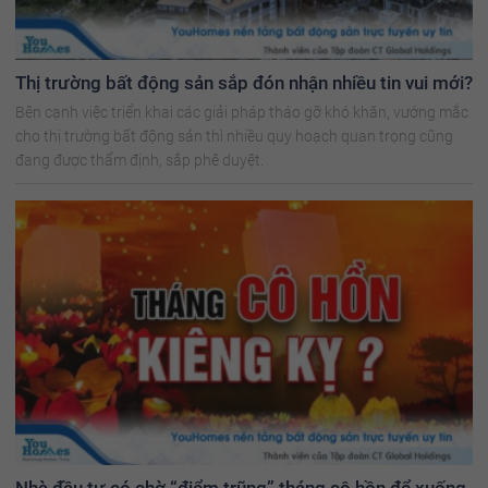
Thị trường bất động sản sắp đón nhận nhiều tin vui mới?
Bên cạnh việc triển khai các giải pháp tháo gỡ khó khăn, vướng mắc
cho thị trường bất động sản thì nhiều quy hoạch quan trọng cũng
đang được thẩm định, sắp phê duyệt.