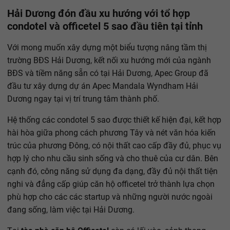
Hải Dương đón đầu xu hướng với tổ hợp
condotel và officetel 5 sao đầu tiên tại tỉnh
Với mong muốn xây dựng một biểu tượng nâng tầm thị
trường BĐS Hải Dương, kết nối xu hướng mới của ngành
BĐS và tiềm năng sẵn có tại Hải Dương, Apec Group đã
đầu tư xây dựng dự án Apec Mandala Wyndham Hải
Dương ngay tại vị trí trung tâm thành phố.
Hệ thống các condotel 5 sao được thiết kế hiện đại, kết hợp
hài hòa giữa phong cách phương Tây và nét văn hóa kiến
trúc của phương Đông, có nội thất cao cấp đầy đủ, phục vụ
hợp lý cho nhu cầu sinh sống và cho thuê của cư dân. Bên
cạnh đó, công năng sử dụng đa dạng, đầy đủ nội thất tiện
nghi và đẳng cấp giúp căn hộ officetel trở thành lựa chọn
phù hợp cho các các startup và những người nước ngoài
đang sống, làm việc tại Hải Dương.