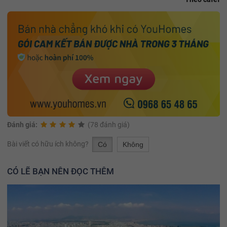
Đánh giá:
(78 đánh giá)
Bài viết có hữu ích không?
Có
Không
CÓ LẼ BẠN NÊN ĐỌC THÊM