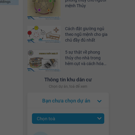
phong thủy cho người
mệnh Thủy
Cách đặt giường ngủ
theo ngũ mệnh cho gia
chủ đầy đủ nhất
5 sự thật về phong
thủy cho nhà trong
hẻm cụt và cách hóa
giải
Thông tin khu dân cư
Chọn dự án, toà để xem
Bạn chưa chọn dự án
Chọn toà