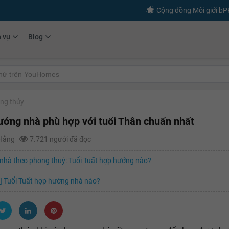
Cộng đồng Môi giới b
h vụ
Blog
ng thủy
ớng nhà phù hợp với tuổi Thân chuẩn nhất
 Hằng
7.721 người đã đọc
nhà theo phong thuỷ: Tuổi Tuất hợp hướng nào?
] Tuổi Tuất hợp hướng nhà nào?