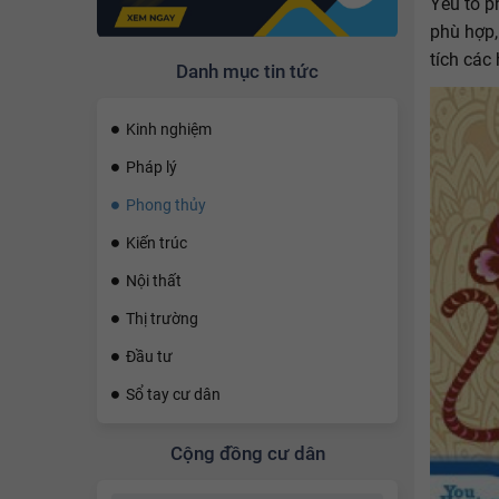
Yếu tố p
phù hợp,
tích các
Danh mục tin tức
Kinh nghiệm
Pháp lý
Phong thủy
Kiến trúc
Nội thất
Thị trường
Đầu tư
Sổ tay cư dân
Cộng đồng cư dân