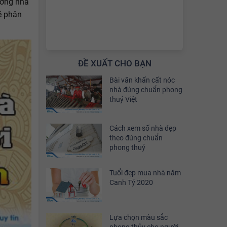
ướng nhà
ẽ phân
ĐỀ XUẤT CHO BẠN
Bài văn khấn cất nóc
nhà đúng chuẩn phong
thuỷ Việt
Cách xem số nhà đẹp
theo đúng chuẩn
phong thuỷ
Tuổi đẹp mua nhà năm
Canh Tý 2020
Lựa chọn màu sắc