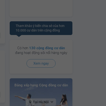
Tham khảo ý kiến chia sẻ của hơn
10.000 cư dân trên cộng đồng
Có hơn
130 cộng đồng cư dân
đang hoạt động sôi nổi hàng ngày
Xem ngay
Bảng xếp hạng Cộng đồng cư dân
Tại Hà Nội