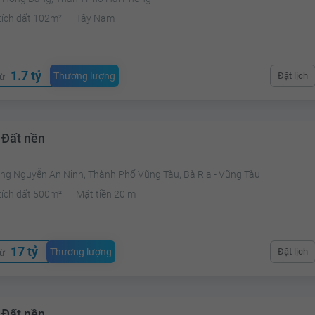
tích đất 102m²
Tây Nam
1.7 tỷ
Thương lượng
Đặt lịch
từ
 Đất nền
ng Nguyễn An Ninh, Thành Phố Vũng Tàu, Bà Rịa - Vũng Tàu
tích đất 500m²
Mặt tiền 20 m
17 tỷ
Thương lượng
Đặt lịch
từ
 Đất nền