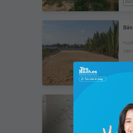
Giá 
Bán
Huyệ
Diện 
Giá 
Bán
Hiệp
Diện 