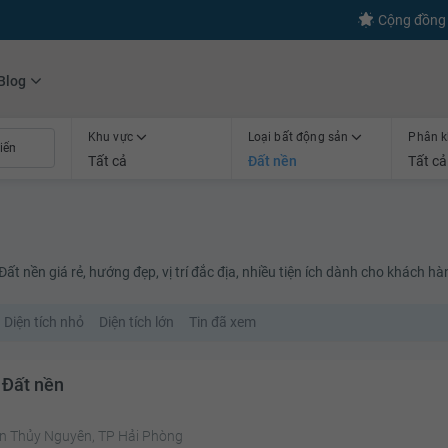
s
+600
Kết nối thành công
Cộng đồng 
Blog
Khu vực
Loại bất động sản
Phân k
Tất cả
Đất nền
Tất cả
t nền giá rẻ, hướng đẹp, vị trí đắc địa, nhiều tiện ích dành cho khách hà
Diện tích nhỏ
Diện tích lớn
Tin đã xem
 Đất nền
n Thủy Nguyên, TP Hải Phòng