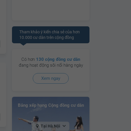
Tham khảo ý kiến chia sẻ của hơn
10.000 cư dân trên cộng đồng
Có hơn
130 cộng đồng cư dân
đang hoạt động sôi nổi hàng ngày
Xem ngay
Bảng xếp hạng Cộng đồng cư dân
Tại Hà Nội