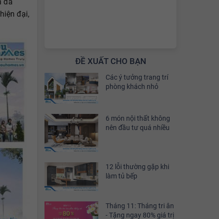
n đa
hiện đại,
ĐỀ XUẤT CHO BẠN
Các ý tưởng trang trí
phòng khách nhỏ
6 món nội thất không
nên đầu tư quá nhiều
12 lỗi thường gặp khi
làm tủ bếp
Tháng 11: Tháng tri ân
- Tặng ngay 80% giá trị