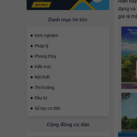
Hiện nay
dạng và 
giá rẻ m
Danh mục tin tức
Kinh nghiệm
Pháp lý
Phong thủy
Kiến trúc
Nội thất
Thị trường
Đầu tư
Sổ tay cư dân
Cộng đồng cư dân