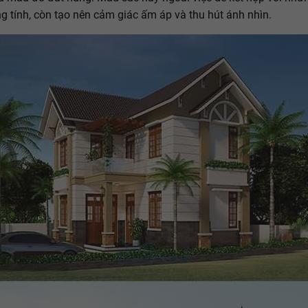
g tính, còn tạo nên cảm giác ấm áp và thu hút ánh nhìn.