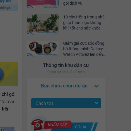
gói dịch vụ
10 cây trồng trong nhà
giúp thanh lọc không
khí, tốt cho sức khỏe
Giảm giá cực sốc đồng
hồ thông minh Galaxy
Watch Active2 lên đến
10% tại YouHomes Mall
Thông tin khu dân cư
Chọn dự án, toà để xem
Bạn chưa chọn dự án
 chỉ gói
 tại các
Chọn toà
 trên