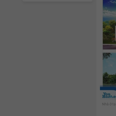
Nhà ở tạ