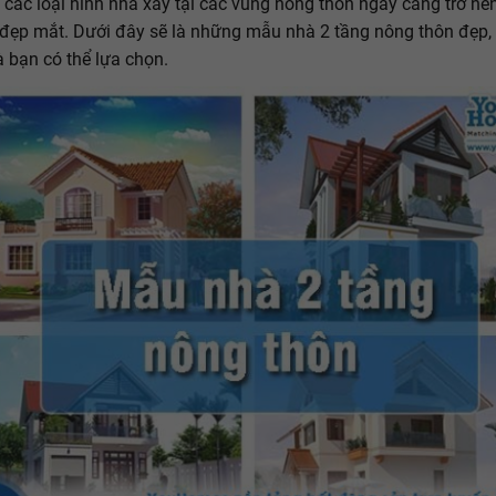
 các loại hình nhà xây tại các vùng nông thôn ngày càng trở nê
đẹp mắt. Dưới đây sẽ là những mẫu nhà 2 tầng nông thôn đẹp, 
à bạn có thể lựa chọn.