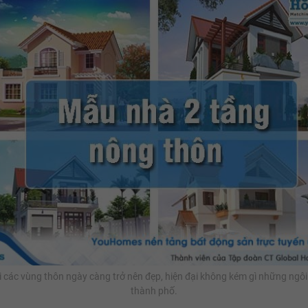
i các vùng thôn ngày càng trở nên đẹp, hiện đại không kém gì những ngôi
thành phố.