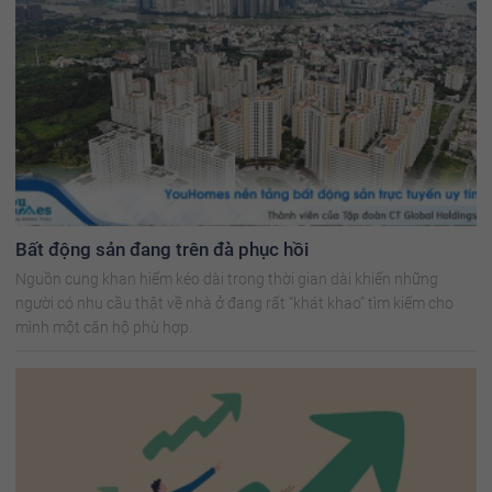
Bất động sản đang trên đà phục hồi
Nguồn cung khan hiếm kéo dài trong thời gian dài khiến những
người có nhu cầu thật về nhà ở đang rất “khát khao” tìm kiếm cho
mình một căn hộ phù hợp.