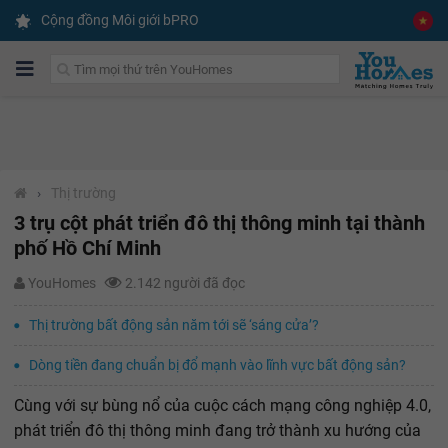
Cộng đồng Môi giới bPRO
›
Thị trường
3 trụ cột phát triển đô thị thông minh tại thành
phố Hồ Chí Minh
YouHomes
2.142 người đã đọc
Thị trường bất động sản năm tới sẽ ‘sáng cửa’?
Dòng tiền đang chuẩn bị đổ mạnh vào lĩnh vực bất động sản?
Cùng với sự bùng nổ của cuộc cách mạng công nghiệp 4.0,
phát triển đô thị thông minh đang trở thành xu hướng của