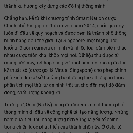
thành xu hướng xây dựng các đô thị thông minh.
Chẳng hạn, kể từ khi chương trình Smart Nation được
Chính phủ Singapore đưa ra vào năm 2014, quốc gia này
luôn đi đầu về quy hoạch và được xem là thành phố thông
minh hàng đầu thế giới. Tại Singapore, một mạng lưới
khổng lồ gồm camera an ninh và nhiều loại cảm biến khác
nhau được triển khai khắp mọi nơi. Dữ liệu thu được từ
mạng lưới này, kết hợp cùng với một bản mô phỏng đô thị
kỹ thuật số (được gọi là Virtual Singapore) cho phép chính
phủ kiểm tra cơ sở hạ tầng hoạt động theo thời gian thực,
phân tích mọi thứ, từ an ninh trật tự, cho đến mật độ đám
đông, chất lượng không khí...
Tương tự, Oslo (Na Uy) cũng được xem là một thành phố
thông minh đi đầu về công nghệ tái tạo năng lượng. Những
năm qua, tiêu thụ năng lượng bền vững là yếu tố chính
trong chiến lược phát triển của thành phố này. Ở Oslo, từ