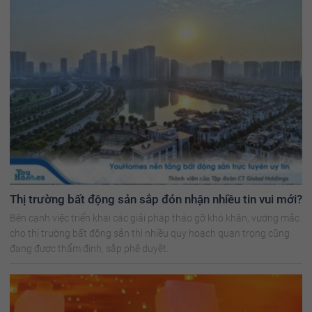
Thị trường bất động sản sắp đón nhận nhiều tin vui mới?
Bên cạnh việc triển khai các giải pháp tháo gỡ khó khăn, vướng mắc
cho thị trường bất động sản thì nhiều quy hoạch quan trọng cũng
đang được thẩm định, sắp phê duyệt.