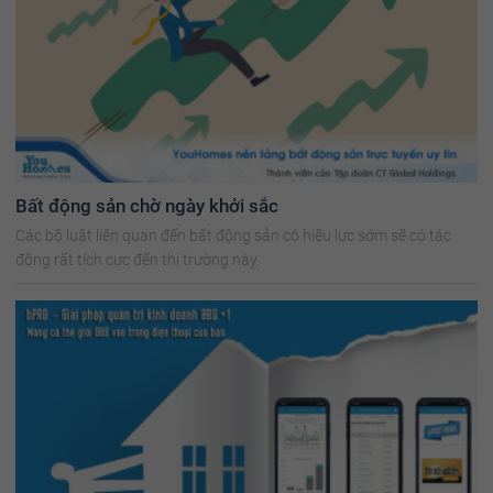
Bất động sản chờ ngày khởi sắc
Các bộ luật liên quan đến bất động sản có hiệu lực sớm sẽ có tác
động rất tích cực đến thị trường này.