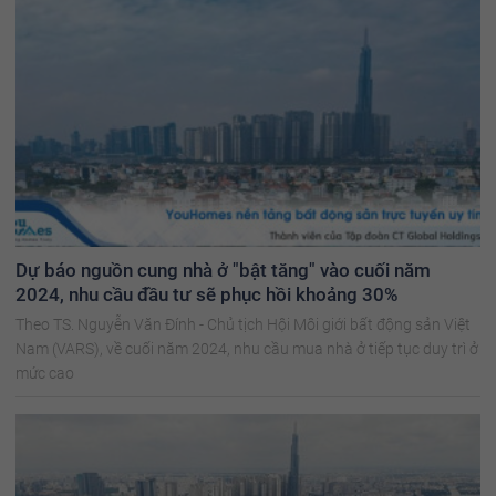
Dự báo nguồn cung nhà ở "bật tăng" vào cuối năm
2024, nhu cầu đầu tư sẽ phục hồi khoảng 30%
Theo TS. Nguyễn Văn Đính - Chủ tịch Hội Môi giới bất động sản Việt
Nam (VARS), về cuối năm 2024, nhu cầu mua nhà ở tiếp tục duy trì ở
mức cao