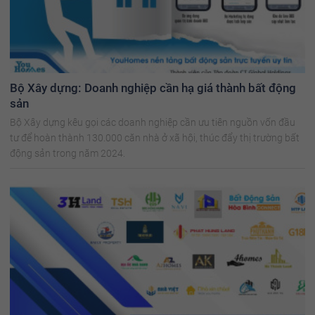
Bộ Xây dựng: Doanh nghiệp cần hạ giá thành bất động
sản
Bộ Xây dựng kêu gọi các doanh nghiệp cần ưu tiên nguồn vốn đầu
tư để hoàn thành 130.000 căn nhà ở xã hội, thúc đẩy thị trường bất
động sản trong năm 2024.