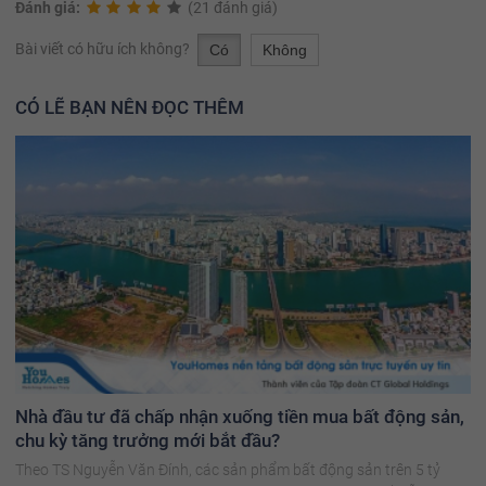
Đánh giá:
(21 đánh giá)
Bài viết có hữu ích không?
Có
Không
CÓ LẼ BẠN NÊN ĐỌC THÊM
Nhà đầu tư đã chấp nhận xuống tiền mua bất động sản,
chu kỳ tăng trưởng mới bắt đầu?
Theo TS Nguyễn Văn Đính, các sản phẩm bất động sản trên 5 tỷ