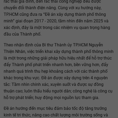
rác thải gia đình, đến rác thải công nghiệp đều được
chuyển đổi thành điện năng. Cùng với xu hướng này,
TP.HCM cũng đưa ra “Đề án xây dựng thành phố thông
minh” giai đoạn 2017 - 2020, tầm nhìn đến năm 2025 và
xác định, đây là một trong các nhiệm vụ quan trọng hàng
đầu của Thành phố.
Theo nhận định của Bí thư Thành ủy TP.HCM Nguyễn
Thiện Nhân, việc triển khai xây dựng thành phố thông minh
là một trong những giải pháp hữu hiệu nhất để hỗ trợ thúc
đẩy Thành phố phát triển nhanh hơn, bền vững hơn, đẩy
nhanh quá trình thu hẹp khoảng cách với các thành phố
khác trong khu vực. Đề án được xây dựng trên 4 nguyên
tắc: Tầm nhìn chính xác, xuyên suốt và được sự đồng
thuận cao; luôn thấu hiểu người dân; công nghệ là công cụ
hỗ trợ phát triển; huy động mọi nguồn lực tham gia.
Đề án hướng đến mục tiêu đảm bảo tốc độ tăng trưởng
kinh tế tri thức, nâng cao chất lượng môi trường sống và