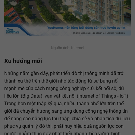
Nguồn ảnh: Internet
Xu hướng mới
Những năm gần đây, phát triển đô thị thông minh đã trở
thành xu thế trên thế giới nhờ tác động từ sự bùng nổ
mạnh mẽ của cách mạng công nghiệp 4.0, kết nối số, dữ
liệu lớn (Big Data), vạn vật kết nối (Internet of Things - IoT).
Trong hơn một thập kỷ qua, nhiều thành phố lớn trên thế
giới đã chuyển hướng sang ứng dụng công nghệ thông tin
để nâng cao năng lực thu thập, chia sẻ và phân tích dữ liệu
phục vụ quản lý đô thị, phát huy hiệu quả nguồn lực con
người, nhằm thúc đẩy phát triển nhanh, bền vững, hình