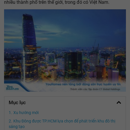
nhiều thành phố trên thế giới, trong đó có Việt Nam.
Mục lục
Xu hướng mới
Khu Đông được TP.HCM lựa chọn để phát triển khu đô thị
sáng tạo