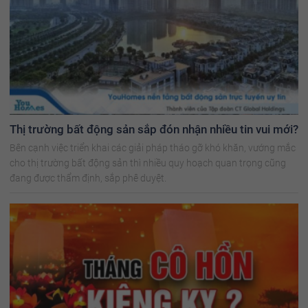
Thị trường bất động sản sắp đón nhận nhiều tin vui mới?
Bên cạnh việc triển khai các giải pháp tháo gỡ khó khăn, vướng mắc
cho thị trường bất động sản thì nhiều quy hoạch quan trọng cũng
đang được thẩm định, sắp phê duyệt.