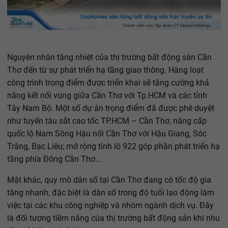
Nguyên nhân tăng nhiệt của thị trường bất động sản Cần
Thơ đến từ sự phát triển hạ tầng giao thông. Hàng loạt
công trình trọng điểm được triển khai sẽ tăng cường khả
năng kết nối vùng giữa Cần Thơ với Tp.HCM và các tỉnh
Tây Nam Bộ. Một số dự án trọng điểm đã được phê duyệt
như tuyến tàu sắt cao tốc TP.HCM – Cần Thơ, nâng cấp
quốc lộ Nam Sông Hậu nối Cần Thơ với Hậu Giang, Sóc
Trăng, Bạc Liêu; mở rộng tỉnh lộ 922 góp phần phát triển hạ
tầng phía Đông Cần Thơ…
Mặt khác, quy mô dân số tại Cần Thơ đang có tốc độ gia
tăng nhanh, đặc biệt là dân số trong độ tuổi lao động làm
việc tại các khu công nghiệp và nhóm ngành dịch vụ. Đây
là đối tượng tiềm năng của thị trường bất động sản khi nhu