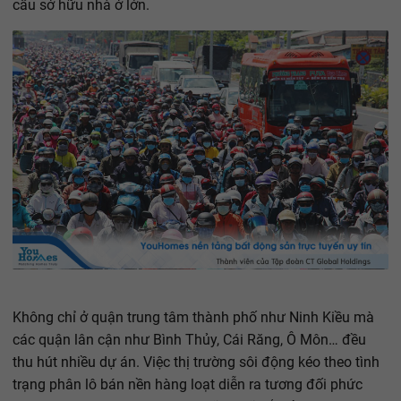
cầu sở hữu nhà ở lớn.
Không chỉ ở quận trung tâm thành phố như Ninh Kiều mà
các quận lân cận như Bình Thủy, Cái Răng, Ô Môn… đều
thu hút nhiều dự án. Việc thị trường sôi động kéo theo tình
trạng phân lô bán nền hàng loạt diễn ra tương đối phức