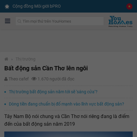
Cộng đồng Môi giới bPRO
›
Thị trường
Bất động sản Cần Thơ lên ngôi
Theo cafef
1.670 người đã đọc
Thị trường bất động sản năm tới sẽ ‘sáng cửa’?
Dòng tiền đang chuẩn bị đổ mạnh vào lĩnh vực bất động sản?
Tây Nam Bộ nói chung và Cần Thơ nói riêng đang là điểm
đến của bất động sản năm 2019