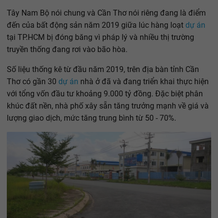
Tây Nam Bộ nói chung và Cần Thơ nói riêng đang là điểm
đến của bất động sản năm 2019 giữa lúc hàng loạt
dự án
tại TP.HCM bị đóng băng vì pháp lý và nhiều thị trường
truyền thống đang rơi vào bão hòa.
Số liệu thống kê từ đầu năm 2019, trên địa bàn tỉnh Cần
Thơ có gần 30
dự án
nhà ở đã và đang triển khai thực hiện
với tổng vốn đầu tư khoảng 9.000 tỷ đồng. Đặc biệt phân
khúc đất nền, nhà phố xây sẵn tăng trưởng mạnh về giá và
lượng giao dịch, mức tăng trung bình từ 50 - 70%.