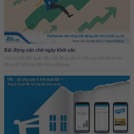
Bất động sản chờ ngày khởi sắc
Các bộ luật liên quan đến bất động sản có hiệu lực sớm sẽ có tác
động rất tích cực đến thị trường này.