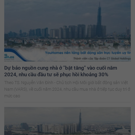
Dự báo nguồn cung nhà ở "bật tăng" vào cuối năm
2024, nhu cầu đầu tư sẽ phục hồi khoảng 30%
Theo TS. Nguyễn Văn Đính - Chủ tịch Hội Môi giới bất động sản Việt
Nam (VARS), về cuối năm 2024, nhu cầu mua nhà ở tiếp tục duy trì ở
mức cao