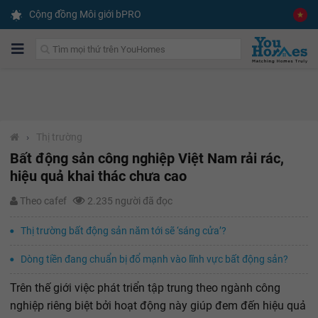
Cộng đồng Môi giới bPRO
›
Thị trường
Bất động sản công nghiệp Việt Nam rải rác,
hiệu quả khai thác chưa cao
Theo cafef
2.235 người đã đọc
Thị trường bất động sản năm tới sẽ ‘sáng cửa’?
Dòng tiền đang chuẩn bị đổ mạnh vào lĩnh vực bất động sản?
Trên thế giới việc phát triển tập trung theo ngành công
nghiệp riêng biệt bởi hoạt động này giúp đem đến hiệu quả