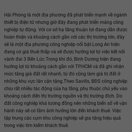
Hải Phòng là một địa phương đã phát triển mạnh về ngành
thiết bị điện tử nhưng giờ đây đang phát triển mảng công
nghiệp tự động. Với cơ sở hạ tầng thuận lợi đang dần được
hoàn thiện và khoảng cách gần với các thị trường lớn, đây
sẽ là một địa phương công nghiệp nổi bật.Long An hiện
đang có giá thuê thấp và sẽ được hưởng lợi từ việc kết nối
vành đai 3 Bến Lức.Trong khi đó, Bình Dương hiện đang
hưởng lợi từ khoảng cách gần với TP.HCM và đã ghi nhận
mức tăng giá đất rất nhanh, từ đó cũng làm giá trị đất ở
những khu vực lân cận tăng.Theo Savills, BĐS công nghiệp
chịu rất nhiều tác động của hạ tầng, phụ thuộc chủ yếu vào
khoảng cách đến thị trường nguồn và thị trường đích. Do
đất công nghiệp khá tương đồng nên những biến số về vận
hành này sẽ có tầm ảnh hưởng lớn đến khách thuê. Việc
tập trung các cụm khu công nghiệp sẽ gia tăng hiệu quả
trong việc tìm kiếm khách thuê.