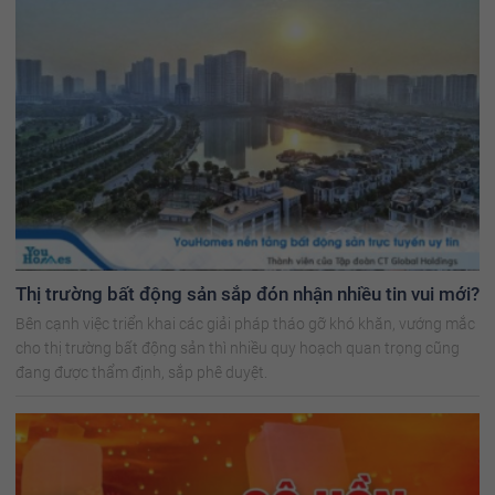
Thị trường bất động sản sắp đón nhận nhiều tin vui mới?
Bên cạnh việc triển khai các giải pháp tháo gỡ khó khăn, vướng mắc
cho thị trường bất động sản thì nhiều quy hoạch quan trọng cũng
đang được thẩm định, sắp phê duyệt.