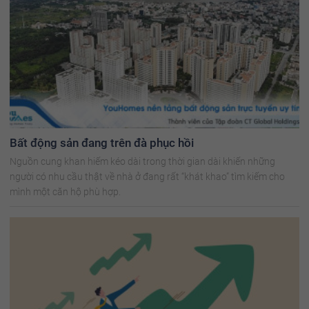
Bất động sản đang trên đà phục hồi
Nguồn cung khan hiếm kéo dài trong thời gian dài khiến những
người có nhu cầu thật về nhà ở đang rất “khát khao” tìm kiếm cho
mình một căn hộ phù hợp.