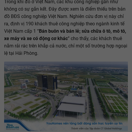
Trong khi đó ở Việt Nam, các khu công nghiệp gần như
không có sự gắn kết. Đây được xem là điểm thiếu trên bản
đồ BĐS công nghiệp Việt Nam. Nghiên cứu đơn vị này chỉ
ra, định vị 190 khách thuê công nghiệp theo ngành kinh tế
Việt Nam cấp 1 “
Bán buôn và bán lẻ; sửa chữa ô tô, mô tô,
xe máy và xe có động cơ khác
” cho thấy, các khách thuê
nằm rải rác trên khắp cả nước, chỉ một số trường hợp ngoại
lệ tại Hải Phòng.