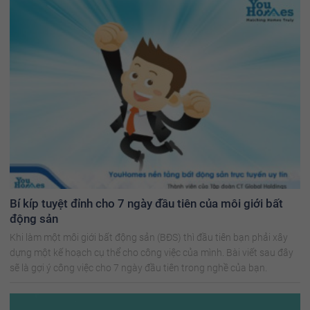
Bí kíp tuyệt đỉnh cho 7 ngày đầu tiên của môi giới bất
động sản
Khi làm một môi giới bất động sản (BĐS) thì đầu tiên bạn phải xây
dựng một kế hoạch cụ thể cho công việc của mình. Bài viết sau đây
sẽ là gợi ý công việc cho 7 ngày đầu tiên trong nghề của bạn.