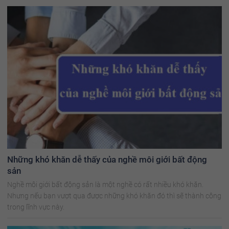
Những khó khăn dễ thấy của nghề môi giới bất động
sản
Nghề môi giới bất động sản là một nghề có rất nhiều khó khăn.
Nhưng nếu bạn vượt qua được những khó khăn đó thì sẽ thành công
trong lĩnh vực này.