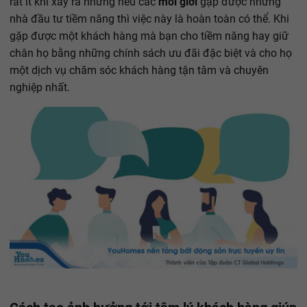
rất ít khi xảy ra những nếu các
môi giới
gặp được những
nhà đầu tư tiềm năng thì việc này là hoàn toàn có thể. Khi
gặp được một khách hàng mà bạn cho tiềm năng hay giữ
chân họ bằng những chính sách ưu đãi đặc biệt và cho họ
một dịch vụ chăm sóc khách hàng tận tâm và chuyên
nghiệp nhất.