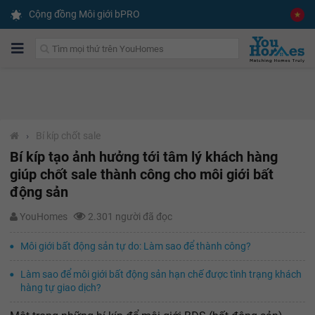
Cộng đồng Môi giới bPRO
›
Bí kíp chốt sale
Bí kíp tạo ảnh hưởng tới tâm lý khách hàng
giúp chốt sale thành công cho môi giới bất
động sản
YouHomes
2.301 người đã đọc
Môi giới bất động sản tự do: Làm sao để thành công?
Làm sao để môi giới bất động sản hạn chế được tình trạng khách
hàng tự giao dịch?