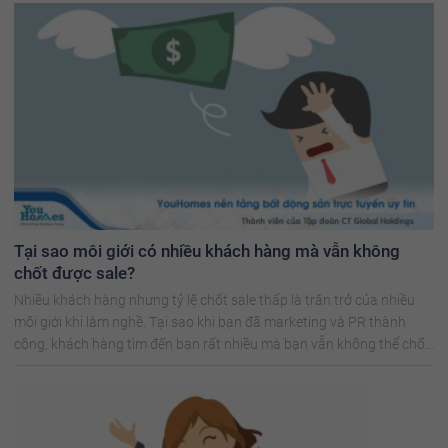
Tại sao môi giới có nhiều khách hàng mà vẫn không
chốt được sale?
Nhiều khách hàng nhưng tỷ lệ chốt sale thấp là trăn trở của nhiều
môi giới khi làm nghề. Tại sao khi bạn đã marketing và PR thành
công, khách hàng tìm đến bạn rất nhiều mà bạn vẫn không thể chốt
sale?