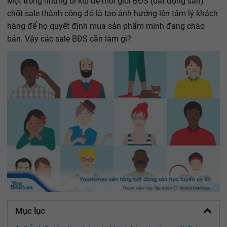
Một trong những bí kíp để môi giới BĐS (bất động sản)
chốt sale thành công đó là tạo ảnh hưởng lên tâm lý khách
hàng để họ quyết định mua sản phẩm mình đang chào
bán. Vậy các sale BĐS cần làm gì?
Mục lục