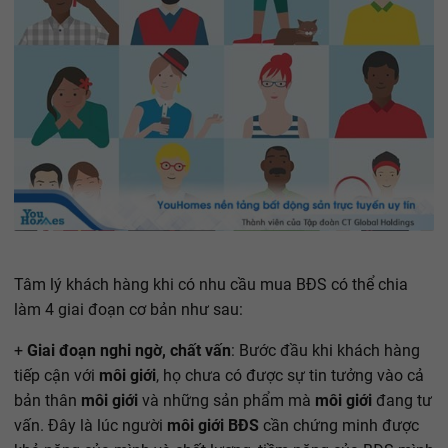
Tâm lý khách hàng khi có nhu cầu mua BĐS có thể chia
làm 4 giai đoạn cơ bản như sau:
+
Giai đoạn nghi ngờ, chất vấn
: Bước đầu khi khách hàng
tiếp cận với
môi giới
, họ chưa có được sự tin tưởng vào cả
bản thân
môi giới
và những sản phẩm mà
môi giới
đang tư
vấn. Đây là lúc người
môi giới BĐS
cần chứng minh được