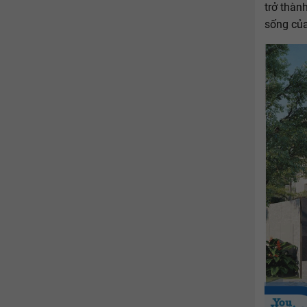
trở thàn
sống của