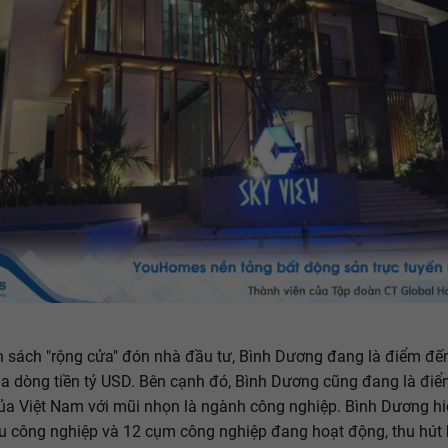
h sách "rộng cửa" đón nhà đầu tư, Bình Dương đang là điểm đến
a dòng tiền tỷ USD. Bên cạnh đó, Bình Dương cũng đang là đi
của Việt Nam với mũi nhọn là ngành công nghiệp. Bình Dương h
u công nghiệp và 12 cụm công nghiệp đang hoạt động, thu hút