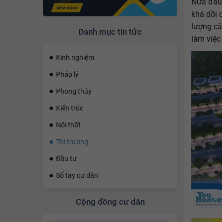
Nửa đầu
khá dồi 
lượng că
Danh mục tin tức
làm việc
Kinh nghiệm
Pháp lý
Phong thủy
Kiến trúc
Nội thất
Thị trường
Đầu tư
Sổ tay cư dân
Cộng đồng cư dân