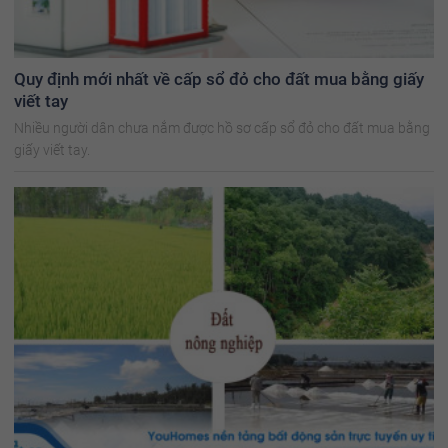
Quy định mới nhất về cấp sổ đỏ cho đất mua bằng giấy
viết tay
Nhiều người dân chưa nắm được hồ sơ cấp sổ đỏ cho đất mua bằng
giấy viết tay.