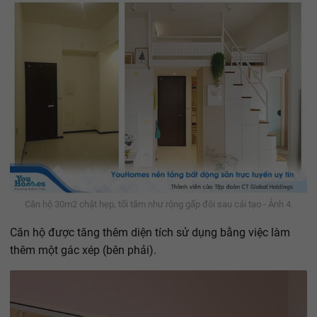
Căn hộ 30m2 chật hẹp, tối tăm như rộng gấp đôi sau cải tạo - Ảnh 4.
Căn hộ được tăng thêm diện tích sử dụng bằng việc làm
thêm một gác xép (bên phải).