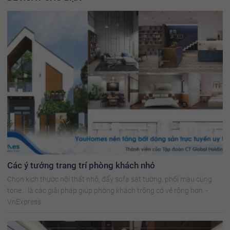
Các ý tưởng trang trí phòng khách nhỏ
Chọn kích thước nội thất nhỏ, đẩy sofa sát tường, phối màu cùng
tone... là các giải pháp giúp phòng khách trông có vẻ rộng hơn. -
VnExpress