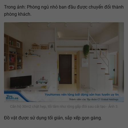
Trong ảnh: Phòng ngủ nhỏ ban đầu được chuyển đổi thành
phòng khách.
Căn hộ 30m2 chật hẹp, tối tăm như rộng gấp đôi sau cải tạo - Ảnh 3.
Đồ vật được sử dụng tối giản, sắp xếp gọn gàng.