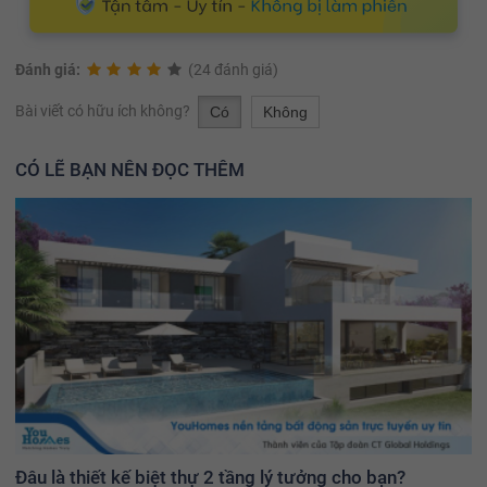
Đánh giá:
(24 đánh giá)
Bài viết có hữu ích không?
Có
Không
CÓ LẼ BẠN NÊN ĐỌC THÊM
Đâu là thiết kế biệt thự 2 tầng lý tưởng cho bạn?