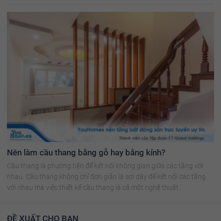
Nên làm cầu thang bằng gỗ hay bằng kính?
Cầu thang là phương tiện để kết nối không gian giữa các tầng với
nhau. Cầu thang không chỉ đơn giản là sợi dây để kết nối các tầng
với nhau mà việc thiết kế cầu thang là cả một nghệ thuật.
ĐỀ XUẤT CHO BẠN