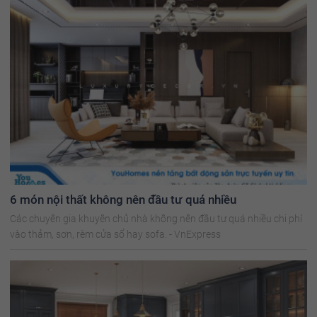
6 món nội thất không nên đầu tư quá nhiều
Các chuyên gia khuyên chủ nhà không nên đầu tư quá nhiều chi phí
vào thảm, sơn, rèm cửa sổ hay sofa. - VnExpress