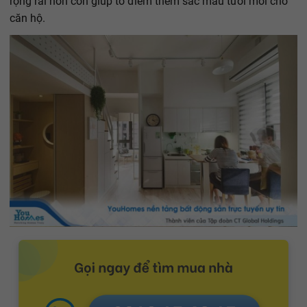
rộng rãi hơn còn giúp tô điểm thêm sắc màu tươi mới cho
căn hộ.