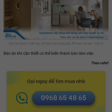
Căn hộ 30m2 chật hẹp, tối tăm như rộng gấp đôi sau cải tạo - Ảnh 8.
Bàn ăn khi cần thiết có thể biến thành bàn làm việc.
Theo cafef