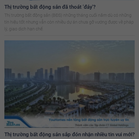
Thị trường bất động sản đã thoát 'đáy'?
Thị trường bất động sản (BĐS) những tháng cuối năm dù có những
tín hiệu tốt nhưng vẫn còn nhiều dự án chưa gỡ vướng được về pháp
lý, giao dịch hạn chế.
Thị trường bất động sản sắp đón nhận nhiều tin vui mới?