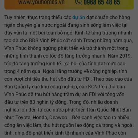
Tuy nhiên, thực trạng thiếu các
dự án
đạt chuẩn cho hàng
ngàn chuyên gia nước ngoài đang sinh sống làm việc tại
đây vẫn là một bài toán bỏ ngỏ. Kinh tế tăng trưởng nhanh
tạo đà cho BĐS Vĩnh Phúc cất cánh Trong những năm qua,
Vĩnh Phúc không ngừng phát triển và trở thành một trong
những tỉnh thành có tốc độ tăng trưởng nhanh. Năm 2019,
tốc độ tăng trưởng kinh tế - xã hội của tỉnh đạt mức cao
trong 4 năm qua. Ngoài tăng trưởng về công nghiệp, tỉnh
còn vượt chỉ tiêu thu hút vốn đầu tư FDI. Theo báo cáo của
Ban Quản lý các khu công nghiệp, các KCN trên địa bàn
Vĩnh Phúc đã thu hút hàng trăm dự án FDI với tổng vốn
đầu tư trên 83 nghìn tỷ đồng. Trong đó, nhiều doanh
nghiệp lớn đến từ các nước phát triển Hàn Quốc, Nhật Bản
như: Toyota, Honda, Deawoo... Bên cạnh việc tạo ra nhiều
công ăn việc làm, thu hút nguồn lao động cả trong và ngoài
tỉnh, nhịp độ phát triển kinh tế nhanh của Vĩnh Phúc còn