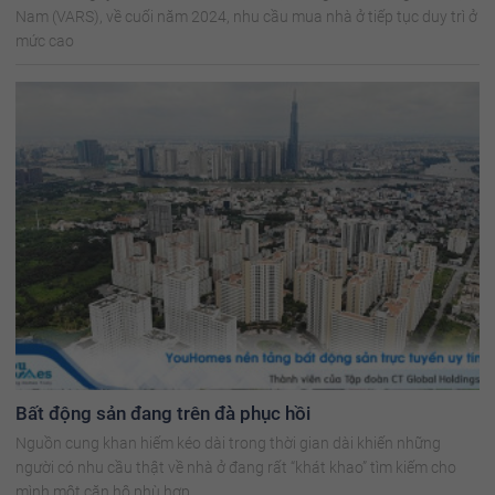
Nam (VARS), về cuối năm 2024, nhu cầu mua nhà ở tiếp tục duy trì ở
mức cao
Bất động sản đang trên đà phục hồi
Nguồn cung khan hiếm kéo dài trong thời gian dài khiến những
người có nhu cầu thật về nhà ở đang rất “khát khao” tìm kiếm cho
mình một căn hộ phù hợp.