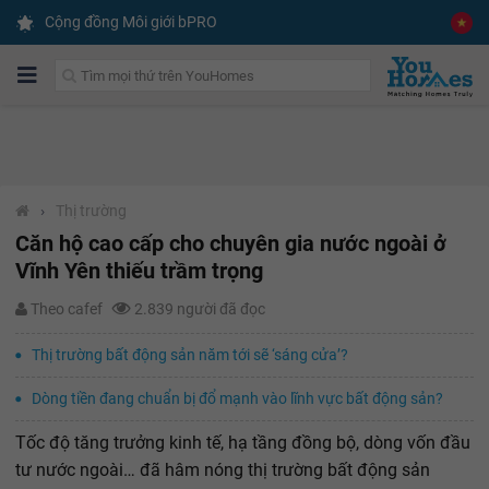
Cộng đồng Môi giới bPRO
›
Thị trường
Căn hộ cao cấp cho chuyên gia nước ngoài ở
Vĩnh Yên thiếu trầm trọng
Theo cafef
2.839 người đã đọc
Thị trường bất động sản năm tới sẽ ‘sáng cửa’?
Dòng tiền đang chuẩn bị đổ mạnh vào lĩnh vực bất động sản?
Tốc độ tăng trưởng kinh tế, hạ tầng đồng bộ, dòng vốn đầu
tư nước ngoài… đã hâm nóng thị trường bất động sản