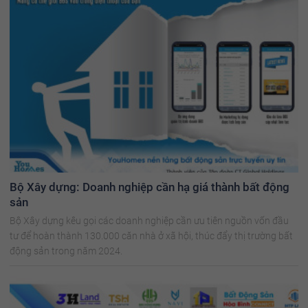
Bộ Xây dựng: Doanh nghiệp cần hạ giá thành bất động
sản
Bộ Xây dựng kêu gọi các doanh nghiệp cần ưu tiên nguồn vốn đầu
tư để hoàn thành 130.000 căn nhà ở xã hội, thúc đẩy thị trường bất
động sản trong năm 2024.