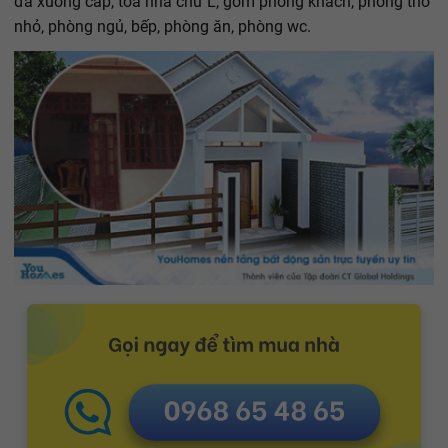
đã xuống cấp, tòa nhà chữ L, gồm phòng khách, phòng thờ
nhỏ, phòng ngủ, bếp, phòng ăn, phòng wc.