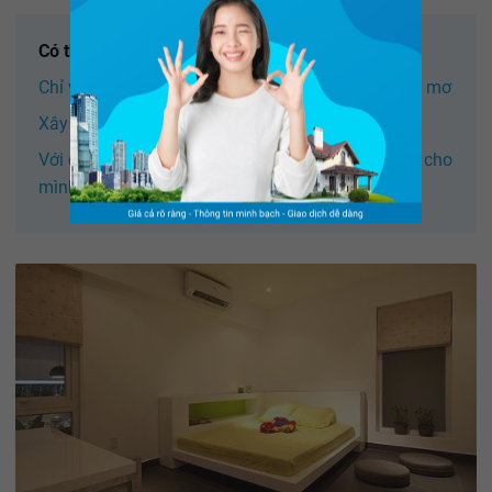
Có thể bạn quan tâm:
Chỉ với 400 triệu đồng: Nhà cấp 4 lột xác đẹp như mơ
Xây dựng nhà phố 2 tầng với chi phí chỉ 500 triệu
Với chi phí xây dựng khoảng 500 triệu: Bạn đã có cho
mình một căn nhà phố 2 tầng