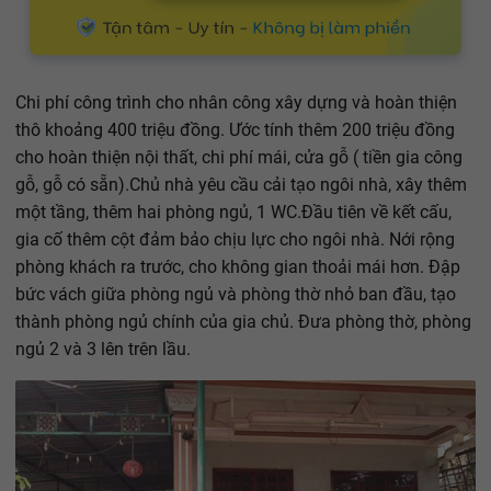
Chi phí công trình cho nhân công xây dựng và hoàn thiện
thô khoảng 400 triệu đồng. Ước tính thêm 200 triệu đồng
cho hoàn thiện nội thất, chi phí mái, cửa gỗ ( tiền gia công
gỗ, gỗ có sẵn).Chủ nhà yêu cầu cải tạo ngôi nhà, xây thêm
một tầng, thêm hai phòng ngủ, 1 WC.Đầu tiên về kết cấu,
gia cố thêm cột đảm bảo chịu lực cho ngôi nhà. Nới rộng
phòng khách ra trước, cho không gian thoải mái hơn. Đập
bức vách giữa phòng ngủ và phòng thờ nhỏ ban đầu, tạo
thành phòng ngủ chính của gia chủ. Đưa phòng thờ, phòng
ngủ 2 và 3 lên trên lầu.