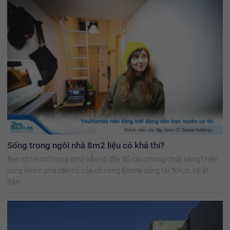
Sống trong ngôi nhà 8m2 liệu có khả thi?
Bạn có tin chỉ trong 8m2 vẫn có đầy đủ các phòng chức năng? Hãy
cùng khám phá căn hộ của cô nàng Emma sống tại Tokyo, Nhật
Bản.