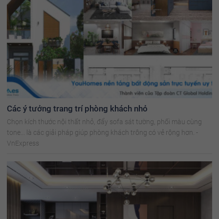
Các ý tưởng trang trí phòng khách nhỏ
Chọn kích thước nội thất nhỏ, đẩy sofa sát tường, phối màu cùng
tone... là các giải pháp giúp phòng khách trông có vẻ rộng hơn. -
VnExpress