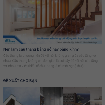
Nên làm cầu thang bằng gỗ hay bằng kính?
Cầu thang là phương tiện để kết nối không gian giữa các tầng với
nhau. Cầu thang không chỉ đơn giản là sợi dây để kết nối các tầng
với nhau mà việc thiết kế cầu thang là cả một nghệ thuật.
ĐỀ XUẤT CHO BẠN