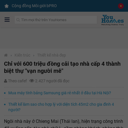
Cộng đồng Môi giới bPRO
›
Kiến trúc
›
Thiết kế nhà đẹp
Chỉ với 600 triệu đồng cải tạo nhà cấp 4 thành
biệt thự "vạn người mê"
Theo cafef
2.427 người đã đọc
Mua máy tính bảng Samsung giá rẻ nhất ở đâu tại Hà Nội?
Thiết kế làm sao cho hợp lý với diện tích 45m2 cho gia đình 4
người?
Ngôi nhà này ở Chieng Mai (Thái lan), hiện trạng công trình