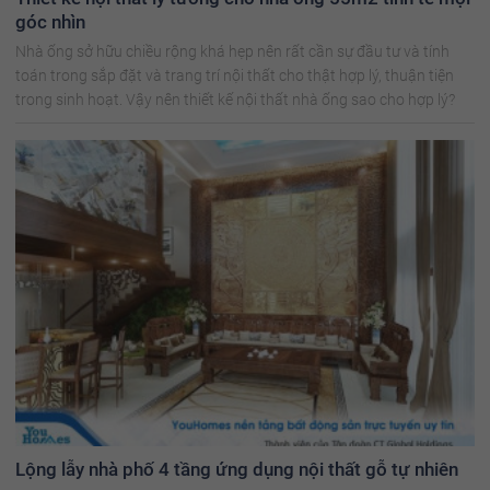
góc nhìn
Nhà ống sở hữu chiều rộng khá hẹp nên rất cần sự đầu tư và tính
toán trong sắp đặt và trang trí nội thất cho thật hợp lý, thuận tiện
trong sinh hoạt. Vậy nên thiết kế nội thất nhà ống sao cho hợp lý?
Lộng lẫy nhà phố 4 tầng ứng dụng nội thất gỗ tự nhiên