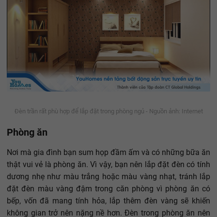
Đèn trần rất phù hợp để lắp đặt trong phòng ngủ - Nguồn ảnh: Internet
Phòng ăn
Nơi mà gia đình bạn sum họp đầm ấm và có những bữa ăn
thật vui vẻ là phòng ăn. Vì vậy, bạn nên lắp đặt đèn có tính
dương nhẹ như màu trắng hoặc màu vàng nhạt, tránh lắp
đặt đèn màu vàng đậm trong căn phòng vì phòng ăn có
bếp, vốn đã mang tính hỏa, lắp thêm đèn vàng sẽ khiến
không gian trở nên nặng nề hơn. Đèn trong phòng ăn nên