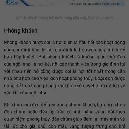
Đèn là yếu tố không thể thiếu trong căn nhà, ảnh: YouHomes
Phòng khách
Phòng khách được coi là nơi diễn ra hầu hết các hoạt động
của gia đình bạn, là nơi gia đình tụ họp và cũng là nơi để
bạn tiếp khách. Bởi phòng khách là không gian chủ đạo
của ngôi nhà, là nơi kết nối các thành viên trong gia đình lại
với nhau nên nó cũng được coi là nơi tốt nhất trong căn
nhà phù hợp cho việc kích hoạt phong thủy. Loại đèn được
dùng để treo trong phòng khách sẽ có quyết định rất lớn về
vận khí của ngôi nhà.
Khi chọn loại đèn để treo trong phòng khách, bạn nên chọn
đèn chùm hoặc đèn ốp trần có ánh sáng vàng bởi theo
quan niệm phong thủy, đèn chùm giúp đem lại may mắn và
tài lộc cho gia chủ, còn màu vàng tượng trưng cho khí