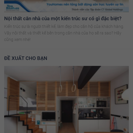
Nội thất căn nhà của một kiến trúc sư có gì đặc biệt?
Kiến trúc sư là người thiết kế, làm đẹp cho căn hộ của khách hàng.
Vậy nội thất và thiết kế bên trong căn nhà của họ sẽ ra sao? Hãy
cũng xem nhé!
ĐỀ XUẤT CHO BẠN