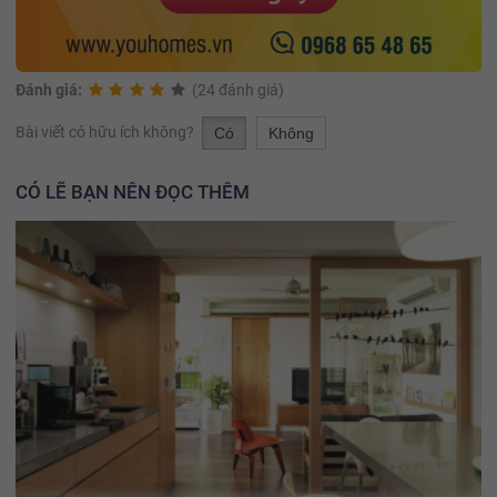
Đánh giá:
(24 đánh giá)
Bài viết có hữu ích không?
Có
Không
CÓ LẼ BẠN NÊN ĐỌC THÊM