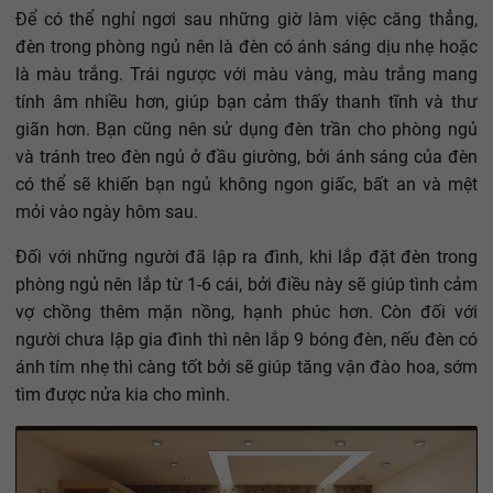
Để có thể nghỉ ngơi sau những giờ làm việc căng thẳng,
đèn trong phòng ngủ nên là đèn có ánh sáng dịu nhẹ hoặc
là màu trắng. Trái ngược với màu vàng, màu trắng mang
tính âm nhiều hơn, giúp bạn cảm thấy thanh tĩnh và thư
giãn hơn. Bạn cũng nên sử dụng đèn trần cho phòng ngủ
và tránh treo đèn ngủ ở đầu giường, bởi ánh sáng của đèn
có thể sẽ khiến bạn ngủ không ngon giấc, bất an và mệt
mỏi vào ngày hôm sau.
Đối với những người đã lập ra đình, khi lắp đặt đèn trong
phòng ngủ nên lắp từ 1-6 cái, bởi điều này sẽ giúp tình cảm
vợ chồng thêm mặn nồng, hạnh phúc hơn. Còn đối với
người chưa lập gia đình thì nên lắp 9 bóng đèn, nếu đèn có
ánh tím nhẹ thì càng tốt bởi sẽ giúp tăng vận đào hoa, sớm
tìm được nửa kia cho mình.