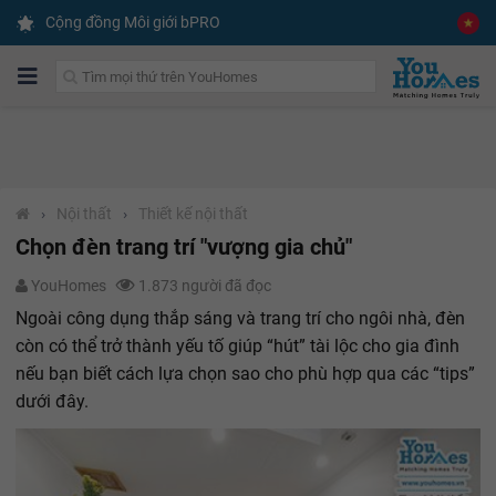
Cộng đồng Môi giới bPRO
›
Nội thất
›
Thiết kế nội thất
Chọn đèn trang trí "vượng gia chủ"
YouHomes
1.873 người đã đọc
Ngoài công dụng thắp sáng và trang trí cho ngôi nhà, đèn
còn có thể trở thành yếu tố giúp “hút” tài lộc cho gia đình
nếu bạn biết cách lựa chọn sao cho phù hợp qua các “tips”
dưới đây.