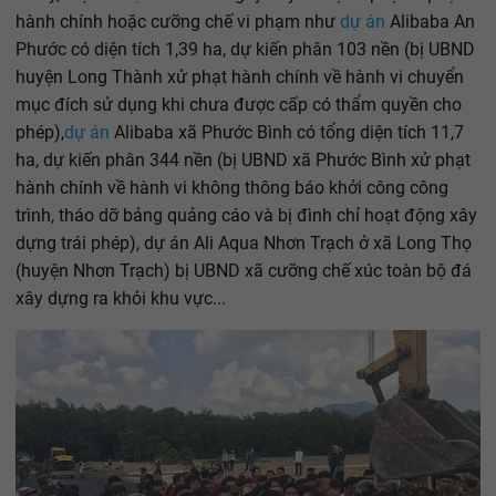
hành chính hoặc cưỡng chế vi phạm như
dự án
Alibaba An
Phước có diện tích 1,39 ha, dự kiến phân 103 nền (bị UBND
huyện Long Thành xử phạt hành chính về hành vi chuyển
mục đích sử dụng khi chưa được cấp có thẩm quyền cho
phép),
dự án
Alibaba xã Phước Bình có tổng diện tích 11,7
ha, dự kiến phân 344 nền (bị UBND xã Phước Bình xử phạt
hành chính về hành vi không thông báo khởi công công
trình, tháo dỡ bảng quảng cáo và bị đình chỉ hoạt động xây
dựng trái phép), dự án Ali Aqua Nhơn Trạch ở xã Long Thọ
(huyện Nhơn Trạch) bị UBND xã cưỡng chế xúc toàn bộ đá
xây dựng ra khỏi khu vực...