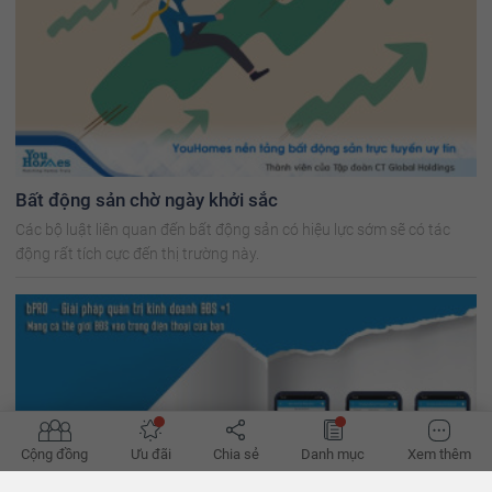
Bất động sản chờ ngày khởi sắc
Các bộ luật liên quan đến bất động sản có hiệu lực sớm sẽ có tác
động rất tích cực đến thị trường này.
Cộng đồng
Ưu đãi
Chia sẻ
Danh mục
Xem thêm