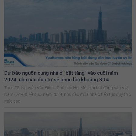
Dự báo nguồn cung nhà ở "bật tăng" vào cuối năm
2024, nhu cầu đầu tư sẽ phục hồi khoảng 30%
Theo TS. Nguyễn Văn Đính - Chủ tịch Hội Môi giới bất động sản Việt
Nam (VARS), về cuối năm 2024, nhu cầu mua nhà ở tiếp tục duy trì ở
mức cao