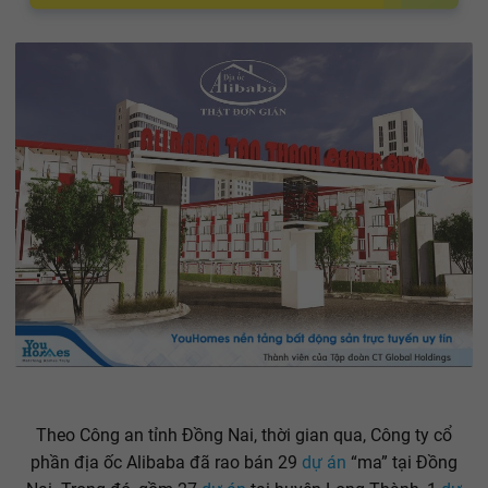
Theo Công an tỉnh Đồng Nai, thời gian qua, Công ty cổ
phần địa ốc Alibaba đã rao bán 29
dự án
“ma” tại Đồng