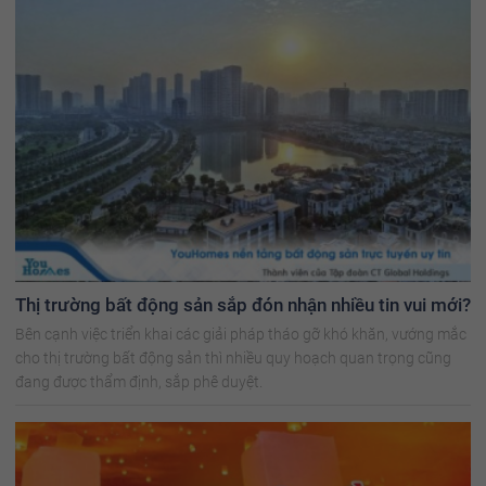
Thị trường bất động sản sắp đón nhận nhiều tin vui mới?
Bên cạnh việc triển khai các giải pháp tháo gỡ khó khăn, vướng mắc
cho thị trường bất động sản thì nhiều quy hoạch quan trọng cũng
đang được thẩm định, sắp phê duyệt.