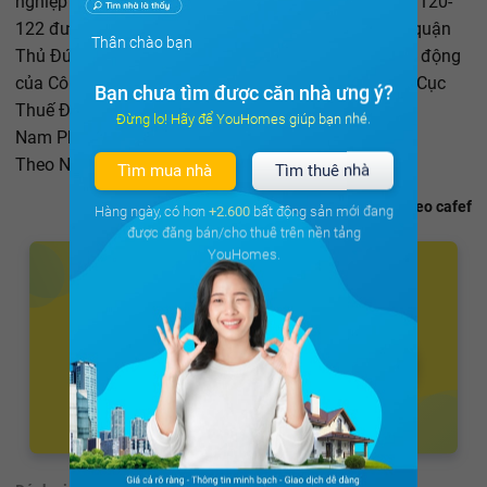
nghiệp này đều có địa chỉ nhận thông báo thuế ở số 120-
122 đường Kha Vạn Cân, phường Hiệp Bình Chánh, quận
Thân chào bạn
Thủ Đức (TP.Hồ Chí Minh). Địa chỉ trên là trụ sở hoạt động
của Công ty cổ phần địa ốc Alibaba. Chi cục đã báo Cục
Bạn chưa tìm được căn nhà ưng ý?
Thuế Đồng Nai, công an để điều tra làm rõ.
Đừng lo! Hãy để YouHomes giúp bạn nhé.
Nam Phong
Theo Nhịp Sống Việt
Tìm mua nhà
Tìm thuê nhà
Theo cafef
Hàng ngày, có hơn
+2.600
bất động sản mới đang
được đăng bán/cho thuê trên nền tảng
YouHomes.