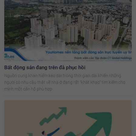
Bất động sản đang trên đà phục hồi
Nguồn cung khan hiếm kéo dài trong thời gian dài khiến những
người có nhu cầu thật về nhà ở đang rất “khát khao” tìm kiếm cho
mình một căn hộ phù hợp.