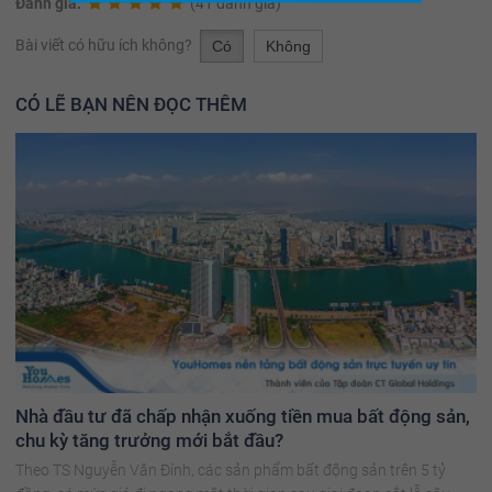
Đánh giá:
(41 đánh giá)
Bài viết có hữu ích không?
Có
Không
CÓ LẼ BẠN NÊN ĐỌC THÊM
Nhà đầu tư đã chấp nhận xuống tiền mua bất động sản,
chu kỳ tăng trưởng mới bắt đầu?
Theo TS Nguyễn Văn Đính, các sản phẩm bất động sản trên 5 tỷ