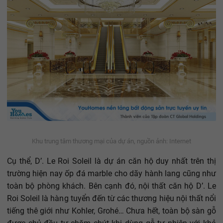
Khu trung tâm thương mại của dự án, nguồn ảnh: Internet
Cụ thể, D’. Le Roi Soleil là dự án căn hộ duy nhất trên thị
trường hiện nay ốp đá marble cho dãy hành lang cũng như
toàn bộ phòng khách. Bên cạnh đó, nội thất căn hộ D’. Le
Roi Soleil là hàng tuyển đến từ các thương hiệu nội thất nổi
tiếng thê giới như Kohler, Grohé… Chưa hết, toàn bộ sàn gỗ