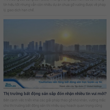
tín hiệu tốt nhưng vẫn còn nhiều dự án chưa gỡ vướng được về pháp
lý, giao dịch hạn chế.
Thị trường bất động sản sắp đón nhận nhiều tin vui mới?
Bên cạnh việc triển khai các giải pháp tháo gỡ khó khăn, vướng mắc
cho thị trường bất động sản thì nhiều quy hoạch quan trọng cũng