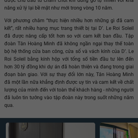
được chủ đầu tư chăm chút khi dùng gỗ tự nhiên với khả
năng xử lý lại bề mặt như mới trong vòng 10 năm.
Với phương châm “thực hiện nhiều hơn những gì đã cam
kết”, rất nhiều hạng mục trang thiết bị tại D’. Le Roi Soleil
đã được nâng cấp tốt hơn so với cam kết ban đầu. Tập
đoàn Tân Hoàng Minh đã không ngần ngại thay thế toàn
bộ hệ thống cửa ban công, cửa sổ và vách kính của D’. Le
Roi Soleil bằng kính hộp với tổng số tiền đầu tư lên đến
hơn 30 tỷ đồng khi dự án đã hoàn thiện và đang trong giai
đoạn bàn giao. Với sự thay đổi lớn này, Tân Hoàng Minh
đã một lần nữa khẳng định được uy tín và cam kết về chất
lượng của mình đến với toàn thể khách hàng - những người
đã luôn tin tưởng vào tập đoàn này trong suốt những năm
qua.