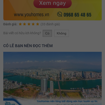
Đánh giá:
(33 đánh giá)
Bài viết có hữu ích không?
Có
Không
CÓ LẼ BẠN NÊN ĐỌC THÊM