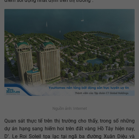
điểm sôi động nhất định trên thị trường".
Nguồn ảnh: Internet
Quan sát thực tế trên thị trường cho thấy, trong số những
dự án hạng sang hiếm hoi trên đất vàng Hồ Tây hiện nay,
D’. Le Roi Soleil tọa lạc tại ngã ba đường Xuân Diệu và