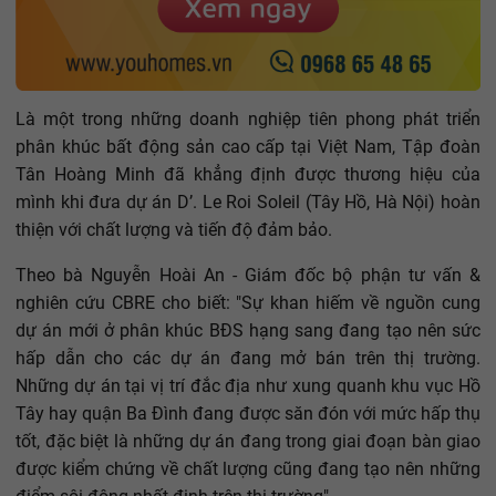
Là một trong những doanh nghiệp tiên phong phát triển
phân khúc bất động sản cao cấp tại Việt Nam, Tập đoàn
Tân Hoàng Minh đã khẳng định được thương hiệu của
mình khi đưa dự án D’. Le Roi Soleil (Tây Hồ, Hà Nội) hoàn
thiện với chất lượng và tiến độ đảm bảo.
Theo bà Nguyễn Hoài An - Giám đốc bộ phận tư vấn &
nghiên cứu CBRE cho biết: "Sự khan hiếm về nguồn cung
dự án mới ở phân khúc BĐS hạng sang đang tạo nên sức
hấp dẫn cho các dự án đang mở bán trên thị trường.
Những dự án tại vị trí đắc địa như xung quanh khu vục Hồ
Tây hay quận Ba Đình đang được săn đón với mức hấp thụ
tốt, đặc biệt là những dự án đang trong giai đoạn bàn giao
được kiểm chứng về chất lượng cũng đang tạo nên những