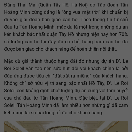
Đặng Thai Mai (Quận Tây Hồ, Hà Nội) do Tập đoàn Tân
Hoàng Minh xứng đáng là "ông vua mặt trời" khi chuẩn bị
đi vào giai đoạn bàn giao căn hộ. Theo thông tin từ chủ
đầu tư Tân Hoàng Minh, mặc dù là một trong những dự án
kén khách bậc nhất quận Tây Hồ nhưng hiện nay hơn 70%
số lượng căn hộ tại đây đã có chủ, hàng trăm căn hộ đã
được bàn giao cho khách hàng để hoàn thiện nội thất.
Mặc dù giá thành thuộc hạng đắt đỏ nhưng dự án D’. Le
Roi Soleil vẫn tạo nên sức hút đối với khách chính là bởi
đáp ứng được tiêu chí "đắt xắt ra miếng" của khách hàng.
Không chỉ sở hữu vị trí sang bậc nhất Hồ Tây, D’. Le Roi
Soleil còn khẳng định chất lượng dự án cùng với tâm huyết
của chủ đầu tư Tân Hoàng Minh. Đặc biệt, tại D’. Le Roi
Soleil Tân Hoàng Minh đã làm nhiều hơn những gì đã cam
kết mang lại sự hài lòng tối đa cho khách hàng.