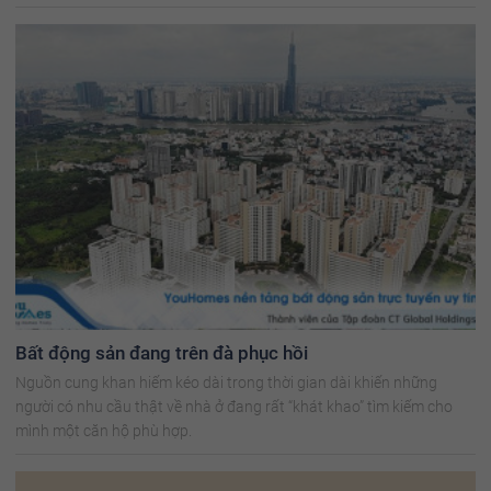
Bất động sản đang trên đà phục hồi
Nguồn cung khan hiếm kéo dài trong thời gian dài khiến những
người có nhu cầu thật về nhà ở đang rất “khát khao” tìm kiếm cho
mình một căn hộ phù hợp.