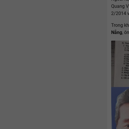
Quang Vă
2/2014 v
Trong kh
Nẵng
, ô