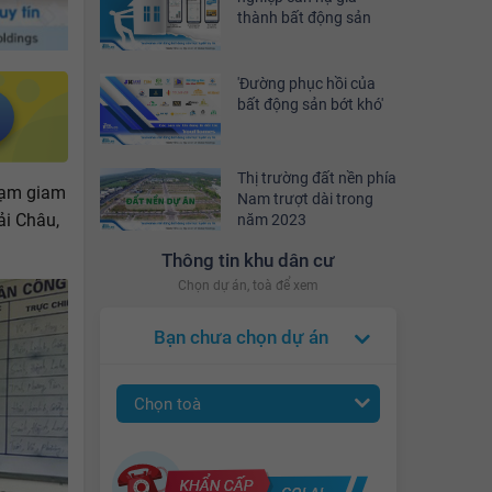
thành bất động sản
'Đường phục hồi của
bất động sản bớt khó'
Thị trường đất nền phía
tạm giam
Nam trượt dài trong
ải Châu,
năm 2023
Thông tin khu dân cư
Chọn dự án, toà để xem
Bạn chưa chọn dự án
Chọn toà