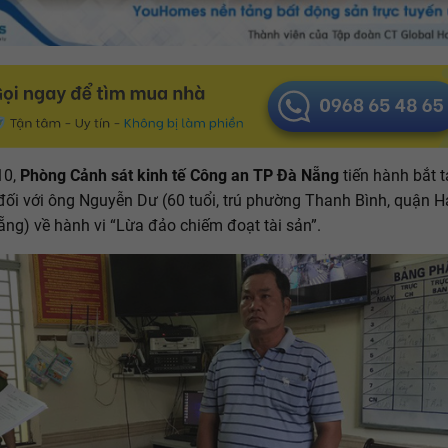
10,
Phòng Cảnh sát kinh tế Công an TP Đà Nẵng
tiến hành bắt 
đối với ông Nguyễn Dư (60 tuổi, trú phường Thanh Bình, quận H
ng) về hành vi “Lừa đảo chiếm đoạt tài sản”.