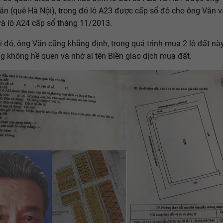
n (quê Hà Nội), trong đó lô A23 được cấp sổ đỏ cho ông Văn 
à lô A24 cấp sổ tháng 11/2013.
i đó, ông Văn cũng khẳng định, trong quá trình mua 2 lô đất nà
ng không hề quen và nhờ ai tên Biền giao dịch mua đất.