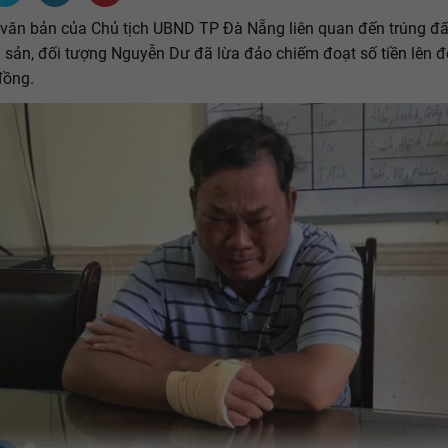
văn bản của Chủ tịch UBND TP Đà Nẵng liên quan đến trúng đấ
 sản, đối tượng Nguyễn Dư đã lừa đảo chiếm đoạt số tiền lên 
đồng.