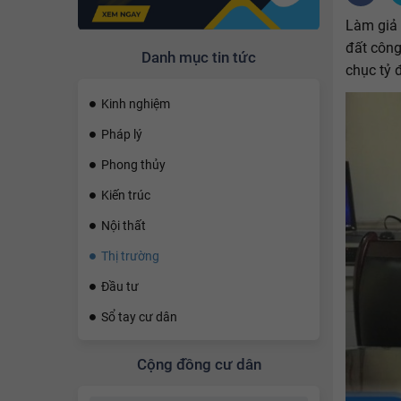
Làm giả 
đất công
Danh mục tin tức
chục tỷ 
Kinh nghiệm
Pháp lý
Phong thủy
Kiến trúc
Nội thất
Thị trường
Đầu tư
Sổ tay cư dân
Cộng đồng cư dân