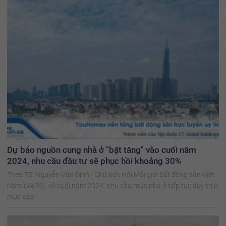
Dự báo nguồn cung nhà ở "bật tăng" vào cuối năm
2024, nhu cầu đầu tư sẽ phục hồi khoảng 30%
Theo TS. Nguyễn Văn Đính - Chủ tịch Hội Môi giới bất động sản Việt
Nam (VARS), về cuối năm 2024, nhu cầu mua nhà ở tiếp tục duy trì ở
mức cao