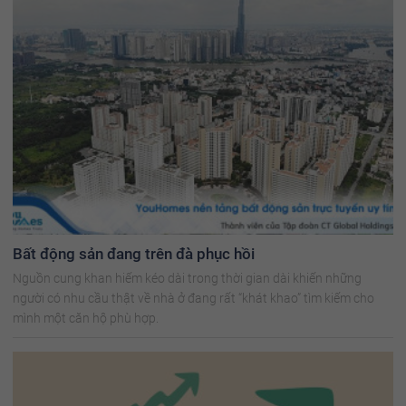
Bất động sản đang trên đà phục hồi
Nguồn cung khan hiếm kéo dài trong thời gian dài khiến những
người có nhu cầu thật về nhà ở đang rất “khát khao” tìm kiếm cho
mình một căn hộ phù hợp.