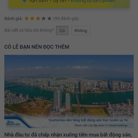
Đánh giá:
(99 đánh giá)
Bài viết có hữu ích không?
Có
Không
CÓ LẼ BẠN NÊN ĐỌC THÊM
Nhà đầu tư đã chấp nhận xuống tiền mua bất động sản,