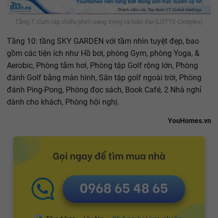
Tầng 7: Cụm rạp chiếu phim sang trọng và hiện đại (LOTTE Cineplex)
Tầng 10: tầng SKY GARDEN với tầm nhìn tuyệt đẹp, bao
gồm các tiện ích như Hồ bơi, phòng Gym, phòng Yoga, &
Aerobic, Phòng tắm hơi, Phòng tập Golf rộng lớn, Phòng
đánh Golf bằng màn hình, Sân tập golf ngoài trời, Phòng
đánh Ping-Pong, Phòng đọc sách, Book Café, 2 Nhà nghỉ
dành cho khách, Phòng hội nghị.
YouHomes.vn