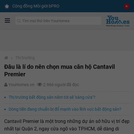
Cộng đồng Môi giới bPRO
›
Thị trường
Đâu là lí do nên chọn mua căn hộ Cantavil
Premier
YouHomes.vn
2.966 người đã đọc
Thị trường bất động sản năm tới sẽ ‘sáng cửa’?
Dòng tiền đang chuẩn bị đổ mạnh vào lĩnh vực bất động sản?
Cantavil Premier là một trong những dự án sở hữu vị trí đẹp
nhất tại Quận 2, ngay cửa ngõ vào TP.HCM, dễ dàng di