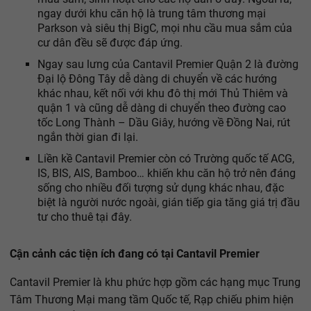
ngay dưới khu căn hộ là trung tâm thương mại
Parkson và siêu thị BigC, mọi nhu cầu mua sắm của
cư dân đều sẽ được đáp ứng.
Ngay sau lưng của Cantavil Premier Quận 2 là đường
Đại lộ Đông Tây dễ dàng di chuyển về các hướng
khác nhau, kết nối với khu đô thị mới Thủ Thiêm và
quận 1 và cũng dễ dàng di chuyển theo đường cao
tốc Long Thành – Dầu Giây, hướng về Đồng Nai, rút
ngắn thời gian đi lại.
Liền kề Cantavil Premier còn có Trường quốc tế ACG,
IS, BIS, AIS, Bamboo… khiến khu căn hộ trở nên đáng
sống cho nhiều đối tượng sử dụng khác nhau, đặc
biệt là người nước ngoài, gián tiếp gia tăng giá trị đầu
tư cho thuê tại đây.
Cận cảnh các tiện ích đang có tại Cantavil Premier
Cantavil Premier là khu phức hợp gồm các hạng mục Trung
Tâm Thương Mại mang tầm Quốc tế, Rạp chiếu phim hiện