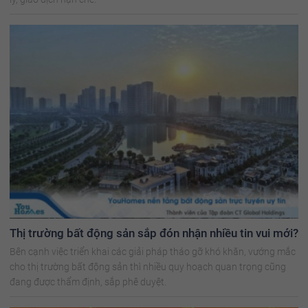
Thị trường bất động sản sắp đón nhận nhiều tin vui mới?
Bên cạnh việc triển khai các giải pháp tháo gỡ khó khăn, vướng mắc
cho thị trường bất động sản thì nhiều quy hoạch quan trọng cũng
đang được thẩm định, sắp phê duyệt.