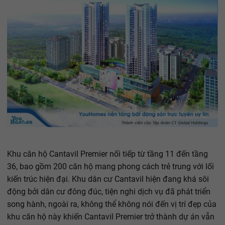
Khu căn hộ Cantavil Premier nối tiếp từ tầng 11 đến tầng
36, bao gồm 200 căn hộ mang phong cách trẻ trung với lối
kiến trúc hiện đại. Khu dân cư Cantavil hiện đang khá sôi
động bởi dân cư đông đúc, tiện nghi dịch vụ đã phát triển
song hành, ngoài ra, không thể không nói đến vị trí đẹp của
khu căn hộ này khiến Cantavil Premier trở thành dự án vẫn