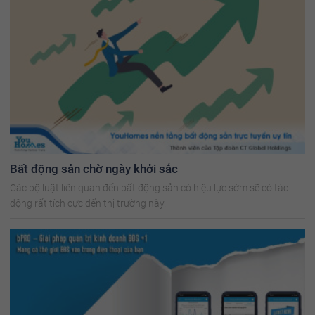
Bất động sản chờ ngày khởi sắc
Các bộ luật liên quan đến bất động sản có hiệu lực sớm sẽ có tác
động rất tích cực đến thị trường này.